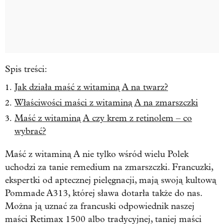
Spis treści:
Jak działa maść z witaminą A na twarz?
Właściwości maści z witaminą A na zmarszczki
Maść z witaminą A czy krem z retinolem – co
wybrać?
Maść z witaminą A nie tylko wśród wielu Polek
uchodzi za tanie remedium na zmarszczki. Francuzki,
ekspertki od aptecznej pielęgnacji, mają swoją kultową
Pommade A313, której sława dotarła także do nas.
Można ją uznać za francuski odpowiednik naszej
maści Retimax 1500 albo tradycyjnej, taniej maści