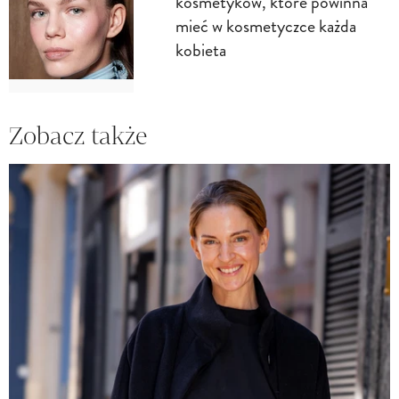
kosmetyków, które powinna
mieć w kosmetyczce każda
kobieta
Zobacz także