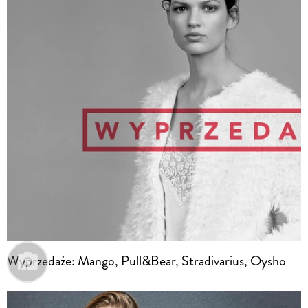
Wyprzedaże: Mango, Pull&Bear, Stradivarius, Oysho