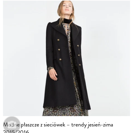
Modne płaszcze z sieciówek – trendy jesień-zima
2015/2016