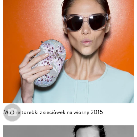
Modne torebki z sieciówek na wiosnę 2015