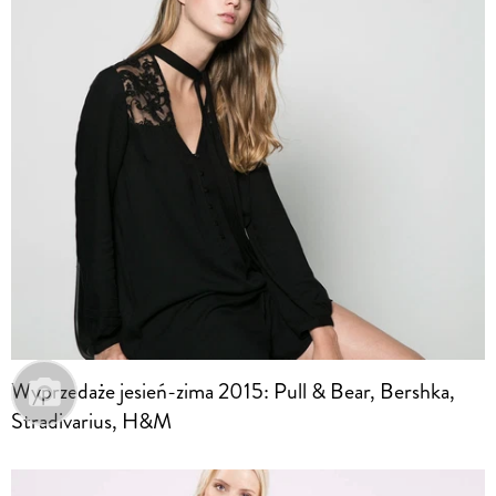
Wyprzedaże jesień-zima 2015: Pull & Bear, Bershka,
Stradivarius, H&M