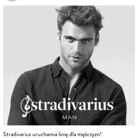
Stradivarius uruchamia linię dla mężczyzn!