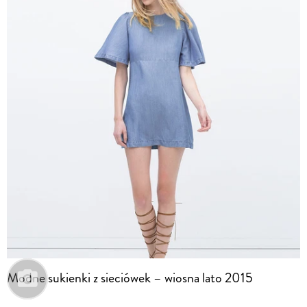
Modne sukienki z sieciówek – wiosna lato 2015