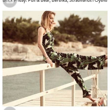
Black Friday: Pull & Bear, Bershka, Stradivarius i Oysho