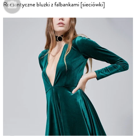
Romantyczne bluzki z falbankami [sieciówki]