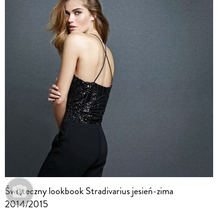
Świąteczny lookbook Stradivarius jesień-zima
2014/2015