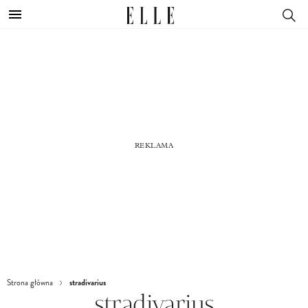
stradivarius
Strona główna
stradivarius