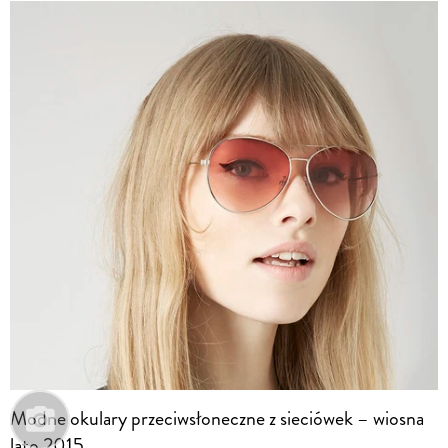
Modne okulary przeciwsłoneczne z sieciówek – wiosna
lato 2015