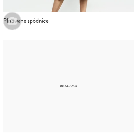
Plisowane spódnice