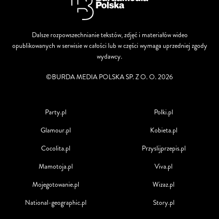
Dalsze rozpowszechnianie tekstów, zdjęć i materiałów wideo
opublikowanych w serwisie w całości lub w części wymaga uprzedniej zgody
wydawcy.
©BURDA MEDIA POLSKA SP. Z O. O. 2026
Party.pl
Polki.pl
Glamour.pl
Kobieta.pl
Cocolita.pl
Przyslijprzepis.pl
Mamotoja.pl
Viva.pl
Mojegotowanie.pl
Wizaz.pl
National-geographic.pl
Story.pl