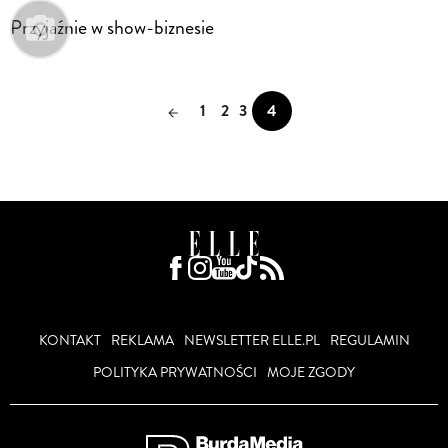
Przyjaźnie w show-biznesie
1
2
3
4
KONTAKT
REKLAMA
NEWSLETTER ELLE.PL
REGULAMIN
POLITYKA PRYWATNOŚCI
MOJE ZGODY