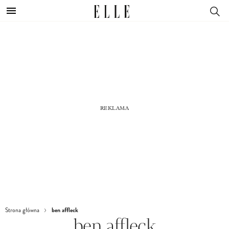
ben affleck
Strona główna
ben affleck