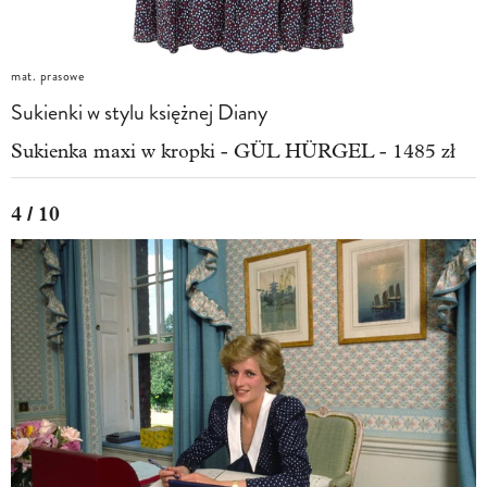
mat. prasowe
Sukienki w stylu księżnej Diany
Sukienka maxi w kropki - GÜL HÜRGEL - 1485 zł
4 / 10