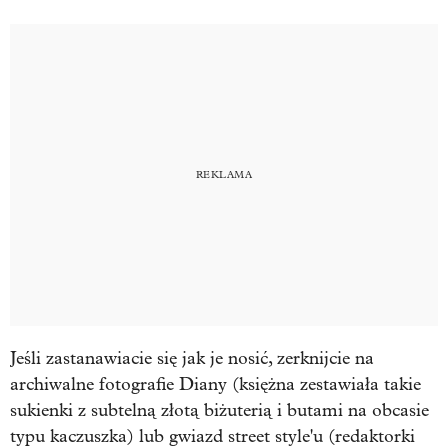
Jeśli zastanawiacie się jak je nosić, zerknijcie na
archiwalne fotografie Diany (księżna zestawiała takie
sukienki z subtelną złotą biżuterią i butami na obcasie
typu kaczuszka) lub gwiazd street style'u (redaktorki