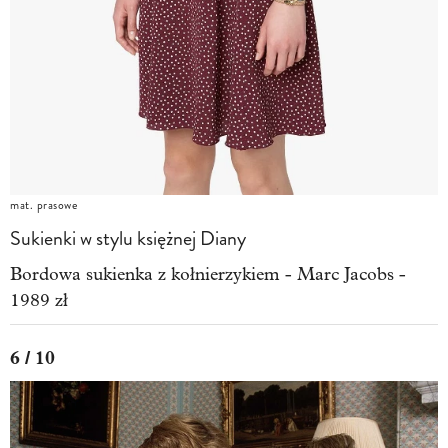
mat. prasowe
Sukienki w stylu księżnej Diany
Bordowa sukienka z kołnierzykiem - Marc Jacobs -
1989 zł
6 / 10