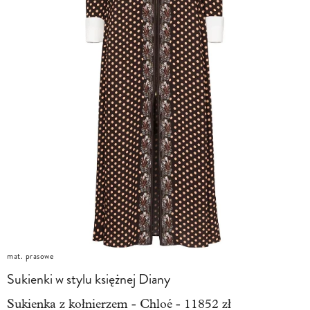
mat. prasowe
Sukienki w stylu księżnej Diany
Sukienka z kołnierzem - Chloé - 11852 zł