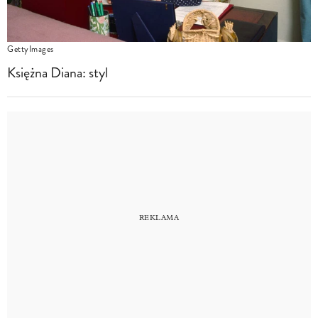
GettyImages
Księżna Diana: styl