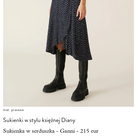
mat. prasowe
Sukienki w stylu księżnej Diany
Sukienka w serduszka - Ganni - 215 eur