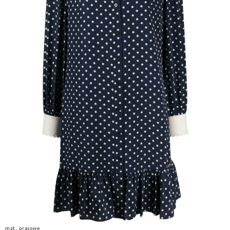
mat. prasowe