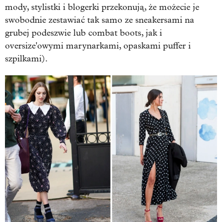
mody, stylistki i blogerki przekonują, że możecie je
swobodnie zestawiać tak samo ze sneakersami na
grubej podeszwie lub combat boots, jak i
oversize'owymi marynarkami, opaskami puffer i
szpilkami).