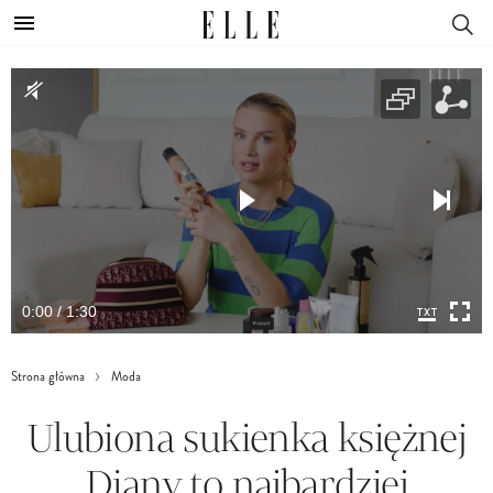
0:00 / 1:30
Strona główna
Moda
Ulubiona sukienka księżnej
Diany to najbardziej