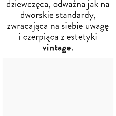
dziewczęca, odważna jak na
dworskie standardy,
zwracająca na siebie uwagę
i czerpiąca z estetyki
vintage
.