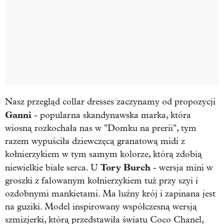
Nasz przegląd collar dresses zaczynamy od propozycji
Ganni
- popularna skandynawska marka, która
wiosną rozkochała nas w "Domku na prerii", tym
razem wypuściła dziewczęcą granatową midi z
kołnierzykiem w tym samym kolorze, którą zdobią
Tory Burch
niewielkie białe serca. U
- wersja mini w
groszki z falowanym kołnierzykiem tuż przy szyi i
ozdobnymi mankietami. Ma luźny krój i zapinana jest
na guziki. Model inspirowany współczesną wersją
szmizjerki, którą przedstawiła światu Coco Chanel,