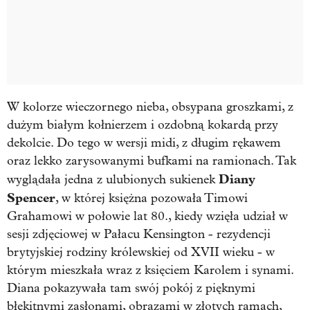
W kolorze wieczornego nieba, obsypana groszkami, z
dużym białym kołnierzem i ozdobną kokardą przy
dekolcie. Do tego w wersji midi, z długim rękawem
oraz lekko zarysowanymi bufkami na ramionach. Tak
Diany
wyglądała jedna z ulubionych sukienek
Spencer
, w której księżna pozowała Timowi
Grahamowi w połowie lat 80., kiedy wzięła udział w
sesji zdjęciowej w Pałacu Kensington - rezydencji
brytyjskiej rodziny królewskiej od XVII wieku - w
którym mieszkała wraz z księciem Karolem i synami.
Diana pokazywała tam swój pokój z pięknymi
błękitnymi zasłonami, obrazami w złotych ramach,