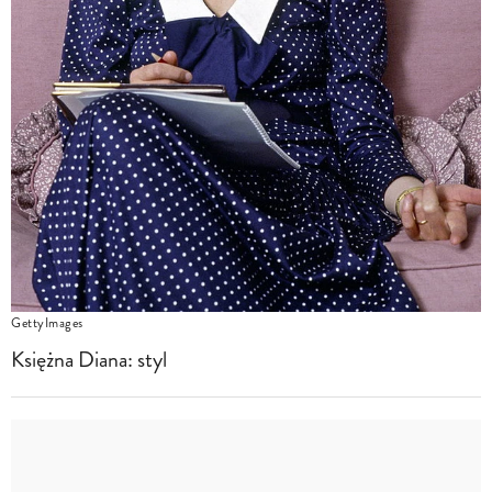
GettyImages
Księżna Diana: styl