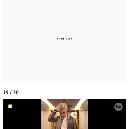
19 / 30