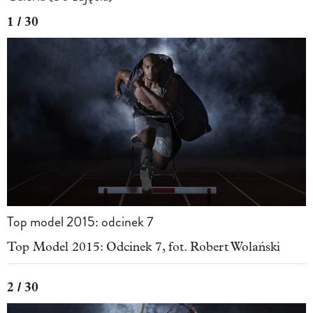
1 / 30
Top model 2015: odcinek 7
Top Model 2015: Odcinek 7, fot. Robert Wolański
2 / 30