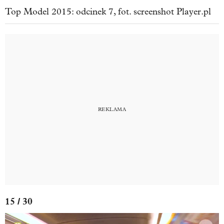
Top Model 2015: odcinek 7, fot. screenshot Player.pl
15 / 30