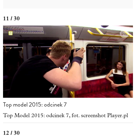
11 / 30
Top model 2015: odcinek 7
Top Model 2015: odcinek 7, fot. screenshot Player.pl
12 / 30