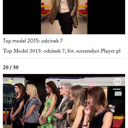
Top model 2015: odcinek 7
Top Model 2015: odcinek 7, fot. screenshot Player.pl
20 / 30