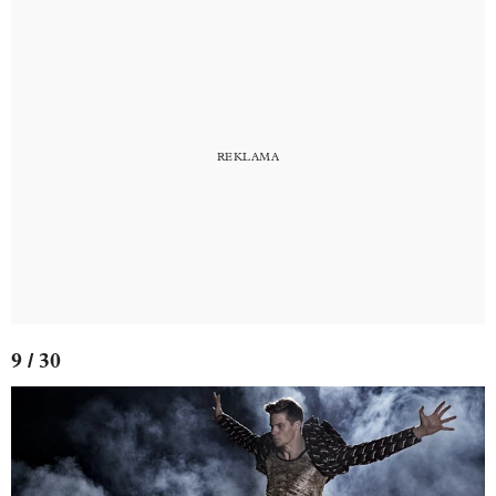
9 / 30