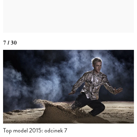
7 / 30
Top model 2015: odcinek 7