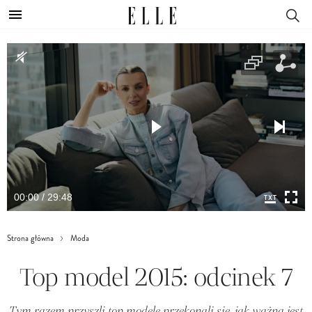
00:00 / 29:48
Strona główna
Moda
Top model 2015: odcinek 7
Tym razem przyszli top modele przekonali się, jak ważna jest