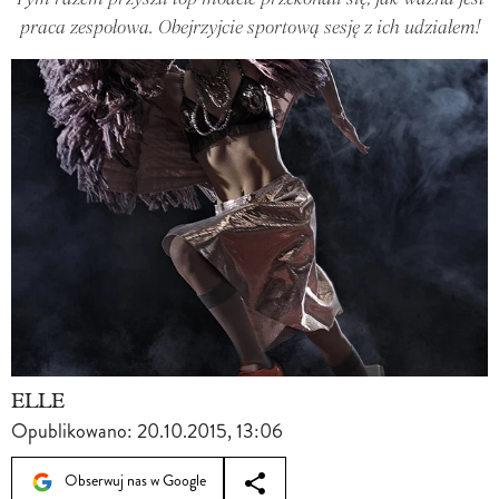
praca zespołowa. Obejrzyjcie sportową sesję z ich udziałem!
ELLE
Opublikowano:
20.10.2015, 13:06
Obserwuj nas w Google