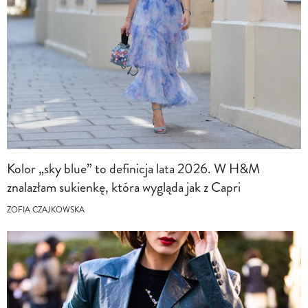
Kolor „sky blue” to definicja lata 2026. W H&M
znalazłam sukienkę, która wygląda jak z Capri
ZOFIA CZAJKOWSKA