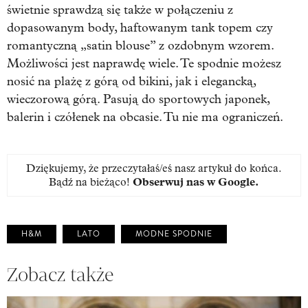
świetnie sprawdzą się także w połączeniu z
dopasowanym body, haftowanym tank topem czy
romantyczną „satin blouse” z ozdobnym wzorem.
Możliwości jest naprawdę wiele. Te spodnie możesz
nosić na plażę z górą od bikini, jak i elegancką,
wieczorową górą. Pasują do sportowych japonek,
balerin i czółenek na obcasie. Tu nie ma ograniczeń.
Dziękujemy, że przeczytałaś/eś nasz artykuł do końca.
Bądź na bieżąco!
Obserwuj nas w Google
.
H&M
LATO
MODNE SPODNIE
Zobacz także