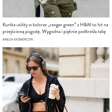
Kurtka utility w kolorze „ranger green” z H&M to hit na
przejściową pogodę. Wygodna i pięknie podkreśla talię
AMELIA KAŹMIERCZYK