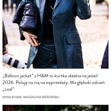
„Balloon jacket” z H&M to kurtka idealna na jesień
2026. Poluję na nią na wyprzedaży. Ma głęboki odcień
„coal”
ANNA KUSIAK, MAGDALENA BRZEZIŃSKA