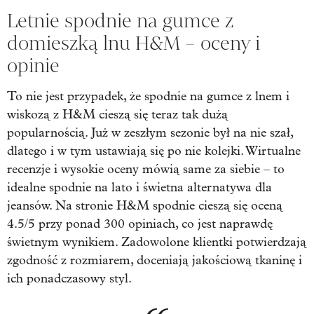
Letnie spodnie na gumce z
domieszką lnu H&M – oceny i
opinie
To nie jest przypadek, że spodnie na gumce z lnem i
wiskozą z H&M cieszą się teraz tak dużą
popularnością. Już w zeszłym sezonie był na nie szał,
dlatego i w tym ustawiają się po nie kolejki. Wirtualne
recenzje i wysokie oceny mówią same za siebie – to
idealne spodnie na lato i świetna alternatywa dla
jeansów. Na stronie H&M spodnie cieszą się oceną
4.5/5 przy ponad 300 opiniach, co jest naprawdę
świetnym wynikiem. Zadowolone klientki potwierdzają
zgodność z rozmiarem, doceniają jakościową tkaninę i
ich ponadczasowy styl.