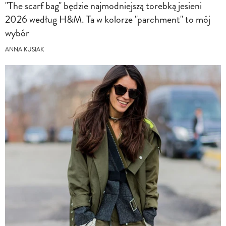
"The scarf bag" będzie najmodniejszą torebką jesieni
2026 według H&M. Ta w kolorze "parchment" to mój
wybór
ANNA KUSIAK