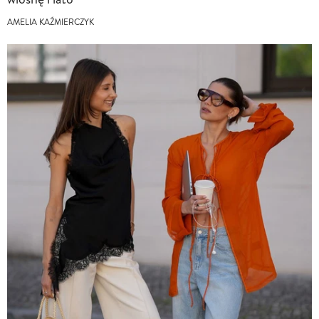
AMELIA KAŹMIERCZYK