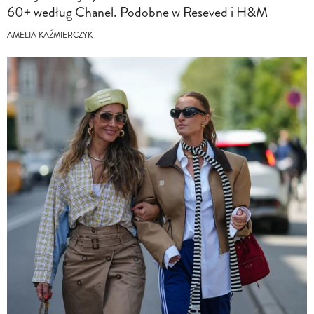
60+ według Chanel. Podobne w Reseved i H&M
AMELIA KAŹMIERCZYK