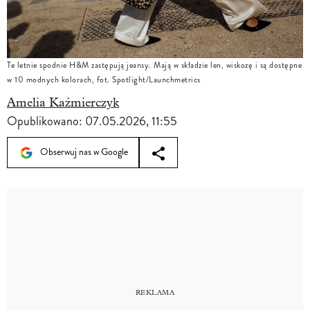
Te letnie spodnie H&M zastępują jeansy. Mają w składzie len, wiskozę i są dostępne
w 10 modnych kolorach, fot. Spotlight/Launchmetrics
Amelia Kaźmierczyk
Opublikowano:
07.05.2026, 11:55
Obserwuj nas w Google