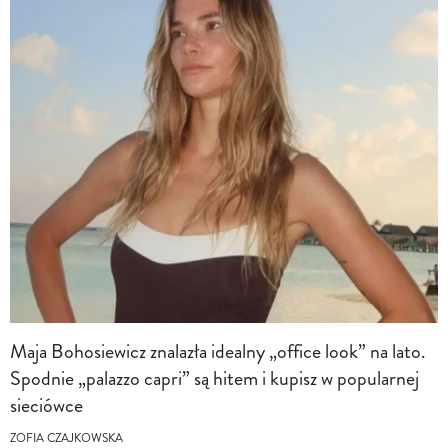
Maja Bohosiewicz znalazła idealny „office look” na lato.
Spodnie „palazzo capri” są hitem i kupisz w popularnej
sieciówce
ZOFIA CZAJKOWSKA