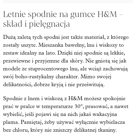
Letnie spodnie na gumce H&M –
skład i pielęgnacja
Dużą zaletą tych spodni jest także materiał, z którego
zostały uszyte. Mieszanka bawełny, lnu i wiskozy to
zestaw idealny na lato. Dzięki niej spodnie są lekkie,
przewiewne i przyjemne dla skóry. Nie gniotą się jak
modele ze stuprocentowego lnu, ale wciąż zachowują
swój boho-rustykalny charakter. Mimo swojej
delikatności, dobrze kryją i nie prześwitują.
Spodnie z lnem i wiskozą z H&M możesz spokojnie
prać w pralce w temperaturze 30°, prasować, a nawet
wybielić, jeśli pojawi się na nich jakaś wakacyjna
plama. Pamiętaj, żeby używać wyłącznie wybielacza
bez chloru, który nie zniszczy delikatnej tkaniny.