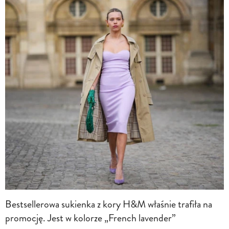
Bestsellerowa sukienka z kory H&M właśnie trafiła na
promocję. Jest w kolorze „French lavender”