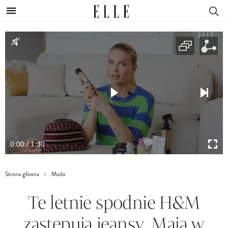
0:00 / 1:30
Strona główna
Moda
Te letnie spodnie H&M
zastępują jeansy. Mają w