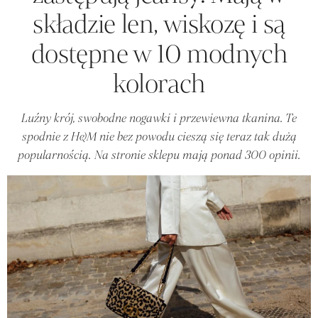
składzie len, wiskozę i są
dostępne w 10 modnych
kolorach
Luźny krój, swobodne nogawki i przewiewna tkanina. Te
spodnie z H&M nie bez powodu cieszą się teraz tak dużą
popularnością. Na stronie sklepu mają ponad 300 opinii.