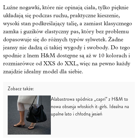
Luźne nogawki, które nie opinają ciała, tylko pięknie
układają się podczas ruchu, praktyczne kieszenie,
wysoki stan podkreślający talię, a zamiast klasycznego
zamka i guzików elastyczny pas, który bez problemu
dopasowuje się do różnych typów sylwetek. Żadne
jeansy nie dadzą ci takiej wygody i swobody. Do tego
spodnie z lnem H&M dostępne są aż w 10 kolorach i
rozmiarówce od XXS do XXL, więc na pewno każdy
znajdzie idealny model dla siebie.
Zobacz także:
Alabastrowa spódnica „capri” z H&M to
nowa obsesja włoskich it-girls. Idealna na
upalne lato i chłodną jesień