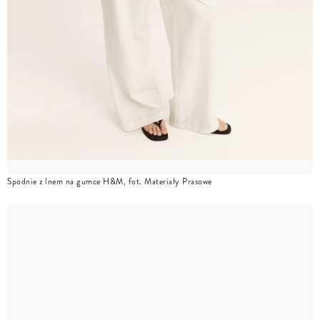
Spodnie z lnem na gumce H&M, fot. Materiały Prasowe