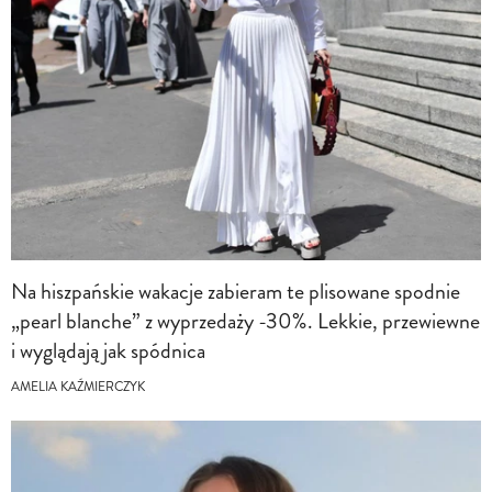
Na hiszpańskie wakacje zabieram te plisowane spodnie
„pearl blanche” z wyprzedaży -30%. Lekkie, przewiewne
i wyglądają jak spódnica
AMELIA KAŹMIERCZYK