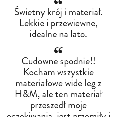
Świetny krój i materiał.
Lekkie i przewiewne,
idealne na lato.
Cudowne spodnie!!
Kocham wszystkie
materiałowe wide leg z
H&M, ale ten materiał
przeszedł moje
oczekiwania, jest przemiły i