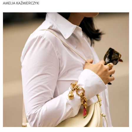
AMELIA KAŹMIERCZYK