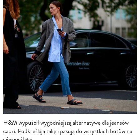
H&M wypuścił wygodniejszą alternatywę dla jeansów
capri. Podkreślają talię i pasują do wszystkich butów na
wiosnę i lato