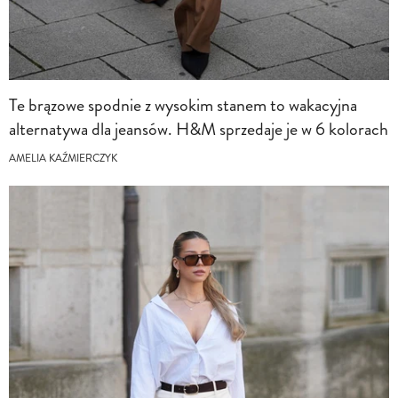
Te brązowe spodnie z wysokim stanem to wakacyjna
alternatywa dla jeansów. H&M sprzedaje je w 6 kolorach
AMELIA KAŹMIERCZYK