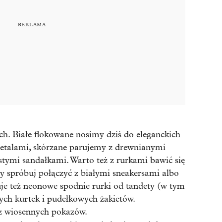
ch. Białe flokowane nosimy dziś do eleganckich
detalami, skórzane parujemy z drewnianymi
istymi sandałkami. Warto też z rurkami bawić się
ry spróbuj połączyć z białymi sneakersami albo
je też neonowe spodnie rurki od tandety (w tym
ych kurtek i pudełkowych żakietów.
 z wiosennych pokazów.