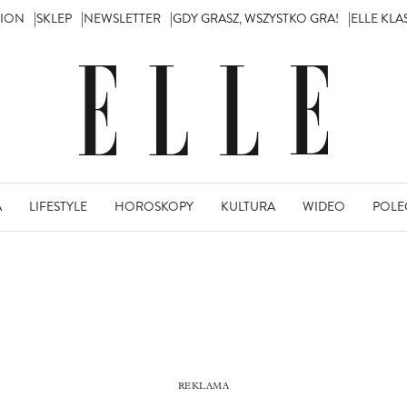
TION
SKLEP
NEWSLETTER
GDY GRASZ, WSZYSTKO GRA!
ELLE KL
A
LIFESTYLE
HOROSKOPY
KULTURA
WIDEO
POLE