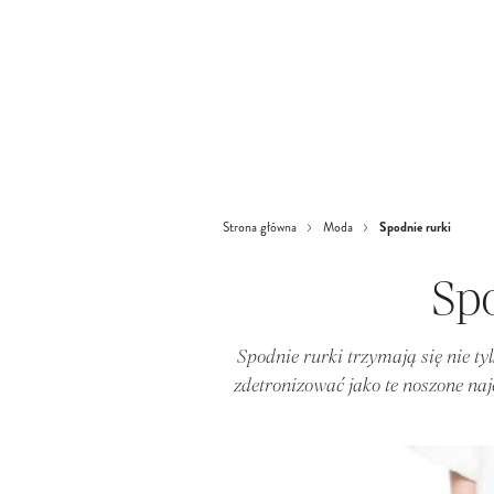
Spodnie rurki
Strona główna
Moda
Spo
Spodnie rurki trzymają się nie tylk
zdetronizować jako te noszone najc