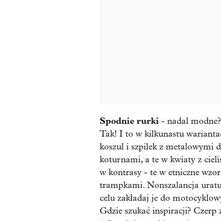
Spodnie rurki
- nadal modne?
Tak! I to w kilkunastu warianta
koszul i szpilek z metalowymi 
koturnami, a te w kwiaty z ciel
w kontrasy - te w etniczne wzo
trampkami. Nonszalancja uratu
celu zakładaj je do motocyklow
Gdzie szukać inspiracji? Czerp