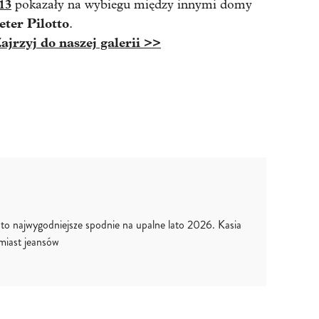
13
pokazały na wybiegu między innymi domy
eter Pilotto
.
ajrzyj do naszej galerii >>
to najwygodniejsze spodnie na upalne lato 2026. Kasia
amiast jeansów