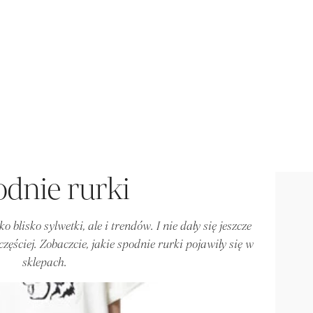
dnie rurki
o blisko sylwetki, ale i trendów. I nie dały się jeszcze
zęściej. Zobaczcie, jakie spodnie rurki pojawiły się w
sklepach.