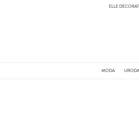
ELLE DECORA
MODA
UROD