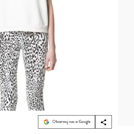
Obserwuj nas w Google
9