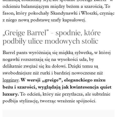
odcieniu balansującym między beżem a szarością. To
fason, który pokochały Skandynawki i Włoszki, czyniąc
z niego nową podstawę szafy kapsułowej.
„Greige Barrel” - spodnie, które
podbiły ulice modowych stolic
Barrel pants wyróżniają się miękką sylwetką, w której
nogawki rozszerzają się na wysokości uda, by
delikatnie zwężać się ku dołowi. Dzięki temu są
swobodniejsze niż rurki i bardziej nowoczesne niż
W wersji „greige”, eleganckiego mixu
legginsy
.
beżu i szarości, wyglądają jak kwintesencja quiet
luxury.
To odcień, który nie przytłacza, ale subtelnie
podbija stylizację, tworząc wrażenie spójności.