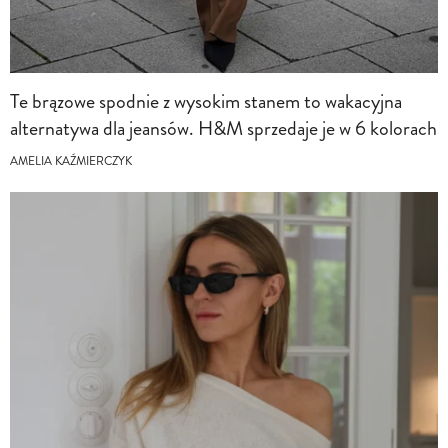
Te brązowe spodnie z wysokim stanem to wakacyjna
alternatywa dla jeansów. H&M sprzedaje je w 6 kolorach
AMELIA KAŹMIERCZYK