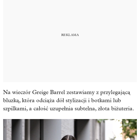
Na wieczór Greige Barrel zestawiamy z przylegającą
bluzką, która odciąża dół stylizacji i botkami lub
szpilkami, a całość uzupełnia subtelna, złota biżuteria.