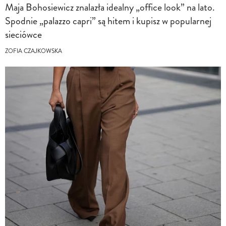
Maja Bohosiewicz znalazła idealny „office look” na lato.
Spodnie „palazzo capri” są hitem i kupisz w popularnej
sieciówce
ZOFIA CZAJKOWSKA