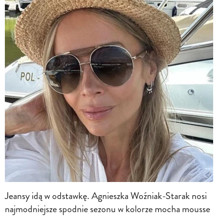
Jeansy idą w odstawkę. Agnieszka Woźniak-Starak nosi
najmodniejsze spodnie sezonu w kolorze mocha mousse