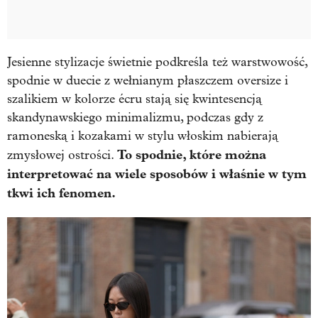
Jesienne stylizacje świetnie podkreśla też warstwowość,
spodnie w duecie z wełnianym płaszczem oversize i
szalikiem w kolorze écru stają się kwintesencją
skandynawskiego minimalizmu, podczas gdy z
ramoneską i kozakami w stylu włoskim nabierają
To spodnie, które można
zmysłowej ostrości.
interpretować na wiele sposobów i właśnie w tym
tkwi ich fenomen.