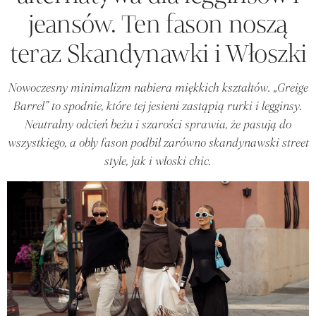
jeansów. Ten fason noszą
teraz Skandynawki i Włoszki
Nowoczesny minimalizm nabiera miękkich kształtów. „Greige
Barrel” to spodnie, które tej jesieni zastąpią rurki i legginsy.
Neutralny odcień beżu i szarości sprawia, że pasują do
wszystkiego, a obły fason podbił zarówno skandynawski street
style, jak i włoski chic.