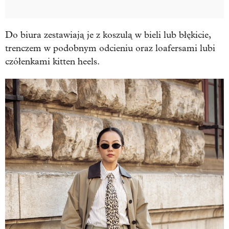
Do biura zestawiają je z koszulą w bieli lub błękicie,
trenczem w podobnym odcieniu oraz loafersami lubi
czółenkami kitten heels.