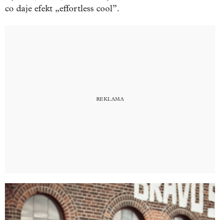
co daje efekt „effortless cool”.