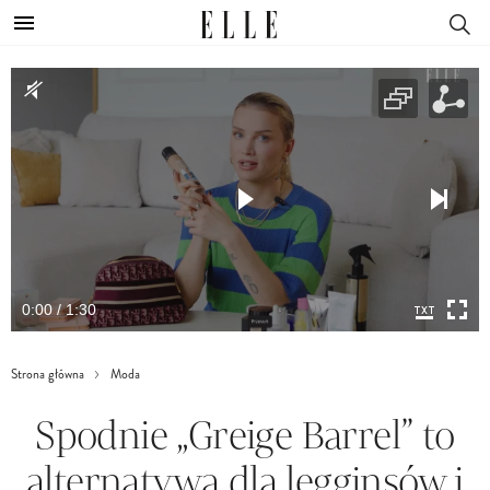
0:00 / 1:30
Strona główna
Moda
Spodnie „Greige Barrel” to
alternatywa dla legginsów i