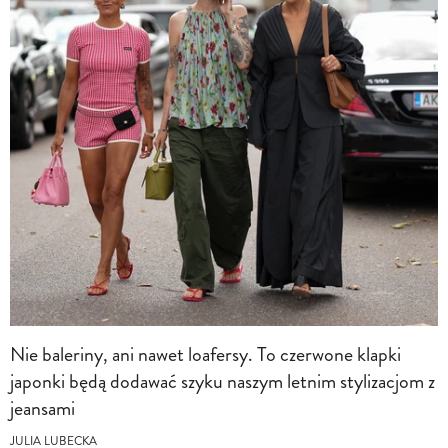
Nie baleriny, ani nawet loafersy. To czerwone klapki
japonki będą dodawać szyku naszym letnim stylizacjom z
jeansami
JULIA LUBECKA