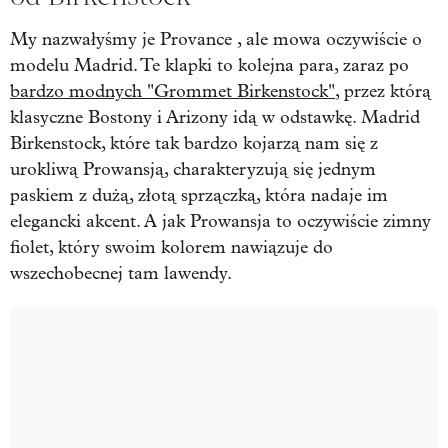
My nazwałyśmy je Provance , ale mowa oczywiście o
modelu Madrid. Te klapki to kolejna para, zaraz po
bardzo modnych "Grommet Birkenstock"
, przez którą
klasyczne Bostony i Arizony idą w odstawkę. Madrid
Birkenstock, które tak bardzo kojarzą nam się z
urokliwą Prowansją, charakteryzują się jednym
paskiem z dużą, złotą sprzączką, która nadaje im
elegancki akcent. A jak Prowansja to oczywiście zimny
fiolet, który swoim kolorem nawiązuje do
wszechobecnej tam lawendy.