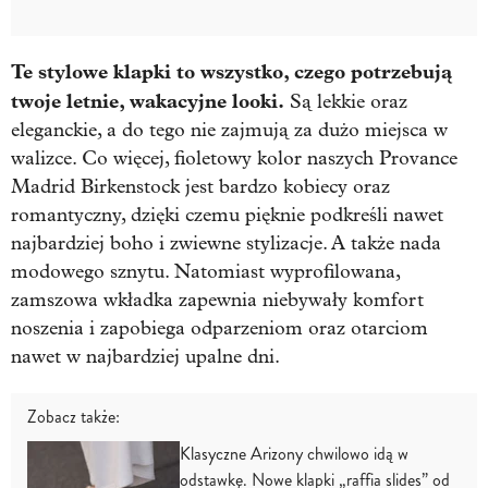
Te stylowe klapki to wszystko, czego potrzebują
twoje letnie, wakacyjne looki.
Są lekkie oraz
eleganckie, a do tego nie zajmują za dużo miejsca w
walizce. Co więcej, fioletowy kolor naszych Provance
Madrid Birkenstock jest bardzo kobiecy oraz
romantyczny, dzięki czemu pięknie podkreśli nawet
najbardziej boho i zwiewne stylizacje. A także nada
modowego sznytu. Natomiast wyprofilowana,
zamszowa wkładka zapewnia niebywały komfort
noszenia i zapobiega odparzeniom oraz otarciom
nawet w najbardziej upalne dni.
Zobacz także:
Klasyczne Arizony chwilowo idą w
odstawkę. Nowe klapki „raffia slides” od