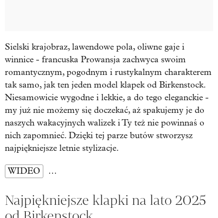
Sielski krajobraz, lawendowe pola, oliwne gaje i
winnice - francuska Prowansja zachwyca swoim
romantycznym, pogodnym i rustykalnym charakterem
tak samo, jak ten jeden model klapek od Birkenstock.
Niesamowicie wygodne i lekkie, a do tego eleganckie -
my już nie możemy się doczekać, aż spakujemy je do
naszych wakacyjnych walizek i Ty też nie powinnaś o
nich zapomnieć. Dzięki tej parze butów stworzysz
najpiękniejsze letnie stylizacje.
WIDEO
…
Najpiękniejsze klapki na lato 2025
od Birkenstock