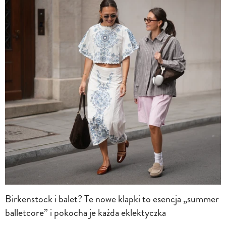
Birkenstock i balet? Te nowe klapki to esencja „summer
balletcore” i pokocha je każda eklektyczka