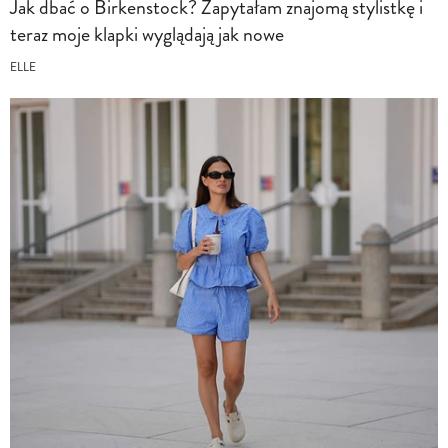
Jak dbać o Birkenstock? Zapytałam znajomą stylistkę i
teraz moje klapki wyglądają jak nowe
ELLE