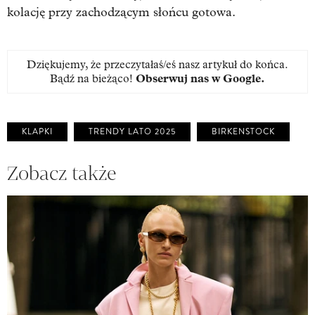
kolację przy zachodzącym słońcu gotowa.
Dziękujemy, że przeczytałaś/eś nasz artykuł do końca.
Bądź na bieżąco!
Obserwuj nas w Google
.
KLAPKI
TRENDY LATO 2025
BIRKENSTOCK
Zobacz także