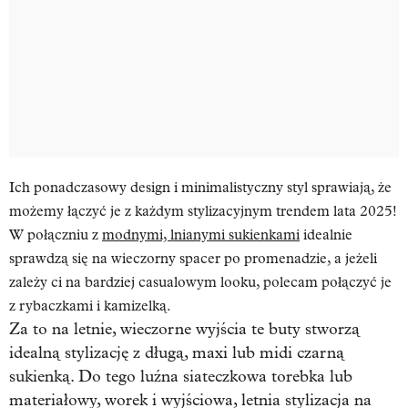
Ich ponadczasowy design i minimalistyczny styl sprawiają, że
możemy łączyć je z każdym stylizacyjnym trendem lata 2025!
W połączniu z
modnymi, lnianymi sukienkami
idealnie
sprawdzą się na wieczorny spacer po promenadzie, a jeżeli
zależy ci na bardziej casualowym looku, polecam połączyć je
z rybaczkami i kamizelką.
Za to na letnie, wieczorne wyjścia te buty stworzą
idealną stylizację z długą, maxi lub midi czarną
sukienką. Do tego luźna siateczkowa torebka lub
materiałowy, worek i wyjściowa, letnia stylizacja na