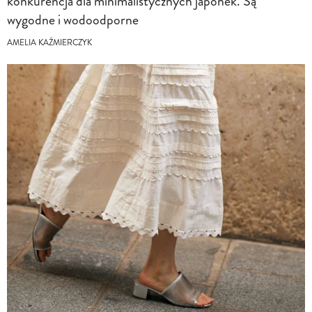
konkurencja dla minimalistycznych japonek. Są
wygodne i wodoodporne
AMELIA KAŹMIERCZYK