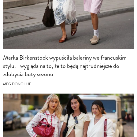
Marka Birkenstock wypuściła baleriny we francuskim
stylu. I wygląda na to, że to będą najtrudniejsze do
zdobycia buty sezonu
MEG DONOHUE