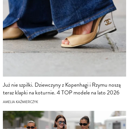
Już nie szpilki. Dziewczyny z Kopenhagi i Rzymu noszą
teraz klapki na koturnie. 4 TOP modele na lato 2026
AMELIA KAŹMIERCZYK