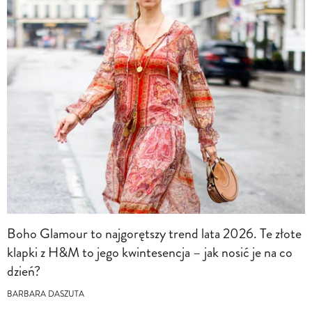
Boho Glamour to najgorętszy trend lata 2026. Te złote
klapki z H&M to jego kwintesencja – jak nosić je na co
dzień?
BARBARA DASZUTA