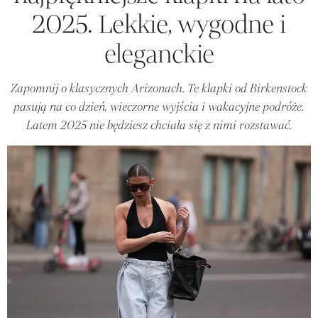
2025. Lekkie, wygodne i
eleganckie
Zapomnij o klasycznych Arizonach. Te klapki od Birkenstock
pasują na co dzień, wieczorne wyjścia i wakacyjne podróże.
Latem 2025 nie będziesz chciała się z nimi rozstawać.