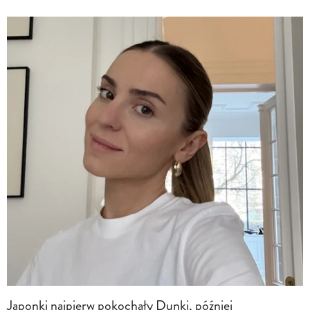
Japonki najpierw pokochały Dunki, później