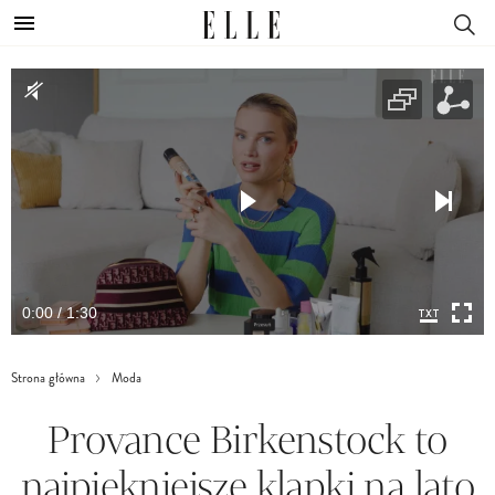
0:00 / 1:30
Strona główna
Moda
Provance Birkenstock to
najpiękniejsze klapki na lato