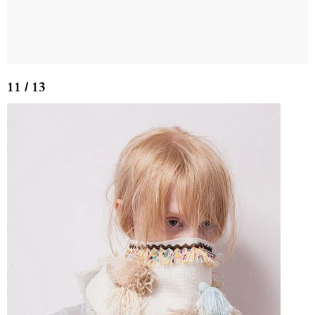
11 / 13