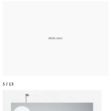
5 / 13