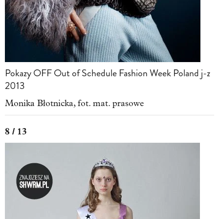
Pokazy OFF Out of Schedule Fashion Week Poland j-z
2013
Monika Błotnicka, fot. mat. prasowe
8 / 13