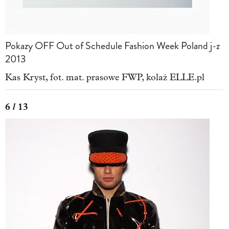
Pokazy OFF Out of Schedule Fashion Week Poland j-z
2013
Kas Kryst, fot. mat. prasowe FWP, kolaż ELLE.pl
6 / 13