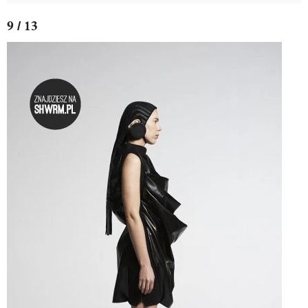
9 / 13