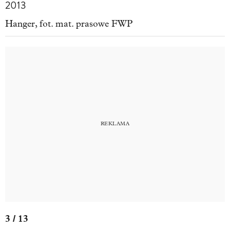
2013
Hanger, fot. mat. prasowe FWP
3 / 13