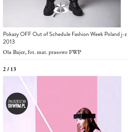
Pokazy OFF Out of Schedule Fashion Week Poland j-z
2013
Ola Bajer, fot. mat. prasowe FWP
2 / 13