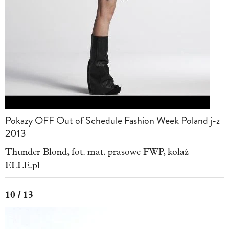
Pokazy OFF Out of Schedule Fashion Week Poland j-z
2013
Thunder Blond, fot. mat. prasowe FWP, kolaż
ELLE.pl
10 / 13