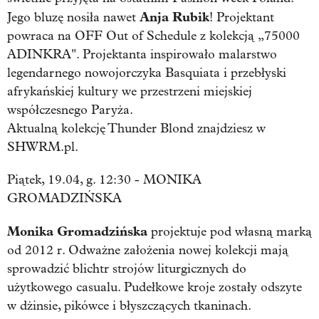
Anja Rubik
Jego bluzę nosiła nawet
! Projektant
powraca na OFF Out of Schedule z kolekcją „75000
ADINKRA". Projektanta inspirowało malarstwo
legendarnego nowojorczyka Basquiata i przebłyski
afrykańskiej kultury we przestrzeni miejskiej
współczesnego Paryża.
Aktualną kolekcję Thunder Blond znajdziesz w
SHWRM.pl.
Piątek, 19.04, g. 12:30 - MONIKA
GROMADZIŃSKA
Monika Gromadzińska
projektuje pod własną marką
od 2012 r. Odważne założenia nowej kolekcji mają
sprowadzić blichtr strojów liturgicznych do
użytkowego casualu. Pudełkowe kroje zostały odszyte
w dżinsie, pikówce i błyszczących tkaninach.