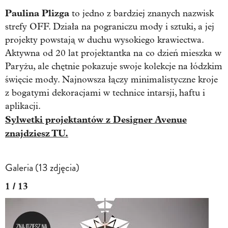
Paulina Plizga
to jedno z bardziej znanych nazwisk
strefy OFF. Działa na pograniczu mody i sztuki, a jej
projekty powstają w duchu wysokiego krawiectwa.
Aktywna od 20 lat projektantka na co dzień mieszka w
Paryżu, ale chętnie pokazuje swoje kolekcje na łódzkim
święcie mody. Najnowsza łączy minimalistyczne kroje
z bogatymi dekoracjami w technice intarsji, haftu i
aplikacji.
Sylwetki projektantów z Designer Avenue
znajdziesz TU.
Galeria (13 zdjęcia)
1 / 13