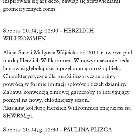
inspirowała się art deco, bawiąc się zestawieniami
geometrycznych form.
Sobota, 20.04, g. 12:00 - HERZLICH
WILLKOMMEN
Alicja Saar i Małgosia Wójcicka od 2011 r. tworzą pod
marką Herzlich Willkommen. W nowym sezonie będą
lansować głęboką czerń przełamaną mroźną bielą.
Charakterystyczne dla marki iluzoryczne printy
powrócą w formie imitacji splotów i oczek dzianiny.
Zabawa konwencją zimowej garderoby to intrygujący
pomysł na nowy, chłodniejszy sezon.
Aktualną kolekcję Herzlich Willkommen znajdziesz na
SHWRM.pl.
Sobota, 20.04, g. 12:30 - PAULINA PLIZGA