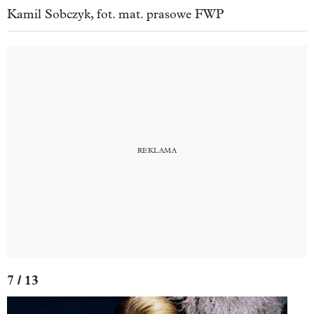
Kamil Sobczyk, fot. mat. prasowe FWP
7 / 13