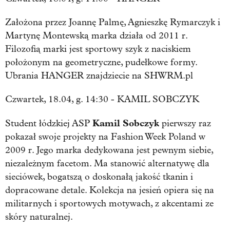
Założona przez Joannę Palmę, Agnieszkę Rymarczyk i
Martynę Montewską marka działa od 2011 r.
Filozofią marki jest sportowy szyk z naciskiem
położonym na geometryczne, pudełkowe formy.
Ubrania HANGER znajdziecie na SHWRM.pl
Czwartek, 18.04, g. 14:30 - KAMIL SOBCZYK
Kamil Sobczyk
Student łódzkiej ASP
pierwszy raz
pokazał swoje projekty na Fashion Week Poland w
2009 r. Jego marka dedykowana jest pewnym siebie,
niezależnym facetom. Ma stanowić alternatywę dla
sieciówek, bogatszą o doskonałą jakość tkanin i
dopracowane detale. Kolekcja na jesień opiera się na
militarnych i sportowych motywach, z akcentami ze
skóry naturalnej.