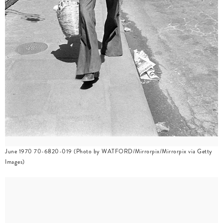
June 1970 70-6820-019 (Photo by WATFORD/Mirrorpix/Mirrorpix via Getty
Images)