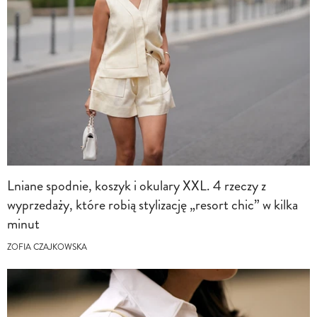
Lniane spodnie, koszyk i okulary XXL. 4 rzeczy z
wyprzedaży, które robią stylizację „resort chic” w kilka
minut
ZOFIA CZAJKOWSKA