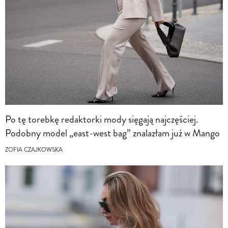
Po tę torebkę redaktorki mody sięgają najczęściej.
Podobny model „east-west bag” znalazłam już w Mango
ZOFIA CZAJKOWSKA