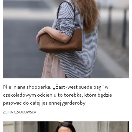
Nie lniana shopperka. „East-west suede bag” w
czekoladowym odcieniu to torebka, która będzie
pasować do całej jesiennej garderoby
ZOFIA CZAJKOWSKA