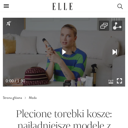
0:00 / 1:30
Strona główna
Moda
Plecione torebki kosze:
najładniejsze modele z