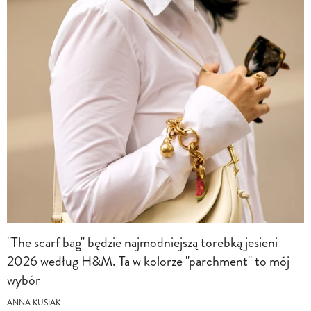
"The scarf bag" będzie najmodniejszą torebką jesieni
2026 według H&M. Ta w kolorze "parchment" to mój
wybór
ANNA KUSIAK