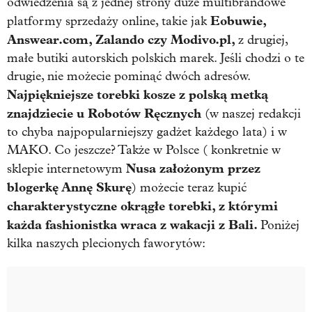
odwiedzenia są z jednej strony duże multibrandowe
Eobuwie,
platformy sprzedaży online, takie jak
Answear.com, Zalando czy Modivo.pl,
z drugiej,
małe butiki autorskich polskich marek. Jeśli chodzi o te
drugie, nie możecie pominąć dwóch adresów.
Najpiękniejsze torebki kosze z polską metką
znajdziecie u Robotów Ręcznych
(w naszej redakcji
to chyba najpopularniejszy gadżet każdego lata) i w
MAKO. Co jeszcze? Także w Polsce ( konkretnie w
Nusa założonym przez
sklepie internetowym
blogerkę Annę Skurę
) możecie teraz kupić
charakterystyczne okrągłe torebki, z którymi
każda fashionistka wraca z wakacji z Bali.
Poniżej
kilka naszych plecionych faworytów: