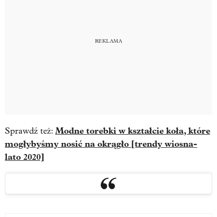
Modne torebki w kształcie koła, które
Sprawdź też:
mogłybyśmy nosić na okrągło [trendy wiosna-
lato 2020]