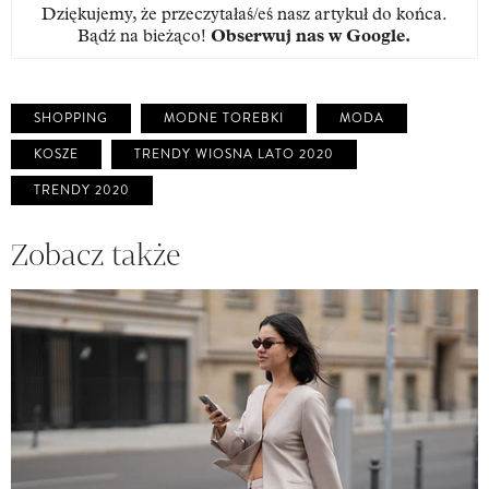
Dziękujemy, że przeczytałaś/eś nasz artykuł do końca.
Bądź na bieżąco!
Obserwuj nas w Google
.
SHOPPING
MODNE TOREBKI
MODA
KOSZE
TRENDY WIOSNA LATO 2020
TRENDY 2020
Zobacz także