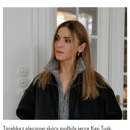
Torebka z plecionej skóry podbiła serce Kasi Tusk.