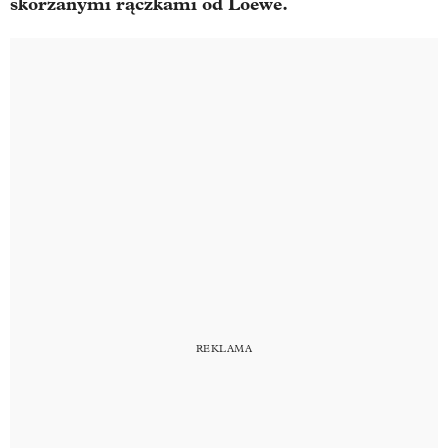
skórzanymi rączkami od Loewe.