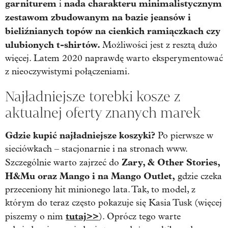
garniturem
nada charakteru minimalistycznym
i
zestawom zbudowanym na bazie jeansów i
bieliźnianych topów na cienkich ramiączkach czy
ulubionych t-shirtów.
Możliwości jest z resztą dużo
więcej. Latem 2020 naprawdę warto eksperymentować
z nieoczywistymi połączeniami.
Najładniejsze torebki kosze z
aktualnej oferty znanych marek
Gdzie kupić najładniejsze koszyki?
Po pierwsze w
sieciówkach – stacjonarnie i na stronach www.
Zary, & Other Stories,
Szczególnie warto zajrzeć do
H&Mu oraz Mango i na Mango Outlet,
gdzie czeka
przeceniony hit minionego lata. Tak, to model, z
którym do teraz często pokazuje się Kasia Tusk (więcej
tutaj>>
piszemy o nim
). Oprócz tego warte