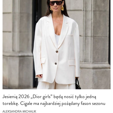
Jesienią 2026 „Dior girls” będą nosić tylko jedną
torebkę. Cigale ma najbardziej pożądany fason sezonu
ALEKSANDRA MICHALIK