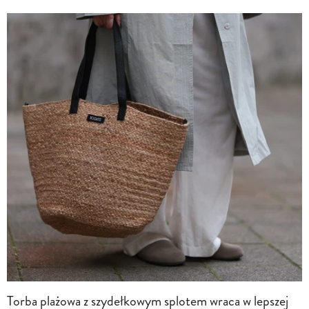
Torba plażowa z szydełkowym splotem wraca w lepszej