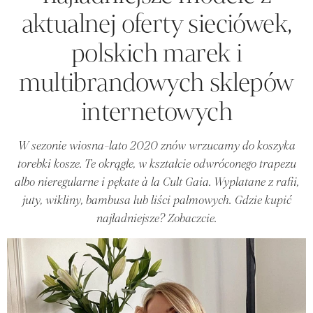
aktualnej oferty sieciówek,
polskich marek i
multibrandowych sklepów
internetowych
W sezonie wiosna-lato 2020 znów wrzucamy do koszyka
torebki kosze. Te okrągłe, w kształcie odwróconego trapezu
albo nieregularne i pękate à la Cult Gaia. Wyplatane z rafii,
juty, wikliny, bambusa lub liści palmowych. Gdzie kupić
najładniejsze? Zobaczcie.