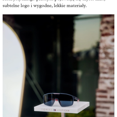
subtelne logo i wygodne, lekkie materiały.