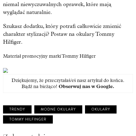
niemal niewyczuwalnych oprawek, które mają
wyglądać naturalnie.
Szukasz dodatku, który potrafi całkowicie zmienić
charakter stylizacji? Postaw na okulary Tommy
Hilfiger.
Materiał promocyjny marki Tommy Hilfiger
Dziękujemy, że przeczytałaś/eś nasz artykuł do końca.
Bądź na bieżąco!
Obserwuj nas w Google
.
TRENDY
MODNE OKULARY
OKULARY
TOMMY HILFINGER