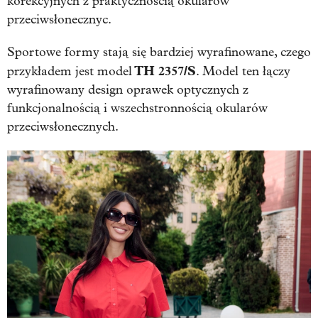
korekcyjnych z praktycznością okularów
przeciwsłonecznyc.
Sportowe formy stają się bardziej wyrafinowane, czego
TH 2357/S
przykładem jest model
. Model ten łączy
wyrafinowany design oprawek optycznych z
funkcjonalnością i wszechstronnością okularów
przeciwsłonecznych.