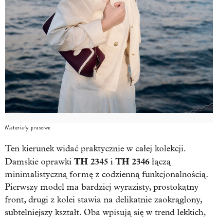
Materiały prasowe
Ten kierunek widać praktycznie w całej kolekcji.
TH 2345
TH 2346
Damskie oprawki
i
łączą
minimalistyczną formę z codzienną funkcjonalnością.
Pierwszy model ma bardziej wyrazisty, prostokątny
front, drugi z kolei stawia na delikatnie zaokrąglony,
subtelniejszy kształt. Oba wpisują się w trend lekkich,