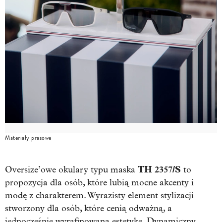
Materiały prasowe
TH 2357/S
Oversize’owe okulary typu maska
to
propozycja dla osób, które lubią mocne akcenty i
modę z charakterem. Wyrazisty element stylizacji
stworzony dla osób, które cenią odważną, a
jednocześnie wyrafinowaną estetykę. Dynamiczny