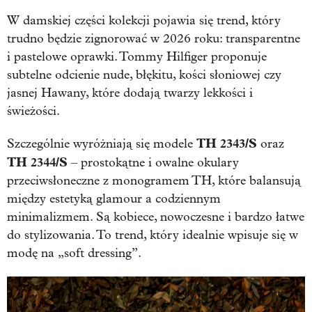
W damskiej części kolekcji pojawia się trend, który
trudno będzie zignorować w 2026 roku: transparentne
i pastelowe oprawki. Tommy Hilfiger proponuje
subtelne odcienie nude, błękitu, kości słoniowej czy
jasnej Hawany, które dodają twarzy lekkości i
świeżości.
TH 2343/S
Szczególnie wyróżniają się modele
oraz
TH 2344/S
– prostokątne i owalne okulary
przeciwsłoneczne z monogramem TH, które balansują
między estetyką glamour a codziennym
minimalizmem. Są kobiece, nowoczesne i bardzo łatwe
do stylizowania. To trend, który idealnie wpisuje się w
modę na „soft dressing”.