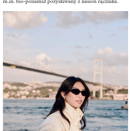
m.in. bio-poliamid pozyskiwany z nasion rącznika.