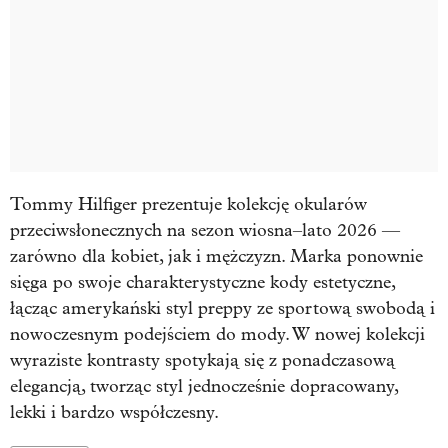
Tommy Hilfiger prezentuje kolekcję okularów
przeciwsłonecznych na sezon wiosna–lato 2026 —
zarówno dla kobiet, jak i mężczyzn. Marka ponownie
sięga po swoje charakterystyczne kody estetyczne,
łącząc amerykański styl preppy ze sportową swobodą i
nowoczesnym podejściem do mody. W nowej kolekcji
wyraziste kontrasty spotykają się z ponadczasową
elegancją, tworząc styl jednocześnie dopracowany,
lekki i bardzo współczesny.