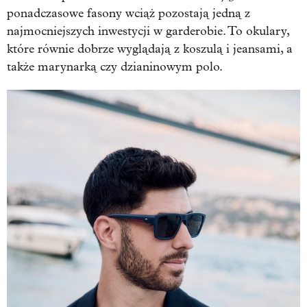
ponadczasowe fasony wciąż pozostają jedną z
najmocniejszych inwestycji w garderobie. To okulary,
które równie dobrze wyglądają z koszulą i jeansami, a
także marynarką czy dzianinowym polo.