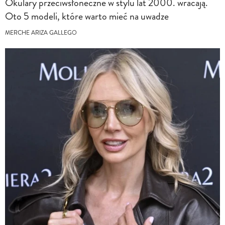
Okulary przeciwsłoneczne w stylu lat 2000. wracają.
Oto 5 modeli, które warto mieć na uwadze
MERCHE ARIZA GALLEGO