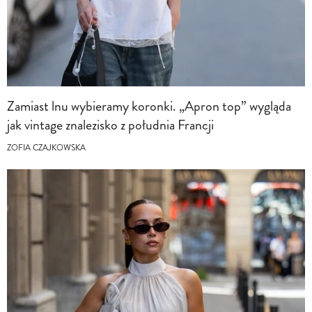
Zamiast lnu wybieramy koronki. „Apron top” wygląda
jak vintage znalezisko z południa Francji
ZOFIA CZAJKOWSKA