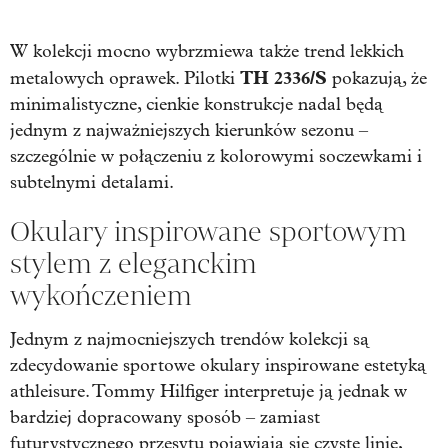
W kolekcji mocno wybrzmiewa także trend lekkich
TH 2336/S
metalowych oprawek. Pilotki
pokazują, że
minimalistyczne, cienkie konstrukcje nadal będą
jednym z najważniejszych kierunków sezonu –
szczególnie w połączeniu z kolorowymi soczewkami i
subtelnymi detalami.
Okulary inspirowane sportowym
stylem z eleganckim
wykończeniem
Jednym z najmocniejszych trendów kolekcji są
zdecydowanie sportowe okulary inspirowane estetyką
athleisure. Tommy Hilfiger interpretuje ją jednak w
bardziej dopracowany sposób – zamiast
futurystycznego przesytu pojawiają się czyste linie,