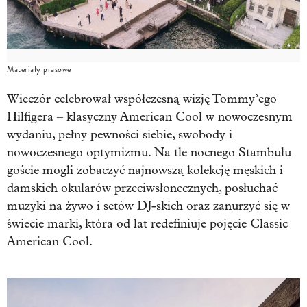
Materiały prasowe
Wieczór celebrował współczesną wizję Tommy’ego
Hilfigera – klasyczny American Cool w nowoczesnym
wydaniu, pełny pewności siebie, swobody i
nowoczesnego optymizmu. Na tle nocnego Stambułu
goście mogli zobaczyć najnowszą kolekcję męskich i
damskich okularów przeciwsłonecznych, posłuchać
muzyki na żywo i setów DJ-skich oraz zanurzyć się w
świecie marki, która od lat redefiniuje pojęcie Classic
American Cool.