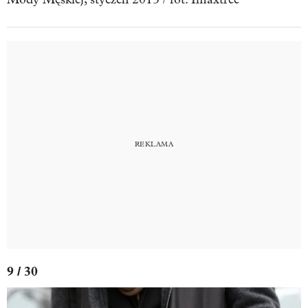
9 / 30