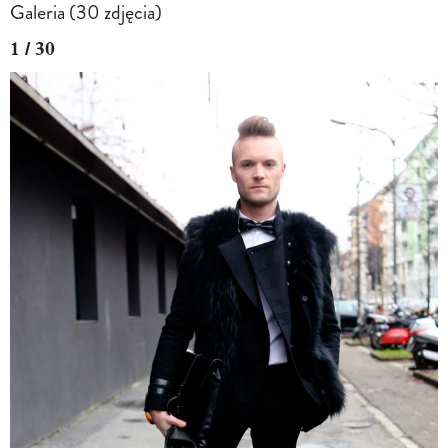
Galeria (30 zdjęcia)
1 / 30