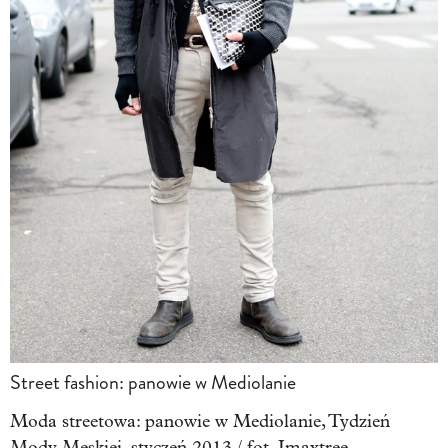
Street fashion: panowie w Mediolanie
Moda streetowa: panowie w Mediolanie, Tydzień
Mody Męskiej, styczeń 2013 / fot. Imaxtree