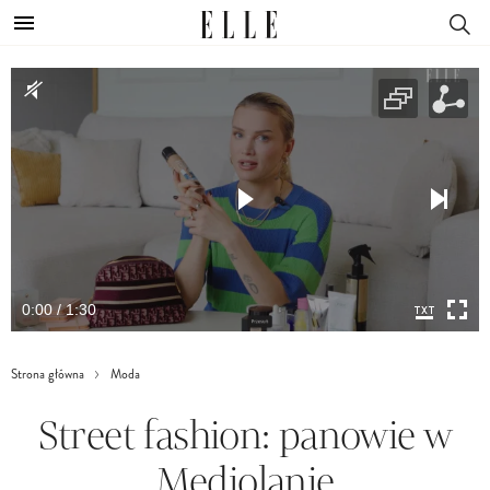
0:00 / 1:30
Strona główna
Moda
Street fashion: panowie w
Mediolanie