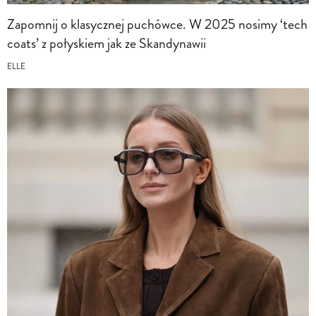
Zapomnij o klasycznej puchówce. W 2025 nosimy ‘tech
coats’ z połyskiem jak ze Skandynawii
ELLE