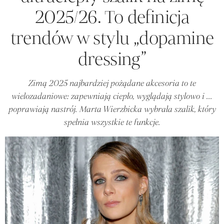
2025/26. To definicja
trendów w stylu „dopamine
dressing”
Zimą 2025 najbardziej pożądane akcesoria to te
wielozadaniowe: zapewniają ciepło, wyglądają stylowo i ...
poprawiają nastrój. Marta Wierzbicka wybrała szalik, który
spełnia wszystkie te funkcje.