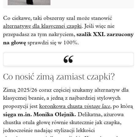
Co ciekawe, taki obszerny szal może stanowić
alternatywę dla klasycznej czapki
. Jeśli więc nie
szalik XXL zarzucony
przepadasz za tym nakryciem,
na głowę
sprawdzi się w 100%.
Co nosić zimą zamiast czapki?
Zimą 2025/26 coraz częściej szukamy alternatyw dla
klasycznej beanie, a jedną z najbardziej stylowych
vintage lace
propozycji jest
koronkowa chusta
,
po którą
sięga m.in. Monika Olejnik.
Delikatna, ażurowa
chustka otula głowę równie skutecznie jak czapka,
jednocześnie nadając stylizacji lekkości