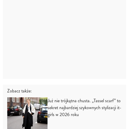
Zobacz także:
Już nie trójkątna chusta. „Tassel scarf” to
sekret najbardziej szykownych stylizacji it-
girls w 2026 roku