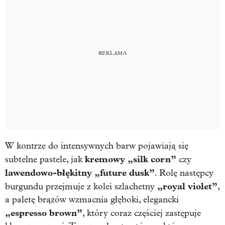
W kontrze do intensywnych barw pojawiają się
kremowy „silk corn”
subtelne pastele, jak
czy
lawendowo-błękitny „future dusk”
. Rolę następcy
„royal violet”
burgundu przejmuje z kolei szlachetny
,
a paletę brązów wzmacnia głęboki, elegancki
„espresso brown”
, który coraz częściej zastępuje