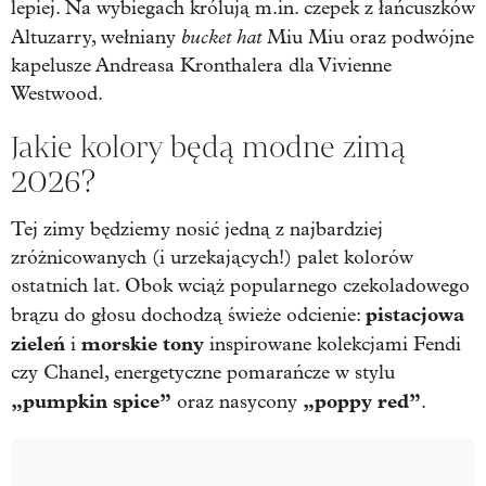
lepiej. Na wybiegach królują m.in. czepek z łańcuszków
bucket hat
Altuzarry, wełniany
Miu Miu oraz podwójne
kapelusze Andreasa Kronthalera dla Vivienne
Westwood.
Jakie kolory będą modne zimą
2026?
Tej zimy będziemy nosić jedną z najbardziej
zróżnicowanych (i urzekających!) palet kolorów
ostatnich lat. Obok wciąż popularnego czekoladowego
pistacjowa
brązu do głosu dochodzą świeże odcienie:
zieleń
morskie tony
i
inspirowane kolekcjami Fendi
czy Chanel, energetyczne pomarańcze w stylu
„pumpkin spice”
„poppy red”
oraz nasycony
.