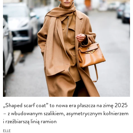
„Shaped scarf coat” to nowa era płaszcza na zimę 2025
– z wbudowanym szalikiem, asymetrycznym kołnierzem
i rzeźbiarszą linią ramion
ELLE