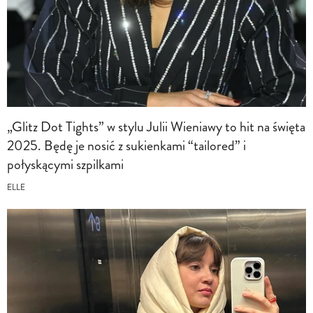
„Glitz Dot Tights” w stylu Julii Wieniawy to hit na święta
2025. Będę je nosić z sukienkami “tailored” i
połyskącymi szpilkami
ELLE