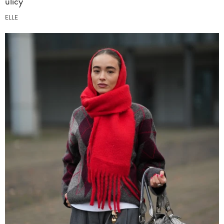
ulicy
ELLE