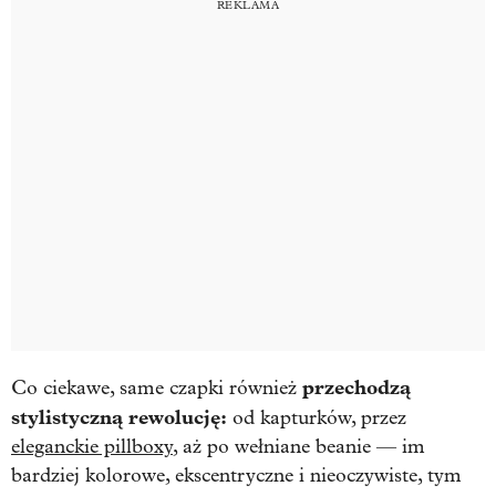
przechodzą
Co ciekawe, same czapki również
stylistyczną rewolucję:
od kapturków, przez
eleganckie pillboxy
, aż po wełniane beanie — im
bardziej kolorowe, ekscentryczne i nieoczywiste, tym