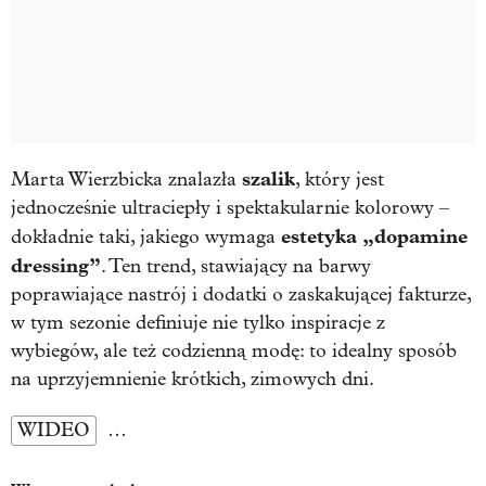
szalik
Marta Wierzbicka znalazła
, który jest
jednocześnie ultraciepły i spektakularnie kolorowy –
estetyka „dopamine
dokładnie taki, jakiego wymaga
dressing”
. Ten trend, stawiający na barwy
poprawiające nastrój i dodatki o zaskakującej fakturze,
w tym sezonie definiuje nie tylko inspiracje z
wybiegów, ale też codzienną modę: to idealny sposób
na uprzyjemnienie krótkich, zimowych dni.
WIDEO
…