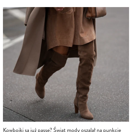
Kowbojki są już passe? Świat mody oszalał na punkcie