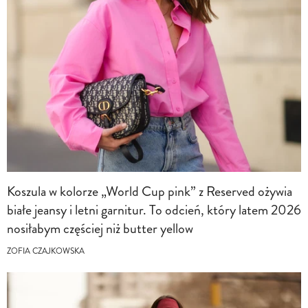
Koszula w kolorze „World Cup pink” z Reserved ożywia
białe jeansy i letni garnitur. To odcień, który latem 2026
nosiłabym częściej niż butter yellow
ZOFIA CZAJKOWSKA