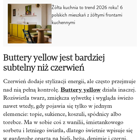
Żółta kuchnia to trend 2026 roku! 6
polskich mieszkań z żółtymi frontami
kuchennymi
Buttery yellow jest bardziej
subtelny niż czerwień
Czerwień dodaje stylizacji energii, ale często przejmuje
Buttery yellow
nad nią pełną kontrolę.
działa inaczej.
Rozświetla twarz, zmiękcza sylwetkę i wygląda świeżo
nawet wtedy, gdy pojawia się tylko w jednym
elemencie: topie, sukience, koszuli, spódnicy albo
torebce. Ma w sobie coś z wanilii, śmietankowego
sorbetu i letniego światła, dlatego świetnie wpisuje się
w garderobę opartą na bieli, beżu, denimie i czerni.