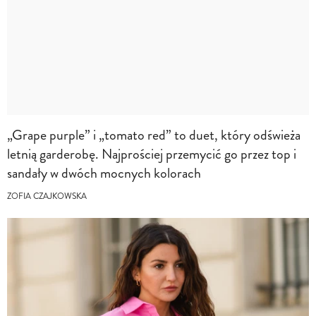
„Grape purple” i „tomato red” to duet, który odświeża
letnią garderobę. Najprościej przemycić go przez top i
sandały w dwóch mocnych kolorach
ZOFIA CZAJKOWSKA