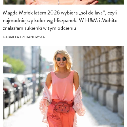
Magda Mołek latem 2026 wybiera „sol de lava”, czyli
najmodniejszy kolor wg Hiszpanek. W H&M i Mohito
znalazłam sukienki w tym odcieniu
GABRIELA TROJANOWSKA