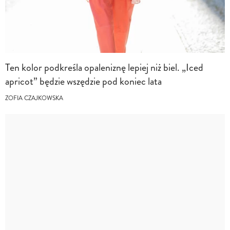
Ten kolor podkreśla opaleniznę lepiej niż biel. „Iced
apricot” będzie wszędzie pod koniec lata
ZOFIA CZAJKOWSKA