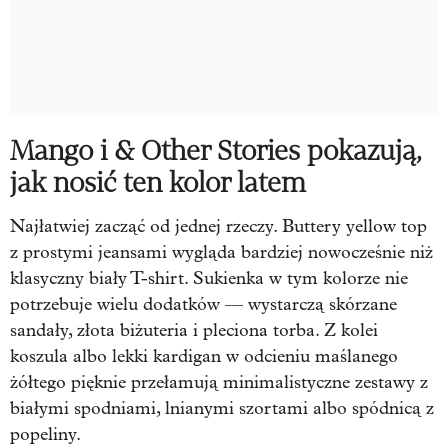
Mango i & Other Stories pokazują,
jak nosić ten kolor latem
Najłatwiej zacząć od jednej rzeczy. Buttery yellow top
z prostymi jeansami wygląda bardziej nowocześnie niż
klasyczny biały T-shirt. Sukienka w tym kolorze nie
potrzebuje wielu dodatków — wystarczą skórzane
sandały, złota biżuteria i pleciona torba. Z kolei
koszula albo lekki kardigan w odcieniu maślanego
żółtego pięknie przełamują minimalistyczne zestawy z
białymi spodniami, lnianymi szortami albo spódnicą z
popeliny.