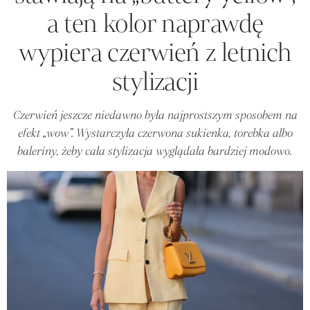
a ten kolor naprawdę
wypiera czerwień z letnich
stylizacji
Czerwień jeszcze niedawno była najprostszym sposobem na
efekt „wow”. Wystarczyła czerwona sukienka, torebka albo
baleriny, żeby cała stylizacja wyglądała bardziej modowo.