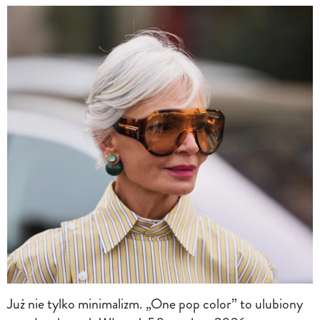
Już nie tylko minimalizm. „One pop color” to ulubiony