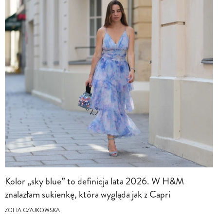
Kolor „sky blue” to definicja lata 2026. W H&M
znalazłam sukienkę, która wygląda jak z Capri
ZOFIA CZAJKOWSKA