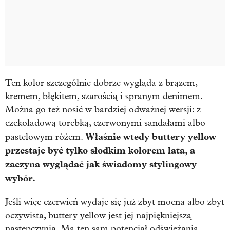
Ten kolor szczególnie dobrze wygląda z brązem,
kremem, błękitem, szarością i spranym denimem.
Można go też nosić w bardziej odważnej wersji: z
czekoladową torebką, czerwonymi sandałami albo
Właśnie wtedy buttery yellow
pastelowym różem.
przestaje być tylko słodkim kolorem lata, a
zaczyna wyglądać jak świadomy stylingowy
wybór.
Jeśli więc czerwień wydaje się już zbyt mocna albo zbyt
oczywista, buttery yellow jest jej najpiękniejszą
następczynią. Ma ten sam potencjał odświeżania