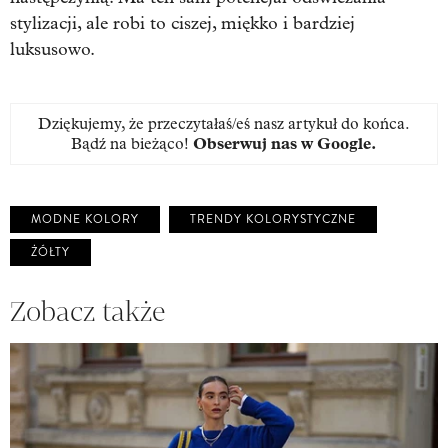
stylizacji, ale robi to ciszej, miękko i bardziej
luksusowo.
Dziękujemy, że przeczytałaś/eś nasz artykuł do końca.
Bądź na bieżąco!
Obserwuj nas w Google
.
MODNE KOLORY
TRENDY KOLORYSTYCZNE
ŻÓŁTY
Zobacz także