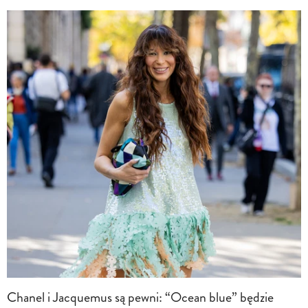
Chanel i Jacquemus są pewni: “Ocean blue” będzie