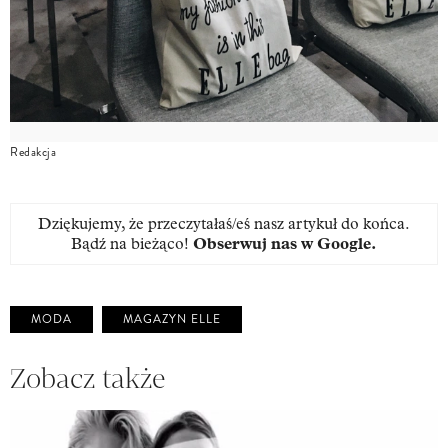
Redakcja
Dziękujemy, że przeczytałaś/eś nasz artykuł do końca.
Bądź na bieżąco!
Obserwuj nas w Google
.
MODA
MAGAZYN ELLE
Zobacz także