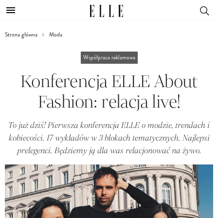
Strona główna
Moda
Współpraca reklamowa
Konferencja ELLE About
Fashion: relacja live!
To już dziś! Pierwsza konferencja ELLE o modzie, trendach i
kobiecości. 17 wykładów w 3 blokach tematycznych. Najlepsi
prelegenci. Będziemy ją dla was relacjonować na żywo.