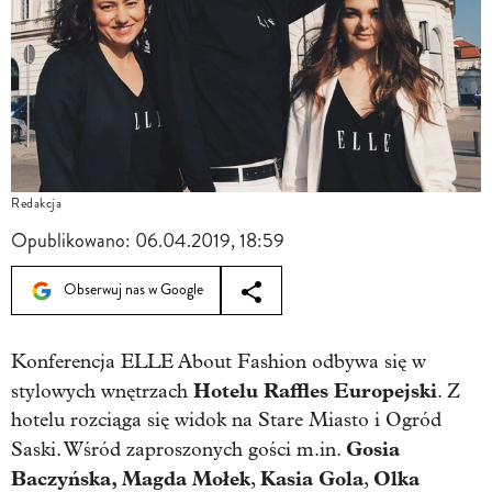
Redakcja
Opublikowano:
06.04.2019, 18:59
Obserwuj nas w Google
Konferencja ELLE About Fashion odbywa się w
Hotelu Raffles Europejski
stylowych wnętrzach
. Z
hotelu rozciąga się widok na Stare Miasto i Ogród
Gosia
Saski. Wśród zaproszonych gości m.in.
Baczyńska
, Magda Mołek
Kasia Gola
Olka
,
,