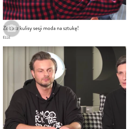
Zobacz kulisy sesji moda na sztukę!
ELLE