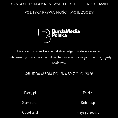
KONTAKT
REKLAMA
NEWSLETTER ELLE.PL
REGULAMIN
POLITYKA PRYWATNOŚCI
MOJE ZGODY
Dalsze rozpowszechnianie tekstów, zdjęć i materiałów wideo
opublikowanych w serwisie w całości lub w części wymaga uprzedniej zgody
wydawcy.
©BURDA MEDIA POLSKA SP. Z O. O. 2026
Party.pl
Polki.pl
Glamour.pl
Kobieta.pl
Cocolita.pl
Przyslijprzepis.pl