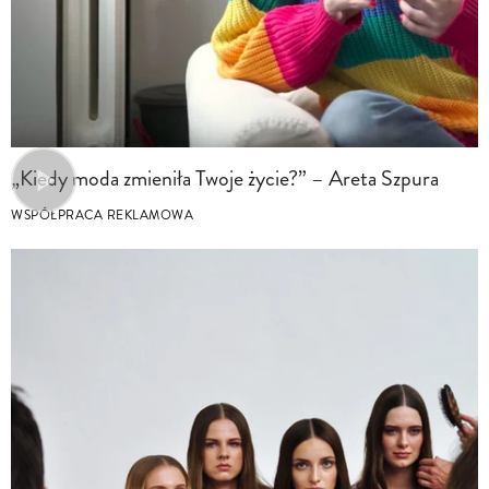
„Kiedy moda zmieniła Twoje życie?” – Areta Szpura
WSPÓŁPRACA REKLAMOWA