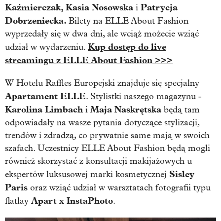
Kaźmierczak, K
asia Nosowska
Patrycja
i
Dobrzeniecka.
Bilety na ELLE About Fashion
wyprzedały się w dwa dni, ale wciąż możecie wziąć
Kup dostęp do live
udział w wydarzeniu.
streamingu z ELLE About Fashion >>>
W Hotelu Raffles Europejski znajduje się specjalny
Apartament ELLE
. Stylistki naszego magazynu -
Karolina Limbach
Maja Naskrętska
i
będą tam
odpowiadały na wasze pytania dotyczące stylizacji,
trendów i zdradzą, co prywatnie same mają w swoich
szafach. Uczestnicy ELLE About Fashion będą mogli
również skorzystać z konsultacji makijażowych u
Sisley
ekspertów luksusowej marki kosmetycznej
Paris
oraz wziąć udział w warsztatach fotografii typu
Apart x InstaPhoto
flatlay
.