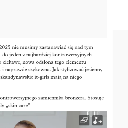
 2025 nie musimy zastanawiać się nad tym
 do jeden z najbardziej kontrowersyjnych
o ciekawe, nowa odsłona tego elementu
a i naprawdę szykowna. Jak stylizować jesienny
skandynawskie it-girls mają na niego
ontrowersyjnego zamiennika bronzera. Stosuje
dy „skin care”