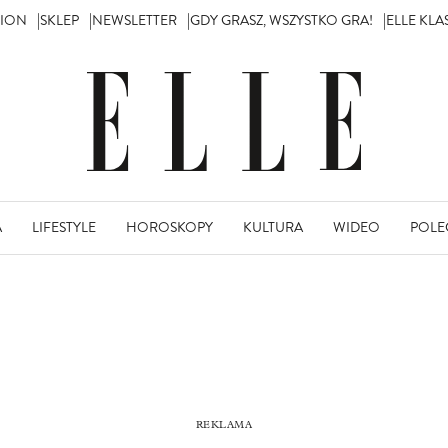
TION
SKLEP
NEWSLETTER
GDY GRASZ, WSZYSTKO GRA!
ELLE KL
A
LIFESTYLE
HOROSKOPY
KULTURA
WIDEO
POLE