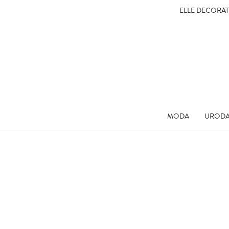
ELLE DECORA
MODA
UROD