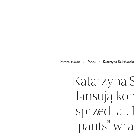
Katarzyna Sokołowska 
Strona główna
Moda
Katarzyna S
lansują ko
sprzed lat. 
pants” wra