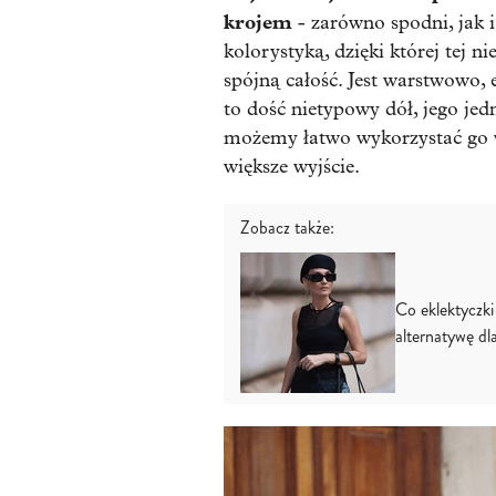
krojem
- zarówno spodni, jak 
kolorystyką, dzięki której tej 
spójną całość. Jest warstwowo, 
to dość nietypowy dół, jego jedn
możemy łatwo wykorzystać go w 
większe wyjście.
Zobacz także:
Co eklektyczki
alternatywę dl