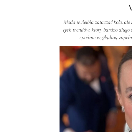
Moda uwielbia zataczać koło, ale 
tych trendów, który bardzo długo
spodnie wyglądają zupełni