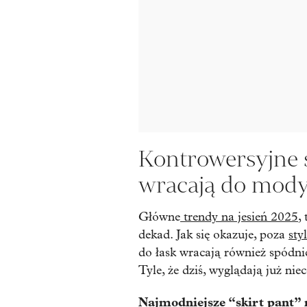
Kontrowersyjne 
wracają do mod
Główne
trendy na jesień 2025
,
dekad. Jak się okazuje, poza
sty
do łask wracają również spódni
Tyle, że dziś, wyglądają już niec
Najmodniejsze “skirt pant” 