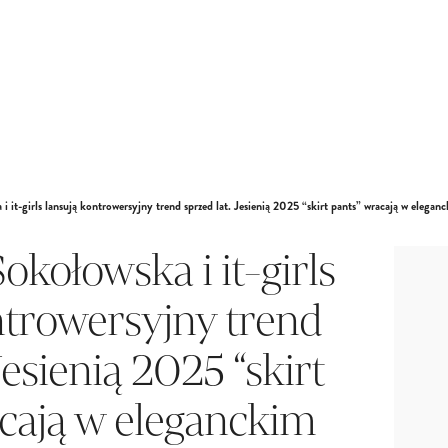
i it-girls lansują kontrowersyjny trend sprzed lat. Jesienią 2025 “skirt pants” wracają w elega
okołowska i it-girls
ntrowersyjny trend
Jesienią 2025 “skirt
cają w eleganckim