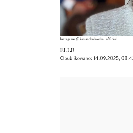
Instagram @kasiasokolowska_official
ELLE
Opublikowano:
14.09.2025, 08:4