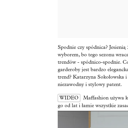
Spodnie czy spódnica? Jesienią
wyborem, bo tego sezonu wraca
trendów - spódnico-spodnie. C
garderoby jest bardzo eleganck
trend? Katarzyna Sokołowska i 
niezawodny i stylowy patent.
WIDEO
Maffashion używa k
go od lat i łamie wszystkie zasa