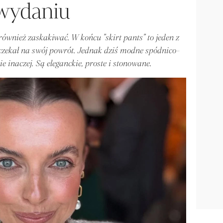
wydaniu
również zaskakiwać. W końcu "skirt pants" to jeden z
 czekał na swój powrót. Jednak dziś modne spódnico-
e inaczej. Są eleganckie, proste i stonowane.