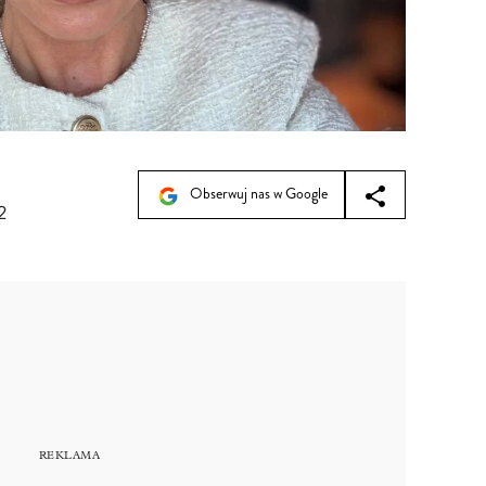
Obserwuj nas w Google
2