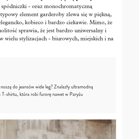
i spódniczki - oraz monochromatyczną
nietypowy element garderoby zlewa się w piękną,
elegancko, kobieco i bardzo ciekawie. Mimo, że
olitość sprawia, że jest bardzo uniwersalny i
wielu stylizacjach - biurowych, miejskich i na
 noszą do jeansów wide leg? Znalazły ultramodną
a T-shirtu, która robi furorę nawet w Paryżu