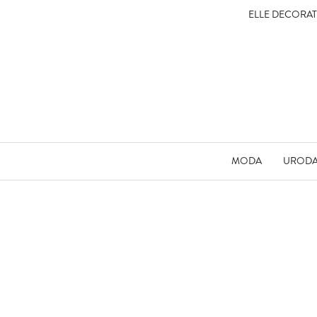
ELLE DECORA
MODA
UROD