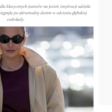
dla klasycznych jeansów na jesień, inspiracji udziela
ęgnęła po ultramodny denim w odcieniu głębokiej
czekolady.