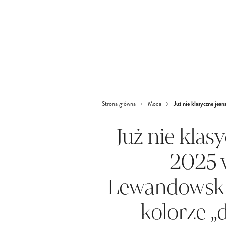
Już nie klasyczne jea
Strona główna
Moda
Już nie klasy
2025 
Lewandowski
kolorze „