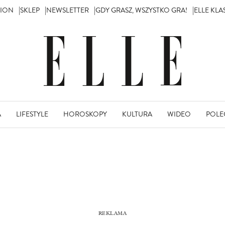
TION
SKLEP
NEWSLETTER
GDY GRASZ, WSZYSTKO GRA!
ELLE KL
A
LIFESTYLE
HOROSKOPY
KULTURA
WIDEO
POLE