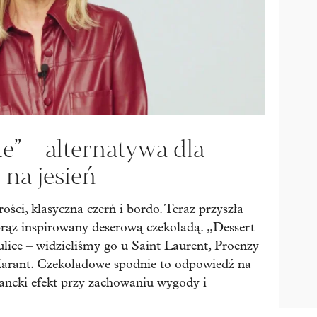
e” – alternatywa dla
 na jesień
ości, klasyczna czerń i bordo. Teraz przyszła
rąz inspirowany deserową czekoladą. „Dessert
ulice – widzieliśmy go u Saint Laurent, Proenzy
Marant. Czekoladowe spodnie to odpowiedź na
ancki efekt przy zachowaniu wygody i