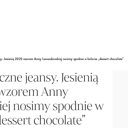
nsy. Jesienią 2025 wzorem Anny Lewandowskiej nosimy spodnie w kolorze „dessert chocolate”
czne jeansy. Jesienią
wzorem Anny
ej nosimy spodnie w
dessert chocolate”