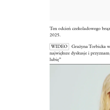
Ten odcień czekoladowego brąz
2025.
WIDEO
Grażyna Torbicka w
największe dyskusje i przyznam,
lubię”