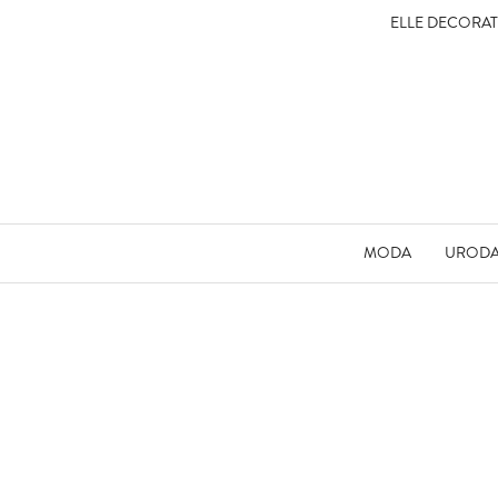
ELLE DECORA
MODA
UROD