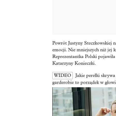
Powrót Justyny Steczkowskiej 
emocji. Nie mniejszych niż jej 
Reprezentantka Polski pojawiła
Katarzyny Konieczki.
WIDEO
Jakie perełki skryw
garderobie to porządek w głowi