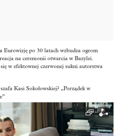
na Eurowizję po 30 latach wzbudza ogrom
kreacja na ceremonii otwarcia w Bazylei.
 się w efektownej czerwonej sukni autorstwa
a szafa Kasi Sokołowskiej? „Porządek w
e”