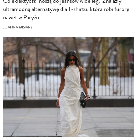
Co eklektyczki noszą do jeansów wide leg? Znalazły
ultramodną alternatywę dla T-shirtu, która robi furorę
nawet w Paryżu
JOANNA MISIARZ