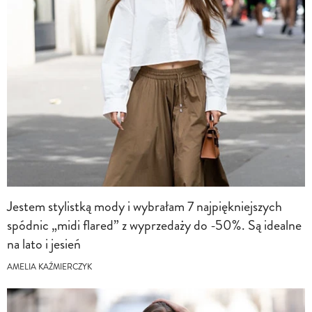
Jestem stylistką mody i wybrałam 7 najpiękniejszych
spódnic „midi flared” z wyprzedaży do -50%. Są idealne
na lato i jesień
AMELIA KAŹMIERCZYK