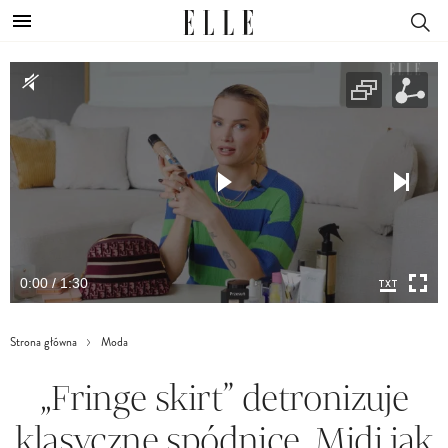
0:00 / 1:30
Strona główna
Moda
„Fringe skirt” detronizuje
klasyczne spódnice. Midi jak