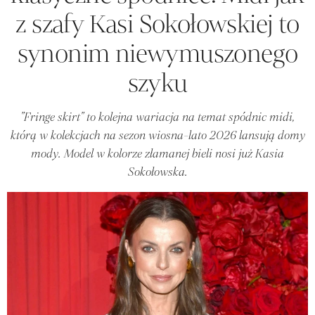
z szafy Kasi Sokołowskiej to
synonim niewymuszonego
szyku
"Fringe skirt" to kolejna wariacja na temat spódnic midi,
którą w kolekcjach na sezon wiosna-lato 2026 lansują domy
mody. Model w kolorze złamanej bieli nosi już Kasia
Sokołowska.