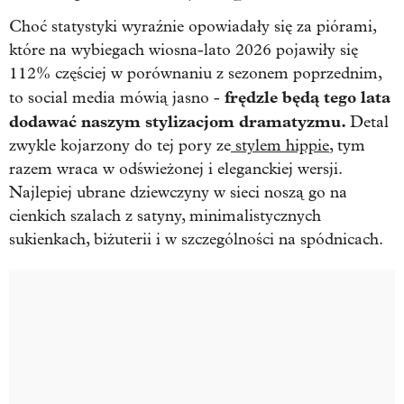
Choć statystyki wyraźnie opowiadały się za piórami,
które na wybiegach wiosna-lato 2026 pojawiły się
112% częściej w porównaniu z sezonem poprzednim,
frędzle będą tego lata
to social media mówią jasno -
dodawać naszym stylizacjom dramatyzmu.
Detal
zwykle kojarzony do tej pory ze
stylem hippie
, tym
razem wraca w odświeżonej i eleganckiej wersji.
Najlepiej ubrane dziewczyny w sieci noszą go na
cienkich szalach z satyny, minimalistycznych
sukienkach, biżuterii i w szczególności na spódnicach.