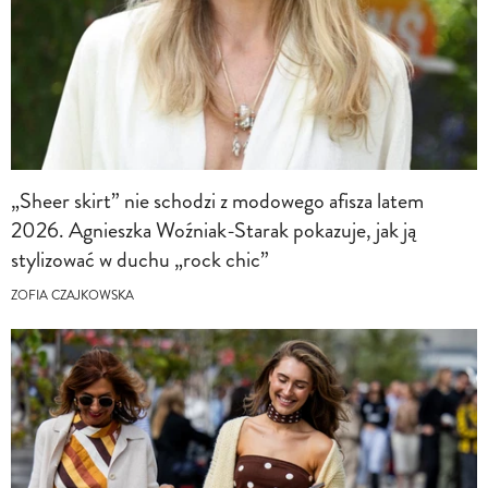
„Sheer skirt” nie schodzi z modowego afisza latem
2026. Agnieszka Woźniak-Starak pokazuje, jak ją
stylizować w duchu „rock chic”
ZOFIA CZAJKOWSKA