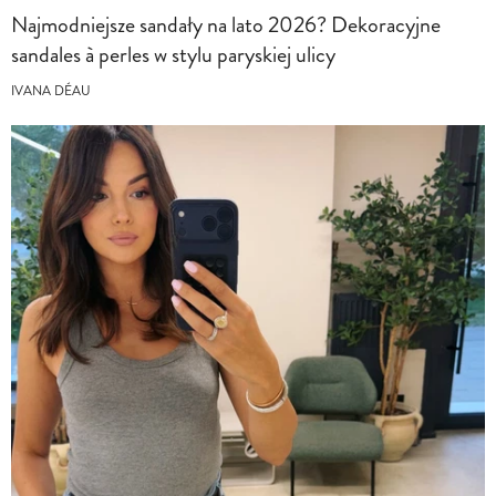
Najmodniejsze sandały na lato 2026? Dekoracyjne
sandales à perles w stylu paryskiej ulicy
IVANA DÉAU