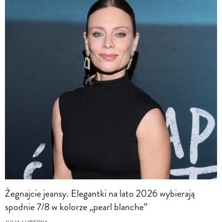
Żegnajcie jeansy. Elegantki na lato 2026 wybierają
spodnie 7/8 w kolorze „pearl blanche”