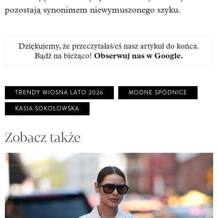
pozostają synonimem niewymuszonego szyku.
Dziękujemy, że przeczytałaś/eś nasz artykuł do końca.
Bądź na bieżąco!
Obserwuj nas w Google
.
TRENDY WIOSNA LATO 2026
MODNE SPÓDNICE
KASIA SOKOŁOWSKA
Zobacz także