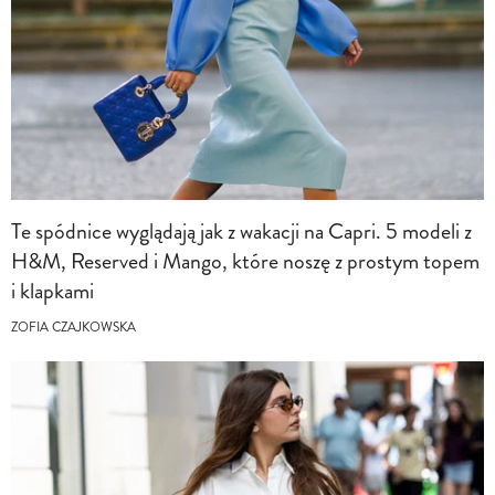
Te spódnice wyglądają jak z wakacji na Capri. 5 modeli z
H&M, Reserved i Mango, które noszę z prostym topem
i klapkami
ZOFIA CZAJKOWSKA