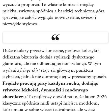
wyczuciu proporcji. To właśnie kontrast między
miękką, zwiewną spódnicą a bardziej techniczną górą
sprawia, że całość wygląda nowocześnie, świeżo i
niezwykle stylowo.
Duże okulary przeciwsłoneczne, perłowe kolczyki i
delikatna biżuteria dodają stylizacji dyskretnego
glamouru, ale nie odbierają jej nonszalancji. W tym
fringe skirt
wydaniu
staje się głównym punktem
stylizacji, jednak nie dominuje jej w przesadny sposób.
Frędzle pracują przy każdym ruchu, dodając
sylwetce lekkości, dynamiki i modowego
charakter
u. To najlepszy dowód na to, że latem 2026
klasyczna spódnica midi ustąpi miejsca modelom,
które mają w sobie więcej teatralności, ale wciąż