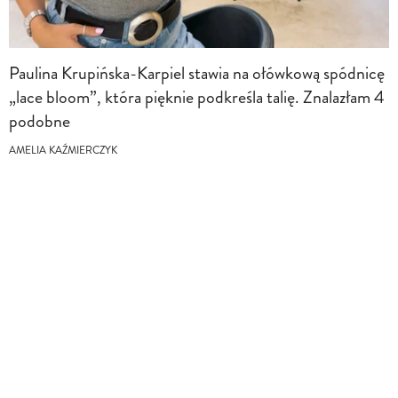
Paulina Krupińska-Karpiel stawia na ołówkową spódnicę
„lace bloom”, która pięknie podkreśla talię. Znalazłam 4
podobne
AMELIA KAŹMIERCZYK