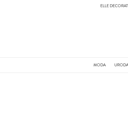
ELLE DECORA
MODA
UROD