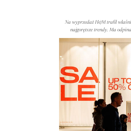
Na wyprzedaż H&M trafił właśnie
najgorętsze trendy. Ma odpina