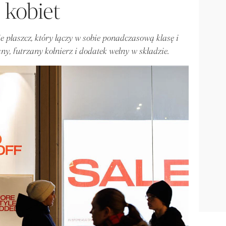
kobiet
 płaszcz, który łączy w sobie ponadczasową klasę i
ny, futrzany kołnierz i dodatek wełny w składzie.