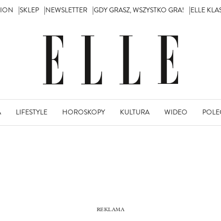
TION
SKLEP
NEWSLETTER
GDY GRASZ, WSZYSTKO GRA!
ELLE KL
A
LIFESTYLE
HOROSKOPY
KULTURA
WIDEO
POLE