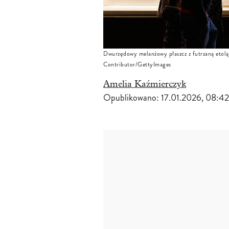
Dwurzędowy melanżowy płaszcz z futrzaną etol
Contributor/GettyImages
Amelia Kaźmierczyk
Opublikowano:
17.01.2026, 08:42