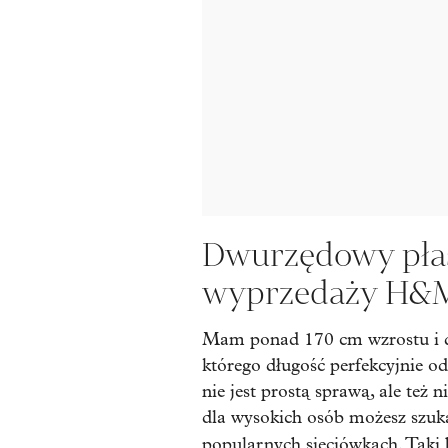
Dwurzędowy płasz
wyprzedaży H&
Mam ponad 170 cm wzrostu i do
którego długość perfekcyjnie o
nie jest prostą sprawą, ale też
dla wysokich osób możesz szuka
popularnych sieciówkach. Taki 