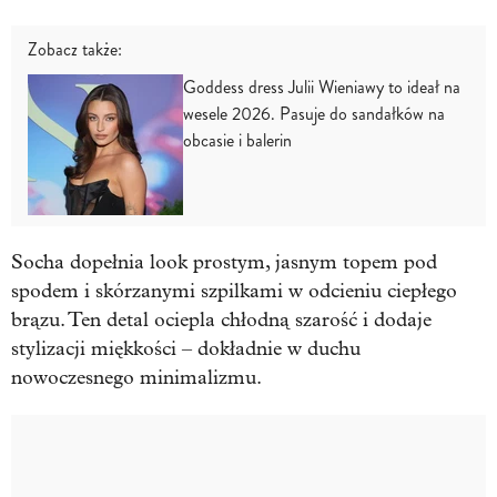
Zobacz także:
Goddess dress Julii Wieniawy to ideał na
wesele 2026. Pasuje do sandałków na
obcasie i balerin
Socha dopełnia look prostym, jasnym topem pod
spodem i skórzanymi szpilkami w odcieniu ciepłego
brązu. Ten detal ociepla chłodną szarość i dodaje
stylizacji miękkości – dokładnie w duchu
nowoczesnego minimalizmu.