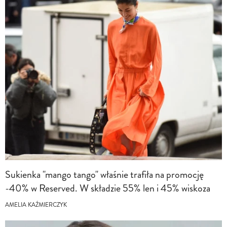
Sukienka "mango tango" właśnie trafiła na promocję
-40% w Reserved. W składzie 55% len i 45% wiskoza
AMELIA KAŹMIERCZYK