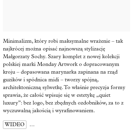
Minimalizm, który robi maksymalne wrażenie – tak
najkrócej można opisać najnowszą stylizację
Małgorzaty Sochy. Szary komplet z nowej kolekcji
polskiej marki Monday Artwork o dopracowanym
kroju – dopasowana marynarka zapinana na rząd
guzików i spódnica midi – tworzy spójną,
architektoniczną sylwetkę. To właśnie precyzja formy
sprawia, że całość wpisuje się w estetykę „quiet
luxury”: bez logo, bez zbędnych ozdobników, za to z
wyczuwalną jakością i wyrafinowaniem.
WIDEO
…