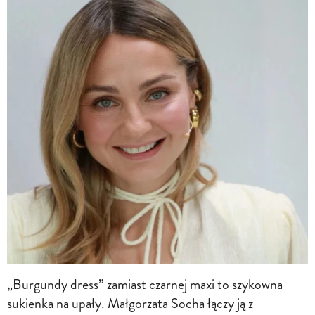
„Burgundy dress” zamiast czarnej maxi to szykowna
sukienka na upały. Małgorzata Socha łączy ją z