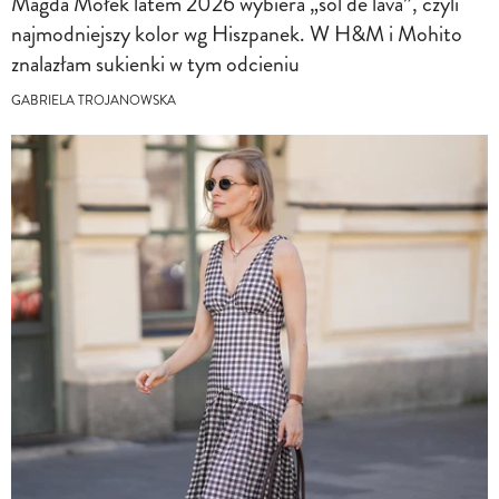
Magda Mołek latem 2026 wybiera „sol de lava”, czyli
najmodniejszy kolor wg Hiszpanek. W H&M i Mohito
znalazłam sukienki w tym odcieniu
GABRIELA TROJANOWSKA