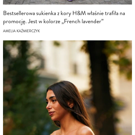
Bestsellerowa sukienka z kory H&M właśnie trafiła na
promocję. Jest w kolorze „French lavender”
AMELIA KAŹMIERCZYK