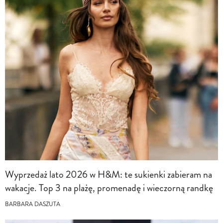
Wyprzedaż lato 2026 w H&M: te sukienki zabieram na
wakacje. Top 3 na plażę, promenadę i wieczorną randkę
BARBARA DASZUTA