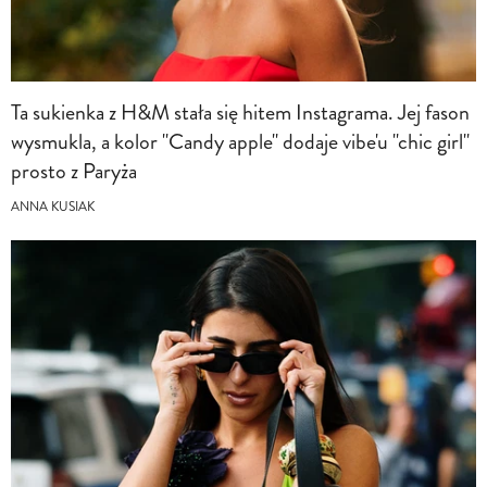
Ta sukienka z H&M stała się hitem Instagrama. Jej fason
wysmukla, a kolor "Candy apple" dodaje vibe'u "chic girl"
prosto z Paryża
ANNA KUSIAK