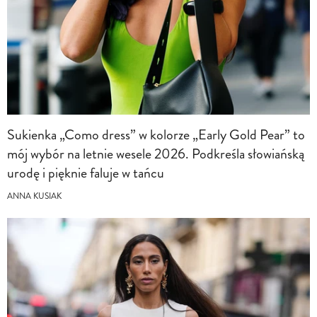
Sukienka „Como dress” w kolorze „Early Gold Pear” to
mój wybór na letnie wesele 2026. Podkreśla słowiańską
urodę i pięknie faluje w tańcu
ANNA KUSIAK