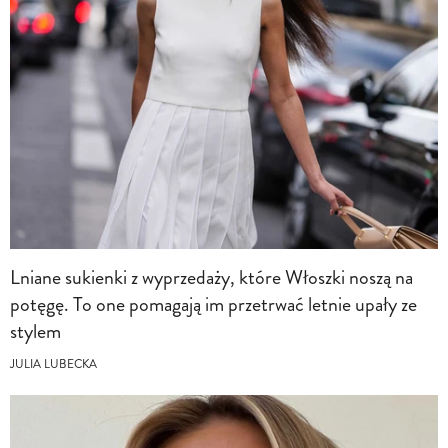
Lniane sukienki z wyprzedaży, które Włoszki noszą na
potęgę. To one pomagają im przetrwać letnie upały ze
stylem
JULIA LUBECKA