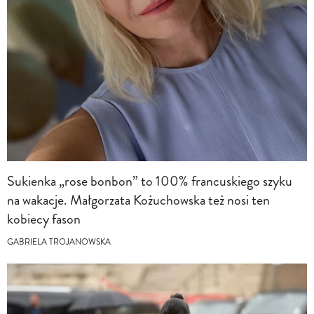
Sukienka „rose bonbon” to 100% francuskiego szyku
na wakacje. Małgorzata Kożuchowska też nosi ten
kobiecy fason
GABRIELA TROJANOWSKA