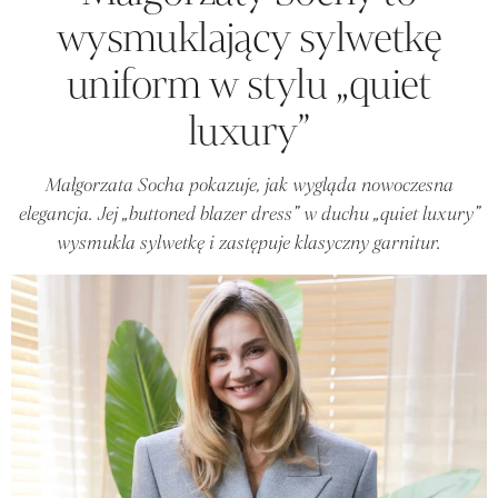
wysmuklający sylwetkę
uniform w stylu „quiet
luxury”
Małgorzata Socha pokazuje, jak wygląda nowoczesna
elegancja. Jej „buttoned blazer dress” w duchu „quiet luxury”
wysmukla sylwetkę i zastępuje klasyczny garnitur.