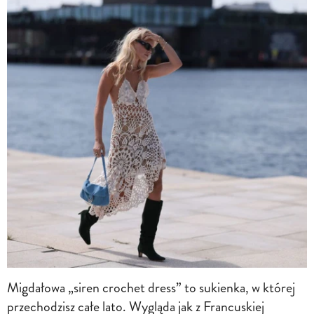
Migdałowa „siren crochet dress” to sukienka, w której
przechodzisz całe lato. Wygląda jak z Francuskiej