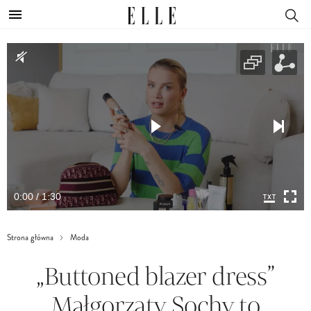
0:00 / 1:30
Strona główna
Moda
„Buttoned blazer dress”
Małgorzaty Sochy to