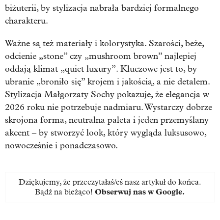
biżuterii, by stylizacja nabrała bardziej formalnego
charakteru.
Ważne są też materiały i kolorystyka. Szarości, beże,
odcienie „stone” czy „mushroom brown” najlepiej
oddają klimat „quiet luxury”. Kluczowe jest to, by
ubranie „broniło się” krojem i jakością, a nie detalem.
Stylizacja Małgorzaty Sochy pokazuje, że elegancja w
2026 roku nie potrzebuje nadmiaru. Wystarczy dobrze
skrojona forma, neutralna paleta i jeden przemyślany
akcent – by stworzyć look, który wygląda luksusowo,
nowocześnie i ponadczasowo.
Dziękujemy, że przeczytałaś/eś nasz artykuł do końca.
Bądź na bieżąco!
Obserwuj nas w Google
.