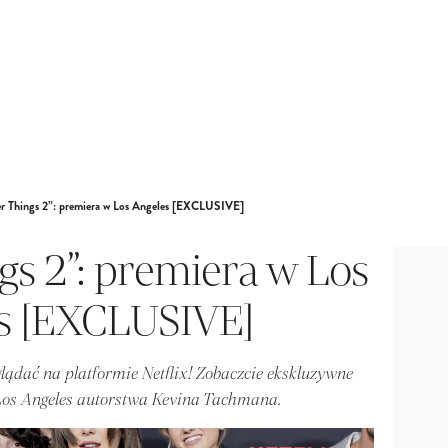
r Things 2”: premiera w Los Angeles [EXCLUSIVE]
gs 2”: premiera w Los
s [EXCLUSIVE]
glądać na platformie Netflix! Zobaczcie ekskluzywne
 Los Angeles autorstwa Kevina Tachmana.