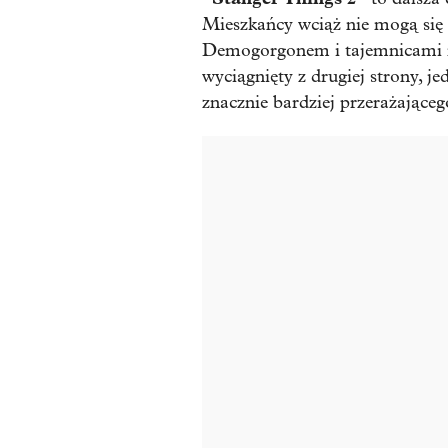
Mieszkańcy wciąż nie mogą się
Demogorgonem i tajemnicami mi
wyciągnięty z drugiej strony, je
znacznie bardziej przerażająceg