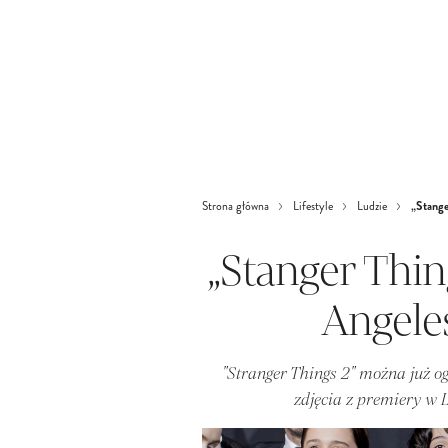
„Stange
Strona główna
Lifestyle
Ludzie
„Stanger Thin
Angele
"Stranger Things 2" można już o
zdjęcia z premiery w