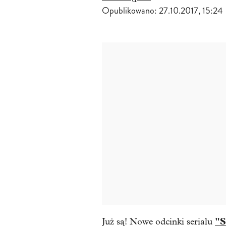
Opublikowano:
27.10.2017, 15:24
"S
Już są! Nowe odcinki serialu