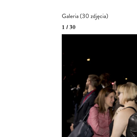
Galeria (30 zdjęcia)
1 / 30