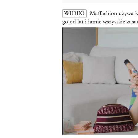
WIDEO
Maffashion używa k
go od lat i łamie wszystkie zasa