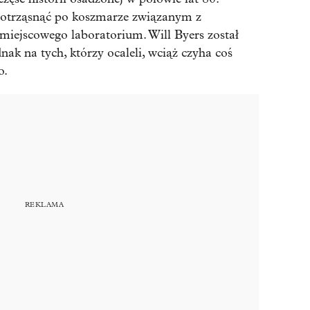
 otrząsnąć po koszmarze związanym z
ejscowego laboratorium. Will Byers został
dnak na tych, którzy ocaleli, wciąż czyha coś
o.