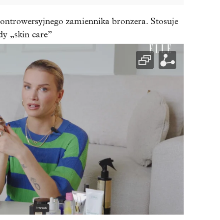
ontrowersyjnego zamiennika bronzera. Stosuje
dy „skin care”