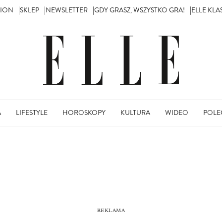
TION
SKLEP
NEWSLETTER
GDY GRASZ, WSZYSTKO GRA!
ELLE KL
A
LIFESTYLE
HOROSKOPY
KULTURA
WIDEO
POLE