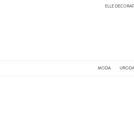
ELLE DECORA
MODA
UROD