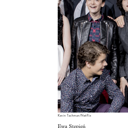
Kevin Tachman/Netflix
Ewa Stępień