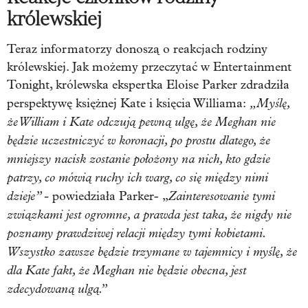
królewskiej
Teraz informatorzy donoszą o reakcjach rodziny
królewskiej. Jak możemy przeczytać w Entertainment
Tonight, królewska ekspertka Eloise Parker zdradziła
„Myślę,
perspektywę księżnej Kate i księcia Williama:
że William i Kate odczują pewną ulgę, że Meghan nie
będzie uczestniczyć w koronacji, po prostu dlatego, że
mniejszy nacisk zostanie położony na nich, kto gdzie
patrzy, co mówią ruchy ich warg, co się między nimi
dzieje” -
Zainteresowanie tymi
powiedziała Parker- „
związkami jest ogromne, a prawda jest taka, że nigdy nie
poznamy prawdziwej relacji między tymi kobietami.
Wszystko zawsze będzie trzymane w tajemnicy i myślę, że
dla Kate fakt, że Meghan nie będzie obecna, jest
zdecydowaną ulgą.”