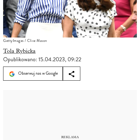
GettyImages / Clive Mason
Tola Rybicka
Opublikowano:
15.04.2023, 09:22
Obserwuj nas w Google