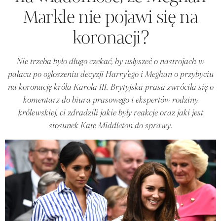
Markle nie pojawi się na
koronacji?
Nie trzeba było długo czekać, by usłyszeć o nastrojach w
pałacu po ogłoszeniu decyzji Harry’ego i Meghan o przybyciu
na koronację króla Karola III. Brytyjska prasa zwróciła się o
komentarz do biura prasowego i ekspertów rodziny
królewskiej, ci zdradzili jakie były reakcje oraz jaki jest
stosunek Kate Middleton do sprawy.