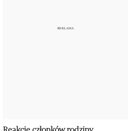
Reakcje członków rodziny