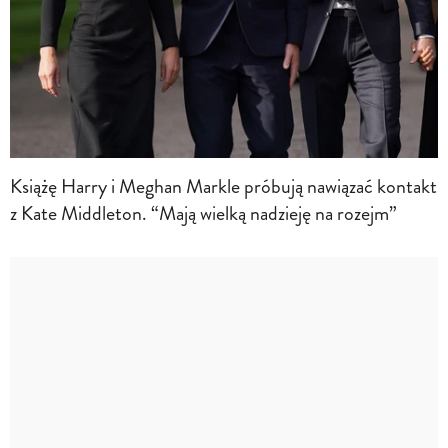
Książę Harry i Meghan Markle próbują nawiązać kontakt
z Kate Middleton. “Mają wielką nadzieję na rozejm”