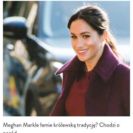
Meghan Markle łamie królewską tradycję? Chodzi o
poród