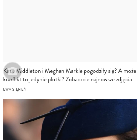
Kate Middleton i Meghan Markle pogodziły się? A może
konflikt to jedynie plotki? Zobaczcie najnowsze zdjęcia
EWA STĘPIEŃ