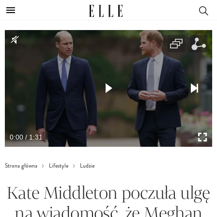
0:00 / 1:31
Strona główna
Lifestyle
Ludzie
Kate Middleton poczuła ulgę
na wiadomość, że Meghan