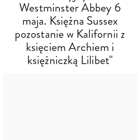
Westminster Abbey 6
maja. Księżna Sussex
pozostanie w Kalifornii z
księciem Archiem i
księżniczką Lilibet"