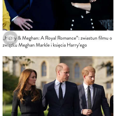
„Harry & Meghan: A Royal Romance”: zwiastun filmu o
związku Meghan Markle i księcia Harry’ego