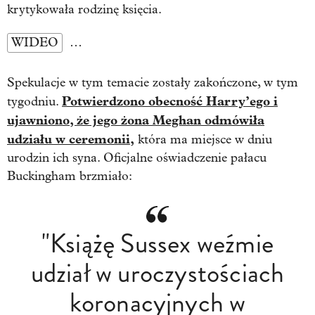
krytykowała rodzinę księcia.
WIDEO
…
Spekulacje w tym temacie zostały zakończone, w tym
Potwierdzono obecność Harry’ego i
tygodniu.
ujawniono, że jego żona Meghan odmówiła
udziału w ceremonii,
która ma miejsce w dniu
urodzin ich syna. Oficjalne oświadczenie pałacu
Buckingham brzmiało:
"Książę Sussex weźmie
udział w uroczystościach
koronacyjnych w