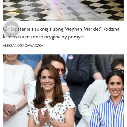
Co się stanie z suknią ślubną Meghan Markle? Rodzina
królewska ma dość oryginalny pomysł
ALEKSANDRA ZAWADZKA