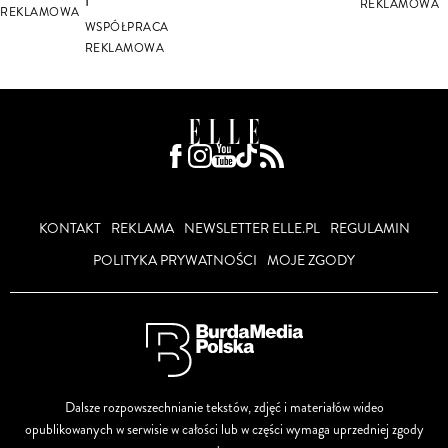
REKLAMOWA
REKLAMOWA
WSPÓŁPRACA
REKLAMOWA
KONTAKT
REKLAMA
NEWSLETTER ELLE.PL
REGULAMIN
POLITYKA PRYWATNOŚCI
MOJE ZGODY
Dalsze rozpowszechnianie tekstów, zdjęć i materiałów wideo
opublikowanych w serwisie w całości lub w części wymaga uprzedniej zgody