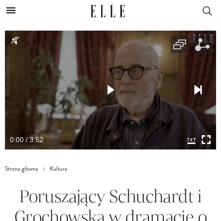
0:00 / 3:52
Strona główna
Kultura
Poruszający Schuchardt i
Grochowska w dramacie o