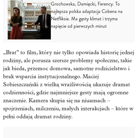
Grochowska, Damięcki, Ferency. To
najlepsza polska adaptacja Cobena na
Netfliksie. Ma gęsty klimat i trzyma
napięcie od pierwszych minut
„Brat” to film, który nie tylko opowiada historię jednej
rodziny, ale porusza szersze problemy społeczne, takie
jak bieda, przemoc domowa, samotne rodzicielstwo i
brak wsparcia instytucjonalnego. Maciej
Sobieszczański z wielką wrażliwością ukazuje dramat
codzienności, gdzie najmniejsze gesty mają ogromne
znaczenie. Kamera skupia się na niuansach –
spojrzeniach, milczeniu, małych interakcjach – które w
pełni oddają dramat rodziny.