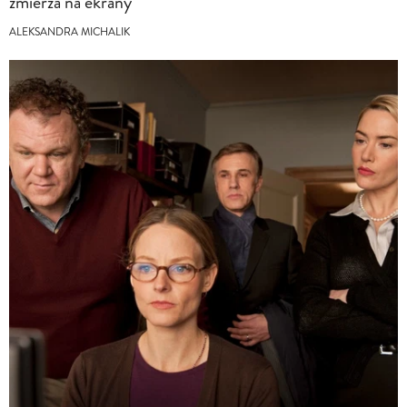
zmierza na ekrany
ALEKSANDRA MICHALIK