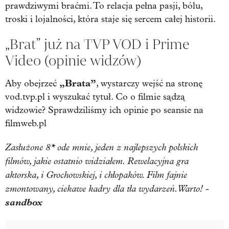
prawdziwymi braćmi. To relacja pełna pasji, bólu,
troski i lojalności, która staje się sercem całej historii.
„Brat” już na TVP VOD i Prime
Video (opinie widzów)
„Brata”
Aby obejrzeć
, wystarczy wejść na stronę
vod.tvp.pl i wyszukać tytuł. Co o filmie sądzą
widzowie? Sprawdziliśmy ich opinie po seansie na
filmweb.pl
Zasłużone 8* ode mnie, jeden z najlepszych polskich
filmów, jakie ostatnio widziałem. Rewelacyjna gra
aktorska, i Grochowskiej, i chłopaków. Film fajnie
zmontowany, ciekawe kadry dla tła wydarzeń. Warto! -
sandbox