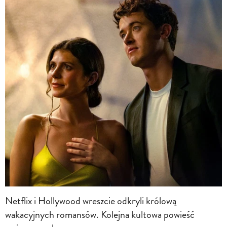
Netflix i Hollywood wreszcie odkryli królową
wakacyjnych romansów. Kolejna kultowa powieść