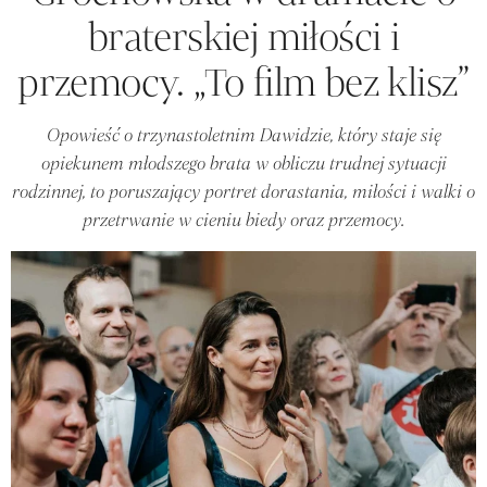
braterskiej miłości i
przemocy. „To film bez klisz”
Opowieść o trzynastoletnim Dawidzie, który staje się
opiekunem młodszego brata w obliczu trudnej sytuacji
rodzinnej, to poruszający portret dorastania, miłości i walki o
przetrwanie w cieniu biedy oraz przemocy.