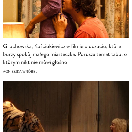
Grochowska, Kościukiewicz w filmie o uczuciu, które
burzy spokój małego miasteczka. Porusza temat tabu, o
którym nikt nie mówi głośno
AGNIESZKA WRÓBEL