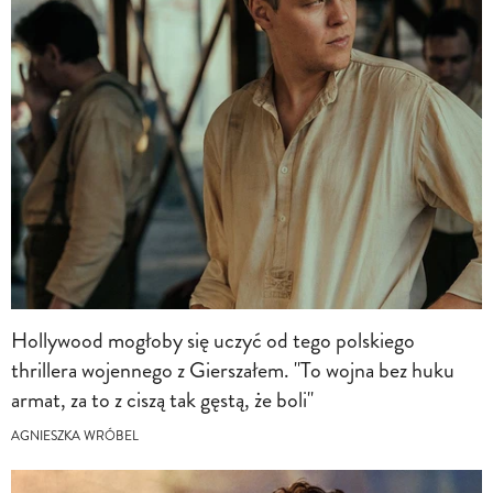
Hollywood mogłoby się uczyć od tego polskiego
thrillera wojennego z Gierszałem. "To wojna bez huku
armat, za to z ciszą tak gęstą, że boli"
AGNIESZKA WRÓBEL