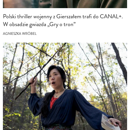
Polski thriller wojenny z Gierszałem trafi do CANAL+.
W obsadzie gwiazda „Gry o tron”
AGNIESZKA WRÓBEL