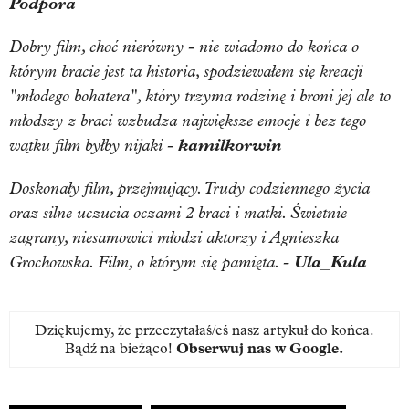
Podpora
Dobry film, choć nierówny - nie wiadomo do końca o
którym bracie jest ta historia, spodziewałem się kreacji
"młodego bohatera", który trzyma rodzinę i broni jej ale to
młodszy z braci wzbudza największe emocje i bez tego
wątku film byłby nijaki -
kamilkorwin
Doskonały film, przejmujący. Trudy codziennego życia
oraz silne uczucia oczami 2 braci i matki. Świetnie
zagrany, niesamowici młodzi aktorzy i Agnieszka
Grochowska. Film, o którym się pamięta. -
Ula_Kula
Dziękujemy, że przeczytałaś/eś nasz artykuł do końca.
Bądź na bieżąco!
Obserwuj nas w Google
.