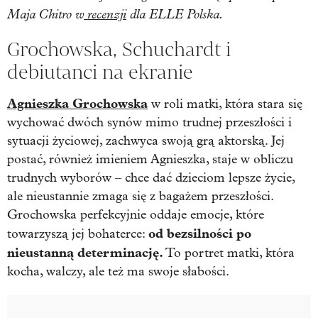
Maja Chitro w
recenzji
dla ELLE Polska.
Grochowska, Schuchardt i
debiutanci na ekranie
Agnieszka Grochowska
w roli matki, która stara się
wychować dwóch synów mimo trudnej przeszłości i
sytuacji życiowej, zachwyca swoją grą aktorską. Jej
postać, również imieniem Agnieszka, staje w obliczu
trudnych wyborów – chce dać dzieciom lepsze życie,
ale nieustannie zmaga się z bagażem przeszłości.
Grochowska perfekcyjnie oddaje emocje, które
od bezsilności po
towarzyszą jej bohaterce:
nieustanną determinację.
To portret matki, która
kocha, walczy, ale też ma swoje słabości.