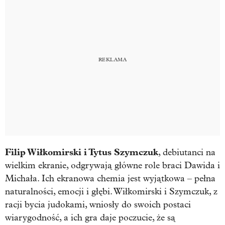
Filip Wiłkomirski i Tytus Szymczuk
, debiutanci na
wielkim ekranie, odgrywają główne role braci Dawida i
Michała. Ich ekranowa chemia jest wyjątkowa – pełna
naturalności, emocji i głębi. Wiłkomirski i Szymczuk, z
racji bycia judokami, wniosły do swoich postaci
wiarygodność, a ich gra daje poczucie, że są