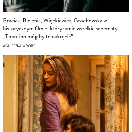
Braciak, Bielenia, Więckiewicz, Grochowska w
historycznym filmie, który łamie wszelkie schematy.
„Tarantino mógłby to nakręcić”
AGNIESZKA WRÓBEL