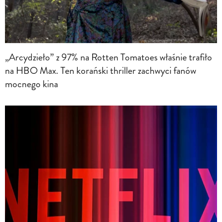
„Arcydzieło” z 97% na Rotten Tomatoes właśnie trafiło
na HBO Max. Ten korański thriller zachwyci fanów
mocnego kina