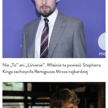
Nie „To” ani „Lśnienie”. Właśnie ta powieść Stephena
Kinga zachwyciła Remigiusza Mroza najbardziej