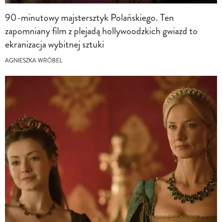
90-minutowy majstersztyk Polańskiego. Ten
zapomniany film z plejadą hollywoodzkich gwiazd to
ekranizacja wybitnej sztuki
AGNIESZKA WRÓBEL