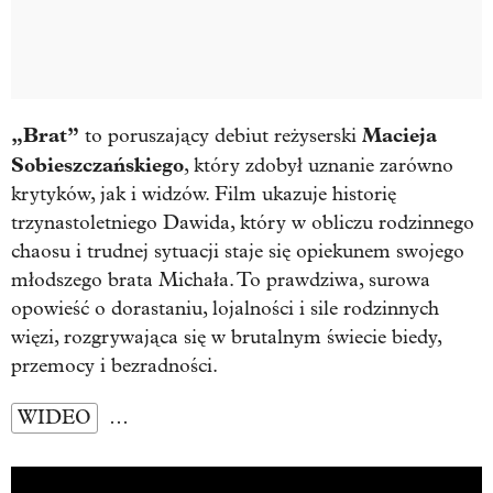
„Brat”
Macieja
to poruszający debiut reżyserski
Sobieszczańskiego
, który zdobył uznanie zarówno
krytyków, jak i widzów. Film ukazuje historię
trzynastoletniego Dawida, który w obliczu rodzinnego
chaosu i trudnej sytuacji staje się opiekunem swojego
młodszego brata Michała. To prawdziwa, surowa
opowieść o dorastaniu, lojalności i sile rodzinnych
więzi, rozgrywająca się w brutalnym świecie biedy,
przemocy i bezradności.
WIDEO
…