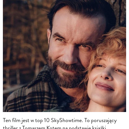
Ten film jest w top 10 SkyShowtime. To poruszający
thriller z Tomaszem Kotem na podstawie książki