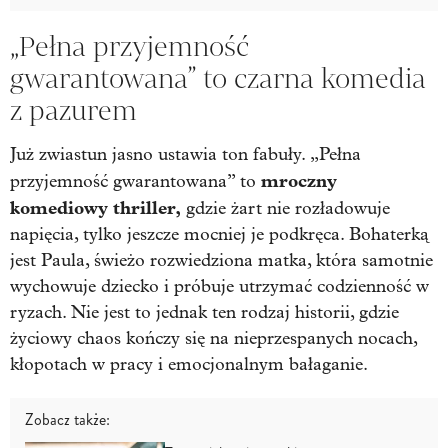
„Pełna przyjemność
gwarantowana” to czarna komedia
z pazurem
Już zwiastun jasno ustawia ton fabuły. „Pełna
mroczny
przyjemność gwarantowana” to
komediowy thriller,
gdzie żart nie rozładowuje
napięcia, tylko jeszcze mocniej je podkręca. Bohaterką
jest Paula, świeżo rozwiedziona matka, która samotnie
wychowuje dziecko i próbuje utrzymać codzienność w
ryzach. Nie jest to jednak ten rodzaj historii, gdzie
życiowy chaos kończy się na nieprzespanych nocach,
kłopotach w pracy i emocjonalnym bałaganie.
Zobacz także: