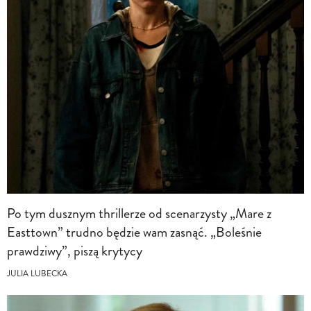
Po tym dusznym thrillerze od scenarzysty „Mare z
Easttown” trudno będzie wam zasnąć. „Boleśnie
prawdziwy”, piszą krytycy
JULIA LUBECKA