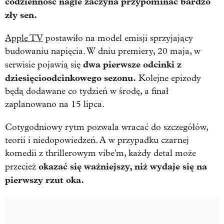
codzienność nagle zaczyna przypominać bardzo
zły sen.
Apple TV
postawiło na model emisji sprzyjający
budowaniu napięcia. W dniu premiery, 20 maja, w
dwa pierwsze odcinki z
serwisie pojawią się
dziesięcioodcinkowego sezonu.
Kolejne epizody
będą dodawane co tydzień w środę, a finał
zaplanowano na 15 lipca.
Cotygodniowy rytm pozwala wracać do szczegółów,
teorii i niedopowiedzeń. A w przypadku czarnej
komedii z thrillerowym vibe'm, każdy detal może
okazać się ważniejszy, niż wydaje się na
przecież
pierwszy rzut oka.