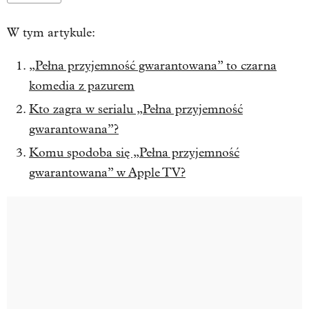
W tym artykule:
„Pełna przyjemność gwarantowana” to czarna
komedia z pazurem
Kto zagra w serialu „Pełna przyjemność
gwarantowana”?
Komu spodoba się „Pełna przyjemność
gwarantowana” w Apple TV?