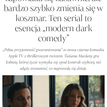
bardzo szybko zmienia się w
koszmar. Ten serial to
esencja „modern dark
comedy”
„Pełna przyjemność gwarantowana” to nowa czarna komedia
Apple TV z thrillerowym twistem. Tatiana Maslany gra
kobietę, której życie wymyka się spod kontroli szybciej, niż
zdąży zrozumieć, co naprawdę się dzieje.