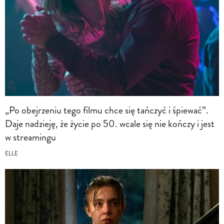
„Po obejrzeniu tego filmu chce się tańczyć i śpiewać”.
Daje nadzieję, że życie po 50. wcale się nie kończy i jest
w streamingu
ELLE