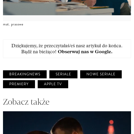
mat. prasowe
Dziękujemy, że przeczytałaś/eś nasz artykuł do końca.
Bądź na bieżąco!
Obserwuj nas w Google
.
BREAKINGNEWS
SERIALE
NOWE SERIALE
PREMIERY
APPLE TV
Zobacz także