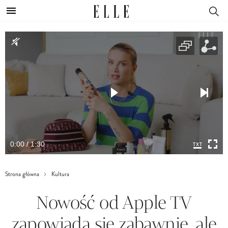
0:00 / 1:30
Strona główna
Kultura
Nowość od Apple TV
zapowiada się zabawnie, ale