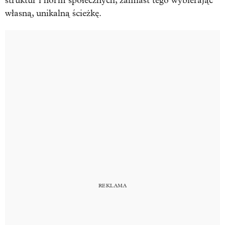
struktur i norm społecznych, zamiast tego wybierając
własną, unikalną ścieżkę.