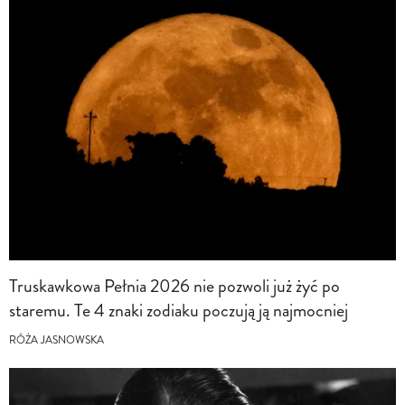
Truskawkowa Pełnia 2026 nie pozwoli już żyć po
staremu. Te 4 znaki zodiaku poczują ją najmocniej
RÓŻA JASNOWSKA