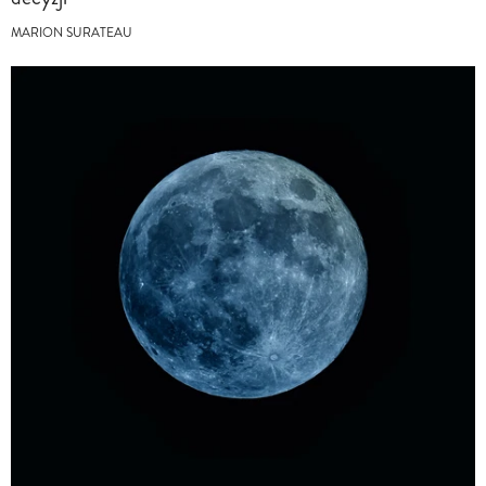
MARION SURATEAU