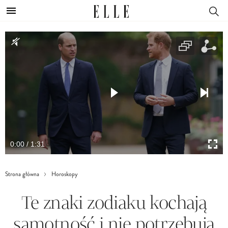
0:00 / 1:31
Strona główna
Horoskopy
Te znaki zodiaku kochają
samotność i nie potrzebują