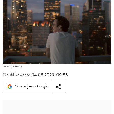
Serwis prasowy
Opublikowano:
04.08.2023, 09:55
Obserwuj nas w Google