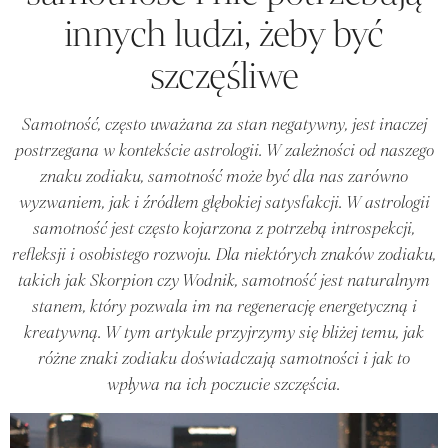
innych ludzi, żeby być
szczęśliwe
Samotność, często uważana za stan negatywny, jest inaczej
postrzegana w kontekście astrologii. W zależności od naszego
znaku zodiaku, samotność może być dla nas zarówno
wyzwaniem, jak i źródłem głębokiej satysfakcji. W astrologii
samotność jest często kojarzona z potrzebą introspekcji,
refleksji i osobistego rozwoju. Dla niektórych znaków zodiaku,
takich jak Skorpion czy Wodnik, samotność jest naturalnym
stanem, który pozwala im na regenerację energetyczną i
kreatywną. W tym artykule przyjrzymy się bliżej temu, jak
różne znaki zodiaku doświadczają samotności i jak to
wpływa na ich poczucie szczęścia.