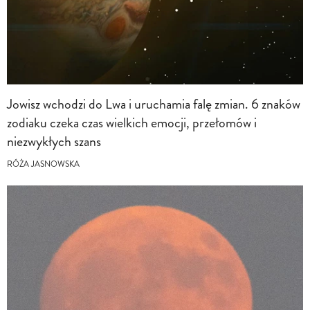
Jowisz wchodzi do Lwa i uruchamia falę zmian. 6 znaków
zodiaku czeka czas wielkich emocji, przełomów i
niezwykłych szans
RÓŻA JASNOWSKA