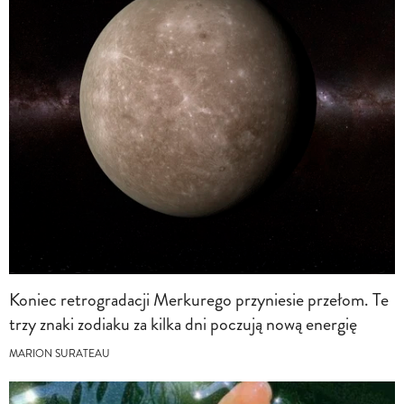
Koniec retrogradacji Merkurego przyniesie przełom. Te
trzy znaki zodiaku za kilka dni poczują nową energię
MARION SURATEAU