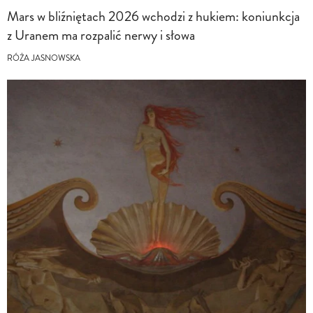
Mars w bliźniętach 2026 wchodzi z hukiem: koniunkcja
z Uranem ma rozpalić nerwy i słowa
RÓŻA JASNOWSKA