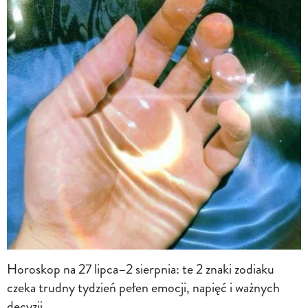
Horoskop na 27 lipca–2 sierpnia: te 2 znaki zodiaku
czeka trudny tydzień pełen emocji, napięć i ważnych
decyzji