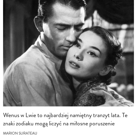
Wenus w Lwie to najbardziej namiętny tranzyt lata. Te
znaki zodiaku mogą liczyć na miłosne poruszenie
MARION SURATEAU