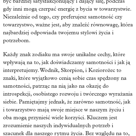
być bardziej satysfakcjonujący i dający siłę, podczas
gdy inni mogą czerpać energię z bycia w towarzystwie.
Niezależnie od tego, czy preferujesz samotność czy
towarzystwo, ważne jest, aby znaleźć równowagę, która
najbardziej odpowiada twojemu stylowi życia i
potrzebom.
Każdy znak zodiaku ma swoje unikalne cechy, które
wpływają na to, jak doświadczamy samotności i jak ją
interpretujemy. Wodnik, Skorpion, i Koziorożec to
znaki, które wyjątkowo cenią sobie czas spędzony na
samotności, patrząc na nią jako na okazję do
introspekcji, osobistego rozwoju i twórczego wyrażania
siebie. Pamiętajmy jednak, że zarówno samotność, jak
i towarzystwo mają swoje miejsce w naszym życiu i
oba mogą przynieść wiele korzyści. Kluczem jest
zrozumienie naszych indywidualnych potrzeb i
szacunek dla naszego rytmu życia. Bez względu na to,