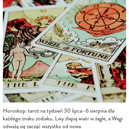
Horoskop: tarot na tydzień 30 lipca–6 sierpnia dla
każdego znaku zodiaku. Lwy złapią wiatr w żagle, a Wagi
odważą się zacząć wszystko od nowa