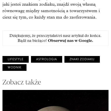
jaki jesteś znakiem zodiaku, znajdź swoją własną
równowagę między samotnością a towarzystwem i
ciesz się tym, co każdy stan ma do zaoferowania.
Dziękujemy, że przeczytałaś/eś nasz artykuł do końca.
Bądź na bieżąco!
Obserwuj nas w Google
.
LIFESTYLE
ASTROLOGIA
ZNAKI ZODIAKU
WODNIK
Zobacz także