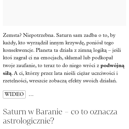
Zemsta? Niepotrzebna. Saturn sam zadba o to, by
każdy, kto wyrządził innym krzywdę, poniósł tego
konsekwencje. Planeta ta działa z zimną logiką – jeśli
ktoś zagrał ci na emocjach, skłamał lub podkopał
podwójną
twoje zaufanie, to teraz to do niego wróci z
siłą
. A ci, którzy przez lata nieśli ciężar uczciwości i
rzetelności, wreszcie zobaczą efekty swoich działań.
WIDEO
…
Saturn w Baranie – co to oznacza
astrologicznie?