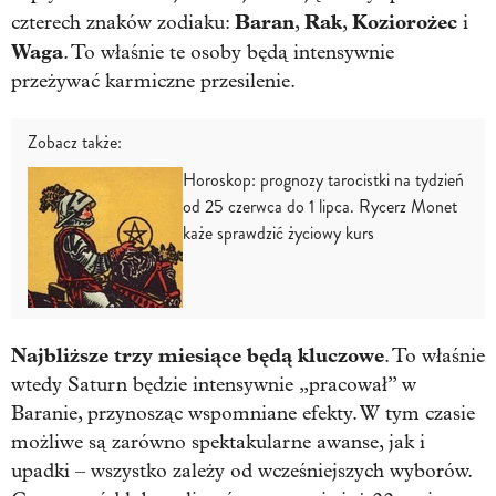
Baran
Rak
Koziorożec
czterech znaków zodiaku:
,
,
i
Waga
. To właśnie te osoby będą intensywnie
przeżywać karmiczne przesilenie.
Zobacz także:
Horoskop: prognozy tarocistki na tydzień
od 25 czerwca do 1 lipca. Rycerz Monet
każe sprawdzić życiowy kurs
Najbliższe trzy miesiące będą kluczowe
. To właśnie
wtedy Saturn będzie intensywnie „pracował” w
Baranie, przynosząc wspomniane efekty. W tym czasie
możliwe są zarówno spektakularne awanse, jak i
upadki – wszystko zależy od wcześniejszych wyborów.