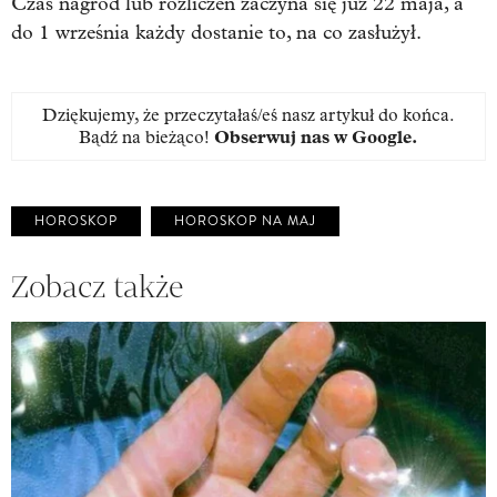
Czas nagród lub rozliczeń zaczyna się już 22 maja, a
do 1 września każdy dostanie to, na co zasłużył.
Dziękujemy, że przeczytałaś/eś nasz artykuł do końca.
Bądź na bieżąco!
Obserwuj nas w Google
.
HOROSKOP
HOROSKOP NA MAJ
Zobacz także