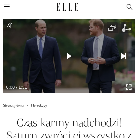
0:00 / 1:31
Strona główna
Horoskopy
Czas karmy nadchodzi!
Saturn zwróci ci wszystko z