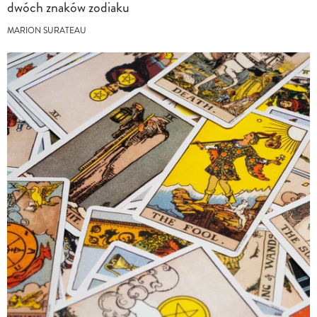
dwóch znaków zodiaku
MARION SURATEAU