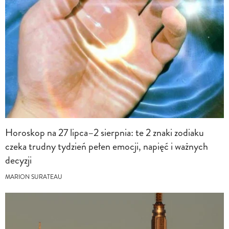
Horoskop na 27 lipca–2 sierpnia: te 2 znaki zodiaku
czeka trudny tydzień pełen emocji, napięć i ważnych
decyzji
MARION SURATEAU