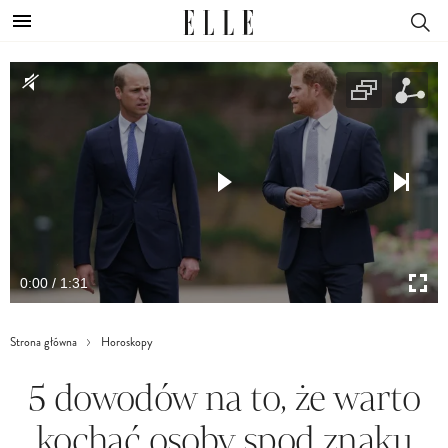
0:00 / 1:31
Strona główna
Horoskopy
5 dowodów na to, że warto
kochać osoby spod znaku