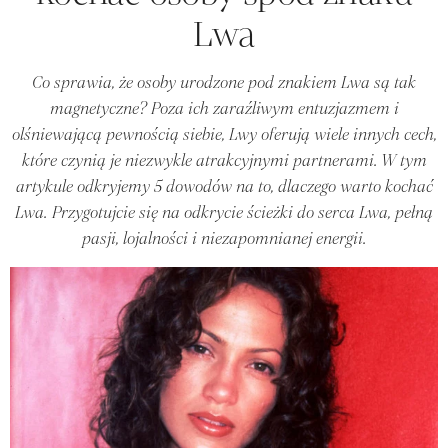
Lwa
Co sprawia, że osoby urodzone pod znakiem Lwa są tak
magnetyczne? Poza ich zaraźliwym entuzjazmem i
olśniewającą pewnością siebie, Lwy oferują wiele innych cech,
które czynią je niezwykle atrakcyjnymi partnerami. W tym
artykule odkryjemy 5 dowodów na to, dlaczego warto kochać
Lwa. Przygotujcie się na odkrycie ścieżki do serca Lwa, pełną
pasji, lojalności i niezapomnianej energii.