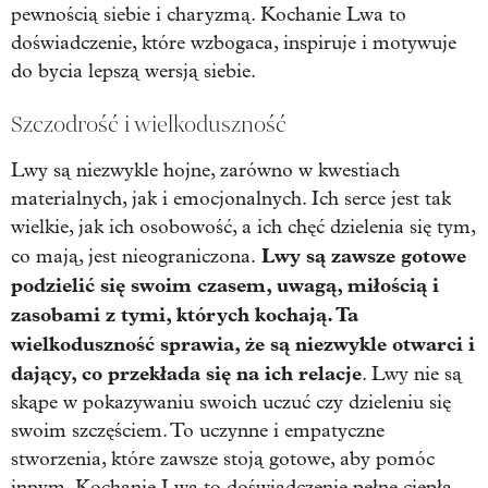
pewnością siebie i charyzmą. Kochanie Lwa to
doświadczenie, które wzbogaca, inspiruje i motywuje
do bycia lepszą wersją siebie.
Szczodrość i wielkoduszność
Lwy są niezwykle hojne, zarówno w kwestiach
materialnych, jak i emocjonalnych. Ich serce jest tak
wielkie, jak ich osobowość, a ich chęć dzielenia się tym,
Lwy są zawsze gotowe
co mają, jest nieograniczona.
podzielić się swoim czasem, uwagą, miłością i
zasobami z tymi, których kochają. Ta
wielkoduszność sprawia, że są niezwykle otwarci i
dający, co przekłada się na ich relacje
. Lwy nie są
skąpe w pokazywaniu swoich uczuć czy dzieleniu się
swoim szczęściem. To uczynne i empatyczne
stworzenia, które zawsze stoją gotowe, aby pomóc
innym. Kochanie Lwa to doświadczenie pełne ciepła,