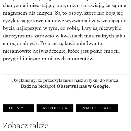
charyzma i nieustający optymizm sprawiają, że są one
magnesem dla innych. Są to osoby, które nie boją się
ryzyka, są gotowe na nowe wyzwania i zawsze dążą do
bycia najlepszym w tym, co robią. Lwy są niezwykle
darczyńcami, zarówno w kwestiach materialnych jak i
emocjonalnych. Po prostu, kochanie Lwa to
niesamowite doświadczenie, które jest pełne emocji,
przygód i niezapomnianych momentów.
Dziękujemy, że przeczytałaś/eś nasz artykuł do końca.
Bądź na bieżąco!
Obserwuj nas w Google
.
LIFESTYLE
ASTROLOGIA
ZNAKI ZODIAKU
Zobacz także