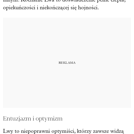
opiekuńczości i niekończącej się hojności.
Entuzjazm i optymizm
Lwy to niepoprawni optymiści, którzy zawsze widzą