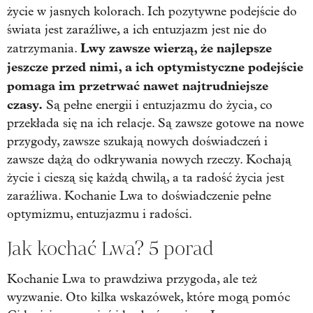
życie w jasnych kolorach. Ich pozytywne podejście do
świata jest zaraźliwe, a ich entuzjazm jest nie do
Lwy zawsze wierzą, że najlepsze
zatrzymania.
jeszcze przed nimi, a ich optymistyczne podejście
pomaga im przetrwać nawet najtrudniejsze
czasy.
Są pełne energii i entuzjazmu do życia, co
przekłada się na ich relacje. Są zawsze gotowe na nowe
przygody, zawsze szukają nowych doświadczeń i
zawsze dążą do odkrywania nowych rzeczy. Kochają
życie i cieszą się każdą chwilą, a ta radość życia jest
zaraźliwa. Kochanie Lwa to doświadczenie pełne
optymizmu, entuzjazmu i radości.
Jak kochać Lwa? 5 porad
Kochanie Lwa to prawdziwa przygoda, ale też
wyzwanie. Oto kilka wskazówek, które mogą pomóc