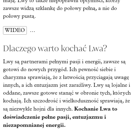
mają. Lwy to także niepoprawni optymiści, którzy
zawsze widzą szklankę do połowy pełną, a nie do
połowy pustą.
WIDEO
…
Dlaczego warto kochać Lwa?
Lwy są partnerami pełnymi pasji i energii, zawsze są
gotowi do nowych przygód. Ich pewność siebie i
charyzma sprawiają, że z łatwością przyciągają uwagę
innych, a ich entuzjazm jest zaraźliwy. Lwy są lojalne i
oddane, zawsze gotowe stanąć w obronie tych, których
kochają. Ich szczodrość i wielkoduszność sprawiają, że
Kochanie Lwa to
są niezwykle hojni dla innych.
doświadczenie pełne pasji, entuzjazmu i
niezapomnianej energii.