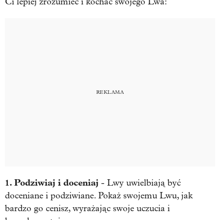
Ci lepiej zrozumieć i kochać swojego Lwa:
1. Podziwiaj i doceniaj
- Lwy uwielbiają być
doceniane i podziwiane. Pokaż swojemu Lwu, jak
bardzo go cenisz, wyrażając swoje uczucia i