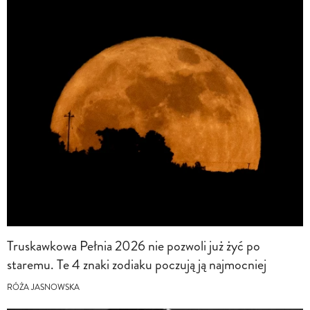
Truskawkowa Pełnia 2026 nie pozwoli już żyć po
staremu. Te 4 znaki zodiaku poczują ją najmocniej
RÓŻA JASNOWSKA