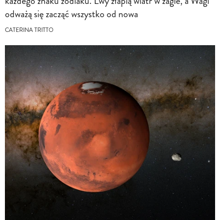
każdego znaku zodiaku. Lwy złapią wiatr w żagle, a Wagi
odważą się zacząć wszystko od nowa
CATERINA TRITTO