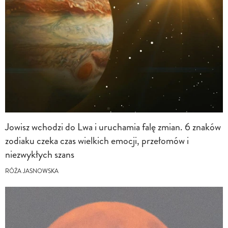
Jowisz wchodzi do Lwa i uruchamia falę zmian. 6 znaków
zodiaku czeka czas wielkich emocji, przełomów i
niezwykłych szans
RÓŻA JASNOWSKA