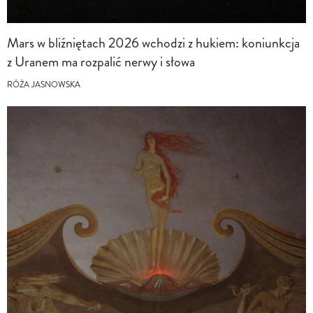
Mars w bliźniętach 2026 wchodzi z hukiem: koniunkcja
z Uranem ma rozpalić nerwy i słowa
RÓŻA JASNOWSKA