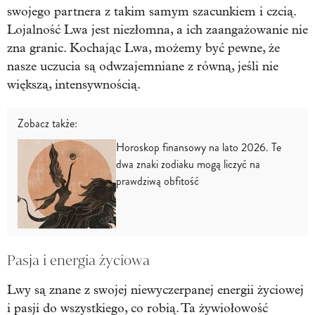
swojego partnera z takim samym szacunkiem i czcią.
Lojalność Lwa jest niezłomna, a ich zaangażowanie nie
zna granic. Kochając Lwa, możemy być pewne, że
nasze uczucia są odwzajemniane z równą, jeśli nie
większą, intensywnością.
Zobacz także:
Horoskop finansowy na lato 2026. Te
dwa znaki zodiaku mogą liczyć na
prawdziwą obfitość
Pasja i energia życiowa
Lwy są znane z swojej niewyczerpanej energii życiowej
i pasji do wszystkiego, co robią. Ta żywiołowość