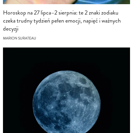
Horoskop na 27 lipca–2 sierpnia: te 2 znaki zodiaku
czeka trudny tydzień pełen emocji, napięć i ważnych
decyzji
MARION SURATEAU