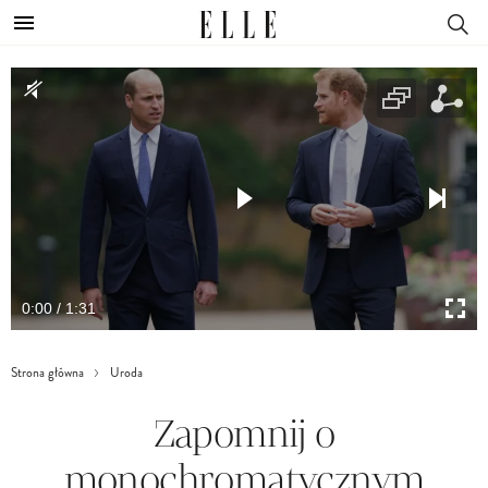
0:00 / 1:31
Strona główna
Uroda
Zapomnij o
monochromatycznym