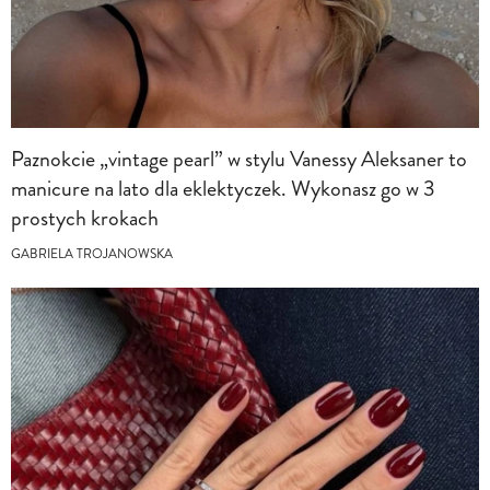
Paznokcie „vintage pearl” w stylu Vanessy Aleksaner to
manicure na lato dla eklektyczek. Wykonasz go w 3
prostych krokach
GABRIELA TROJANOWSKA