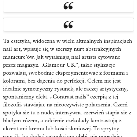
Ta estetyka, widoczna w wielu aktualnych inspiracjach
nail art, wpisuje się w szerszy nurt abstrakcyjnych
manicure’ów. Jak wyjaśniają nail artists cytowane
przez magazyn „Glamour UK”, takie stylizacje
pozwalają swobodnie eksperymentować z formami i
kolorami, bez dążenia do perfekcji. Celem nie jest
idealnie symetryczny rysunek, ale raczej artystyczny,
spontaniczny efekt. „Contrast nails” czerpią z tej
filozofii, stawiając na nieoczywiste połączenia. Czerń
spotyka się tu z nude, intensywna czerwień stapia się z
bladym różem, a odcienie czekolady kontrastują z
akcentami kremu lub kości słoniowej. To sprytny
sposób, by dodać paznokciom głębi, nie popadając