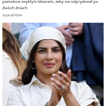
paznokcie zwykłym lakierem, żeby nie odpryskiwał po
dwóch dniach
JULIA ADYDAN