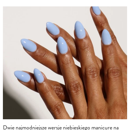
Dwie najmodniejsze wersje niebieskiego manicure na