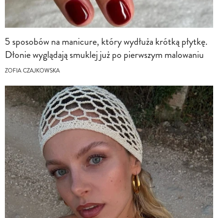
5 sposobów na manicure, który wydłuża krótką płytkę.
Dłonie wyglądają smuklej już po pierwszym malowaniu
ZOFIA CZAJKOWSKA