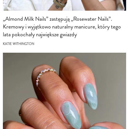
„Almond Milk Nails” zastępują „Rosewater Nails”.
Kremowy i wyjątkowo naturalny manicure, który tego
lata pokochały największe gwiazdy
KATIE WITHINGTON