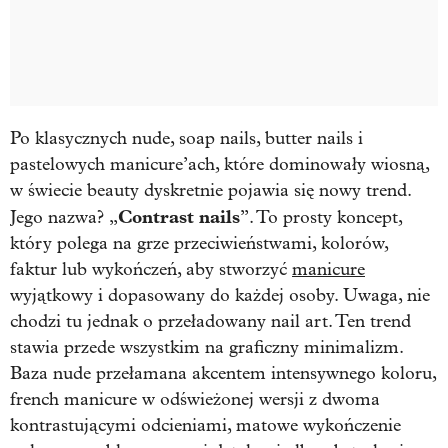
Po klasycznych nude, soap nails, butter nails i
pastelowych manicure’ach, które dominowały wiosną,
w świecie beauty dyskretnie pojawia się nowy trend.
Contrast nails
Jego nazwa? „
”. To prosty koncept,
który polega na grze przeciwieństwami, kolorów,
faktur lub wykończeń, aby stworzyć
manicure
wyjątkowy i dopasowany do każdej osoby. Uwaga, nie
chodzi tu jednak o przeładowany nail art. Ten trend
stawia przede wszystkim na graficzny minimalizm.
Baza nude przełamana akcentem intensywnego koloru,
french manicure w odświeżonej wersji z dwoma
kontrastującymi odcieniami, matowe wykończenie