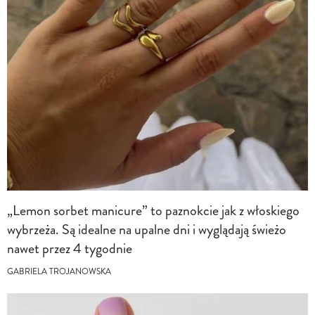
„Lemon sorbet manicure” to paznokcie jak z włoskiego
wybrzeża. Są idealne na upalne dni i wyglądają świeżo
nawet przez 4 tygodnie
GABRIELA TROJANOWSKA