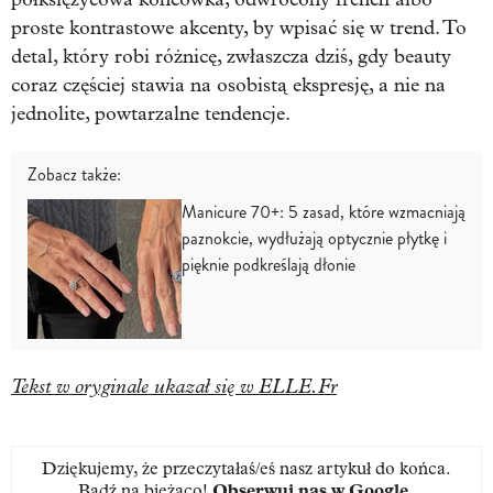
proste kontrastowe akcenty, by wpisać się w trend. To
detal, który robi różnicę, zwłaszcza dziś, gdy beauty
coraz częściej stawia na osobistą ekspresję, a nie na
jednolite, powtarzalne tendencje.
Zobacz także:
Manicure 70+: 5 zasad, które wzmacniają
paznokcie, wydłużają optycznie płytkę i
pięknie podkreślają dłonie
Tekst w oryginale ukazał się w ELLE.Fr
Dziękujemy, że przeczytałaś/eś nasz artykuł do końca.
Bądź na bieżąco!
Obserwuj nas w Google
.