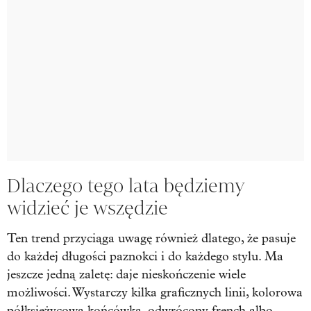
Dlaczego tego lata będziemy
widzieć je wszędzie
Ten trend przyciąga uwagę również dlatego, że pasuje
do każdej długości paznokci i do każdego stylu. Ma
jeszcze jedną zaletę: daje nieskończenie wiele
możliwości. Wystarczy kilka graficznych linii, kolorowa
półksiężycowa końcówka, odwrócony french albo