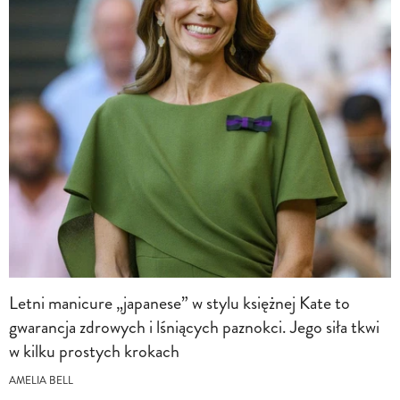
Letni manicure „japanese” w stylu księżnej Kate to
gwarancja zdrowych i lśniących paznokci. Jego siła tkwi
w kilku prostych krokach
AMELIA BELL