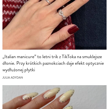
„Italian manicure” to letni trik z TikToka na smuklejsze
dłonie. Przy krótkich paznokciach daje efekt optycznie
wydłużonej płytki
JULIA ADYDAN