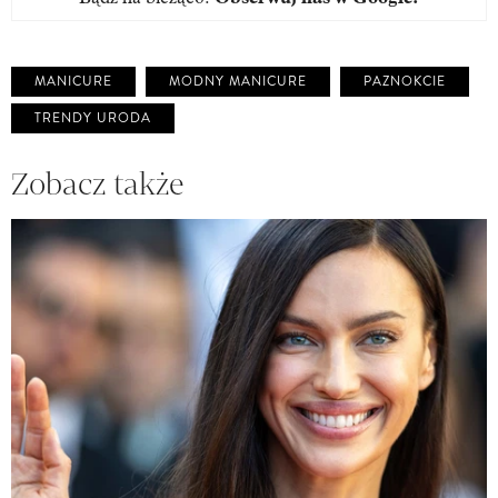
MANICURE
MODNY MANICURE
PAZNOKCIE
TRENDY URODA
Zobacz także