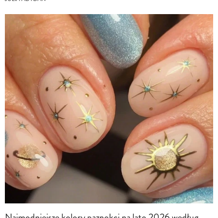
Najmodniejsze kolory paznokci na lato 2026 według