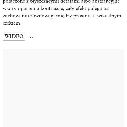
połączone z błyszczącymi detalami albo abstrakcyjne
wzory oparte na kontraście, cały efekt polega na
zachowaniu równowagi między prostotą a wizualnym
efektem.
WIDEO
…