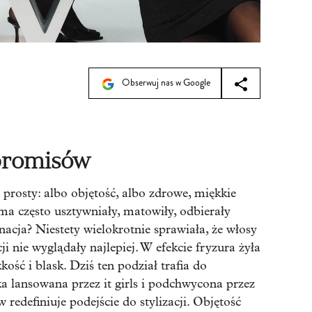
0
Obserwuj nas w Google
promisów
 prosty: albo objętość, albo zdrowe, miękkie
a często usztywniały, matowiły, odbierały
nacja? Niestety wielokrotnie sprawiała, że włosy
i nie wyglądały najlepiej. W efekcie fryzura żyła
kość i blask. Dziś ten podział trafia do
 lansowana przez it girls i podchwycona przez
redefiniuje podejście do stylizacji. Objętość