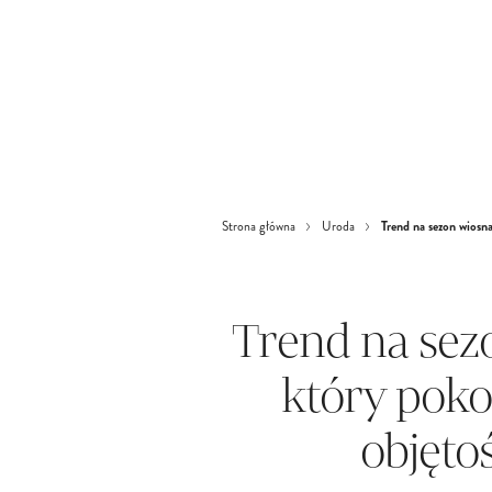
Trend na sezon wiosna
Strona główna
Uroda
Trend na sez
który pokoc
objętoś