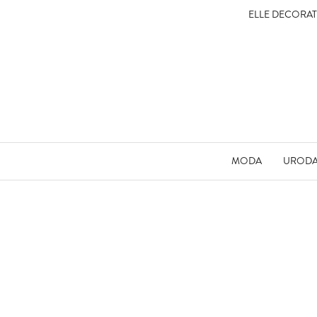
ELLE DECORA
MODA
UROD