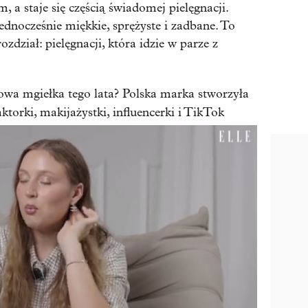
, a staje się częścią świadomej pielęgnacji.
ednocześnie miękkie, sprężyste i zadbane. To
ozdział: pielęgnacji, która idzie w parze z
lowa mgiełka tego lata? Polska marka stworzyła
torki, makijażystki, influencerki i TikTok