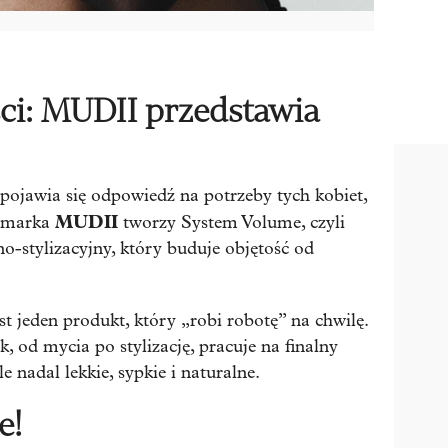
ci: MUDII przedstawia
ojawia się odpowiedź na potrzeby tych kobiet,
MUDII
a marka
tworzy System Volume, czyli
o-stylizacyjny, który buduje objętość od
est jeden produkt, który „robi robotę” na chwilę.
 od mycia po stylizację, pracuje na finalny
e nadal lekkie, sypkie i naturalne.
e!