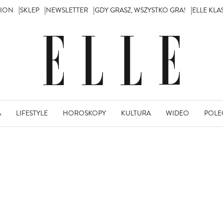
TION
SKLEP
NEWSLETTER
GDY GRASZ, WSZYSTKO GRA!
ELLE KL
A
LIFESTYLE
HOROSKOPY
KULTURA
WIDEO
POLE