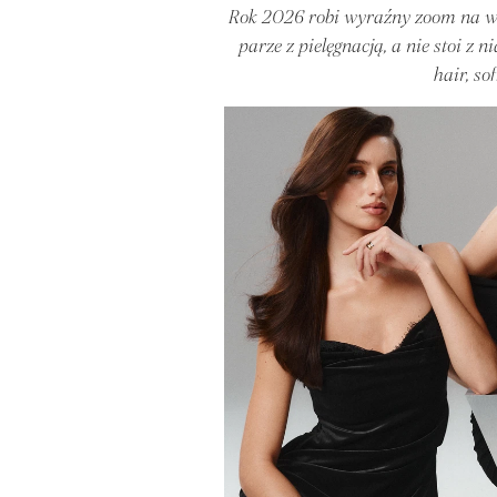
Rok 2026 robi wyraźny zoom na włosy
parze z pielęgnacją, a nie stoi z 
hair, so