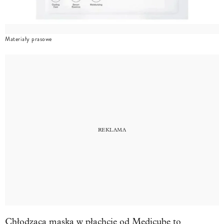
Materiały prasowe
Chłodząca maska w płachcie od Medicube to