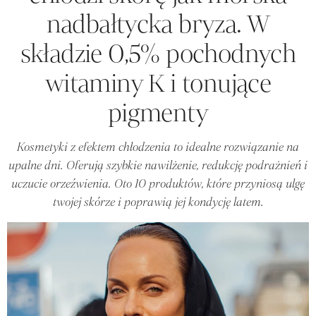
nadbałtycka bryza. W
składzie 0,5% pochodnych
witaminy K i tonujące
pigmenty
Kosmetyki z efektem chłodzenia to idealne rozwiązanie na
upalne dni. Oferują szybkie nawilżenie, redukcję podrażnień i
uczucie orzeźwienia. Oto 10 produktów, które przyniosą ulgę
twojej skórze i poprawią jej kondycję latem.