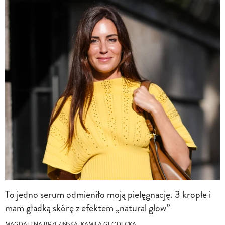
To jedno serum odmieniło moją pielęgnację. 3 krople i
mam gładką skórę z efektem „natural glow”
MAGDALENA BRZEZIŃSKA, KAMILA GEODECKA