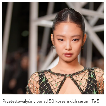
Przetestowałyśmy ponad 50 koreańskich serum. Te 5