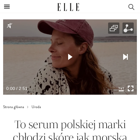
0:00 / 2:51
Strona główna
Uroda
To serum polskiej marki
chłodzi skórę jak morska