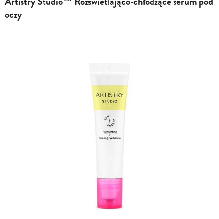
Artistry Studio™ Rozświetlająco-chłodzące serum pod
oczy