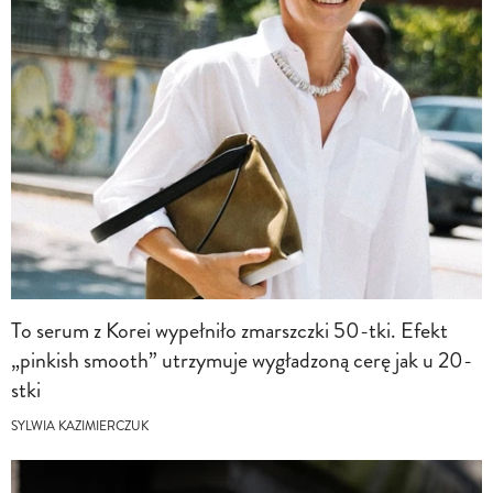
To serum z Korei wypełniło zmarszczki 50-tki. Efekt
„pinkish smooth” utrzymuje wygładzoną cerę jak u 20-
stki
SYLWIA KAZIMIERCZUK