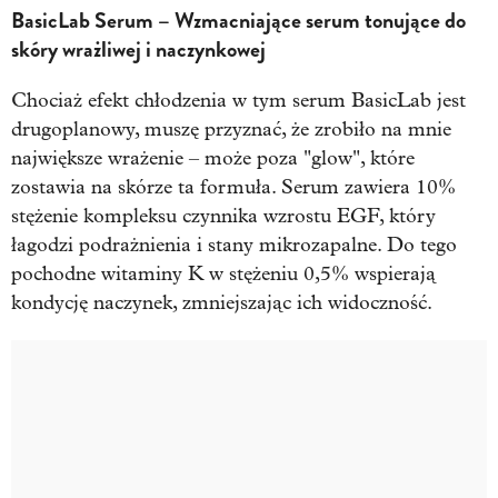
BasicLab Serum – Wzmacniające serum tonujące do
skóry wrażliwej i naczynkowej
Chociaż efekt chłodzenia w tym serum BasicLab jest
drugoplanowy, muszę przyznać, że zrobiło na mnie
największe wrażenie – może poza "glow", które
zostawia na skórze ta formuła. Serum zawiera 10%
stężenie kompleksu czynnika wzrostu EGF, który
łagodzi podrażnienia i stany mikrozapalne. Do tego
pochodne witaminy K w stężeniu 0,5% wspierają
kondycję naczynek, zmniejszając ich widoczność.