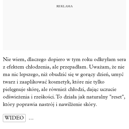
Nie wiem, dlaczego dopiero w tym roku odkryłam sera
z efektem chłodzenia, ale przepadłam. Uważam, że nie
ma nic lepszego, niż obudzić się w gorący dzień, umyć
twarz i zaaplikować kosmetyk, które nie tylko
pielęgnuje skórę, ale również chłodzi, dając uczucie
odświeżenia i rześkości. To działa jak naturalny "reset",
który poprawia nastrój i nawilżenie skóry.
WIDEO
…