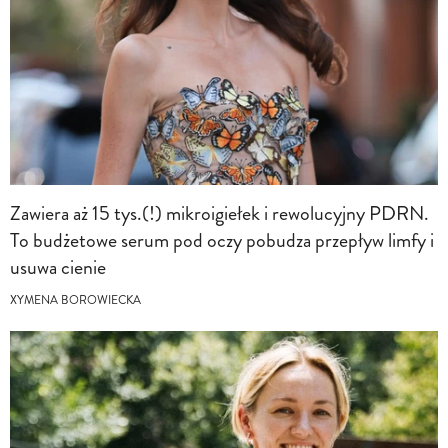
Zawiera aż 15 tys.(!) mikroigiełek i rewolucyjny PDRN.
To budżetowe serum pod oczy pobudza przepływ limfy i
usuwa cienie
XYMENA BOROWIECKA