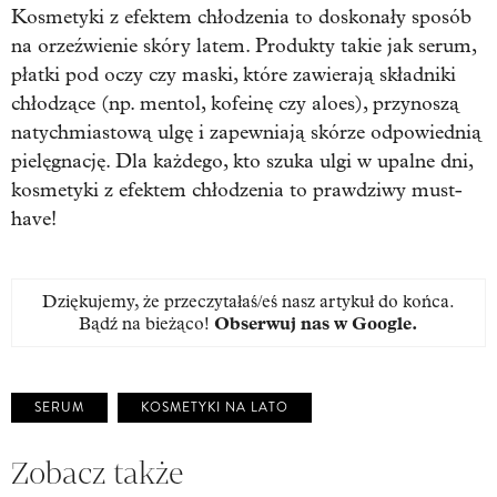
Kosmetyki z efektem chłodzenia to doskonały sposób
na orzeźwienie skóry latem. Produkty takie jak serum,
płatki pod oczy czy maski, które zawierają składniki
chłodzące (np. mentol, kofeinę czy aloes), przynoszą
natychmiastową ulgę i zapewniają skórze odpowiednią
pielęgnację. Dla każdego, kto szuka ulgi w upalne dni,
kosmetyki z efektem chłodzenia to prawdziwy must-
have!
Dziękujemy, że przeczytałaś/eś nasz artykuł do końca.
Bądź na bieżąco!
Obserwuj nas w Google
.
SERUM
KOSMETYKI NA LATO
Zobacz także