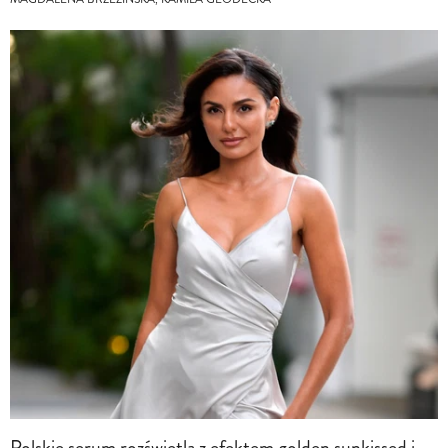
Polskie serum rozświetla z efektem golden sunkissed i