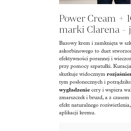
Power Cream + 
marki Clarena - j
Bazowy krem i zamknięta w szk
askorbinowego to duet stworz
efektywności porannej i wieczo
przy pomocy szpatułki. Kuracj
rozjaśnie
skutkuje widocznym
tym posłonecznych i potrądzik
wygładzenie
cery i wspiera wa
zmarszczek i bruzd, a z czasem
efekt naturalnego rozświetlenia
aplikacji kremu.