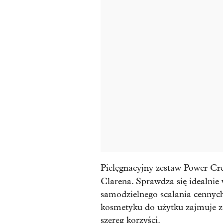
Pielęgnacyjny zestaw Power C
Clarena. Sprawdza się idealnie
samodzielnego scalania cennyc
kosmetyku do użytku zajmuje zal
szereg korzyści.