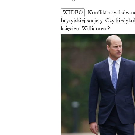
WIDEO
Konflikt royalsów n
brytyjskiej socjety. Czy kiedyk
księciem Williamem?