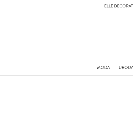
ELLE DECORA
MODA
UROD