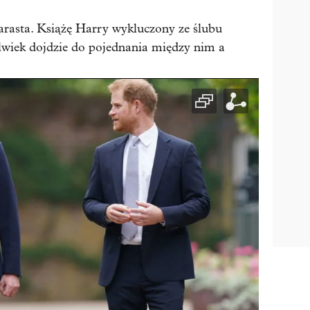
arasta. Książę Harry wykluczony ze ślubu
olwiek dojdzie do pojednania między nim a