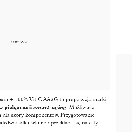
ream + 100% Vit C AA2G to propozycja marki
pielęgnacji
smart-aging
 w
. Możliwość
h dla skóry komponentów. Przygotowanie
edwie kilka sekund i przekłada się na cały