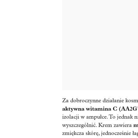
Za dobroczynne działanie kos
aktywna witamina C (AA2
izolacji w ampułce. To jednak 
m
wyszczególnić. Krem zawiera
zmiękcza skórę, jednocześnie 