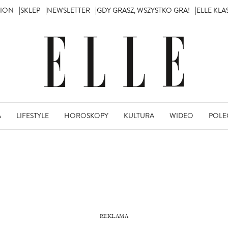
TION
SKLEP
NEWSLETTER
GDY GRASZ, WSZYSTKO GRA!
ELLE KL
A
LIFESTYLE
HOROSKOPY
KULTURA
WIDEO
POLE