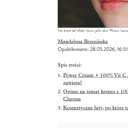
Ten krem dał efekt 'slavic jello skin' Photo: lau
Magdalena Brzezińska
Opublikowano:
28.05.2026, 16:51
Spis treści:
Power Cream + 100% Vit C A
zawiera?
Opinie na temat kremu z 10
Clarena
Kosmetyczne hity, po które t