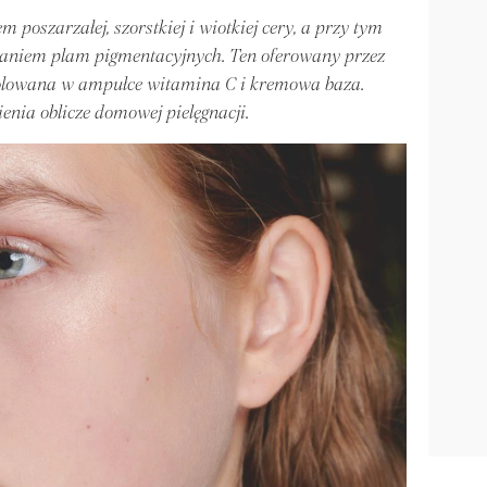
 poszarzałej, szorstkiej i wiotkiej cery, a przy tym
owaniem plam pigmentacyjnych. Ten oferowany przez
zolowana w ampułce witamina C i kremowa baza.
enia oblicze domowej pielęgnacji.