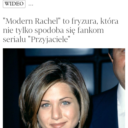
WIDEO
…
"Modern Rachel" to fryzura, która
nie tylko spodoba się fankom
serialu "Przyjaciele"