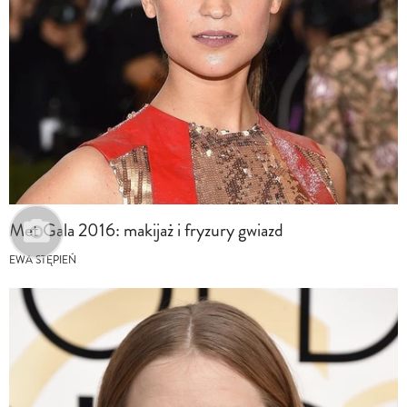
Met Gala 2016: makijaż i fryzury gwiazd
EWA STĘPIEŃ