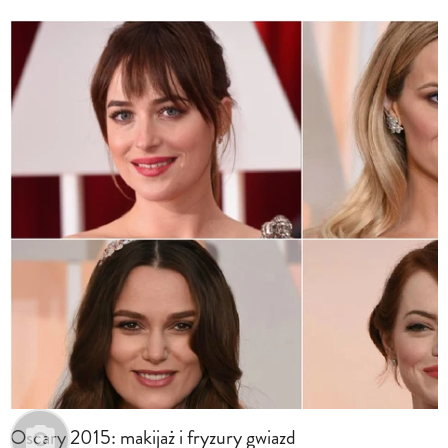
Oscary 2015: makijaż i fryzury gwiazd