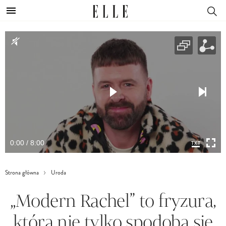
0:00 / 8:00
Strona główna
Uroda
„Modern Rachel” to fryzura,
która nie tylko spodoba się