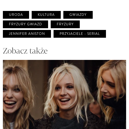
URODA
KULTURA
GWIAZDY
FRYZURY GWIAZD
FRYZURY
JENNIFER ANISTON
PRZYJACIELE - SERIAL
Zobacz także