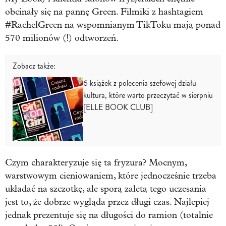
obcinały się na pannę Green. Filmiki z hashtagiem
#RachelGreen na wspomnianym TikToku mają ponad
570 milionów (!) odtworzeń.
Zobacz także:
6 książek z polecenia szefowej działu
kultura, które warto przeczytać w sierpniu
[ELLE BOOK CLUB]
Czym charakteryzuje się ta fryzura? Mocnym,
warstwowym cieniowaniem, które jednocześnie trzeba
układać na szczotkę, ale sporą zaletą tego uczesania
jest to, że dobrze wygląda przez długi czas. Najlepiej
jednak prezentuje się na długości do ramion (totalnie