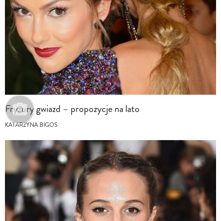
Fryzury gwiazd – propozycje na lato
KATARZYNA BIGOS