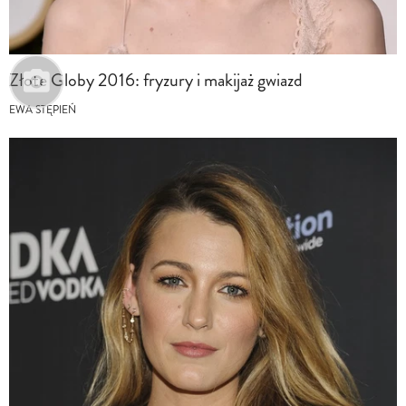
Złote Globy 2016: fryzury i makijaż gwiazd
EWA STĘPIEŃ