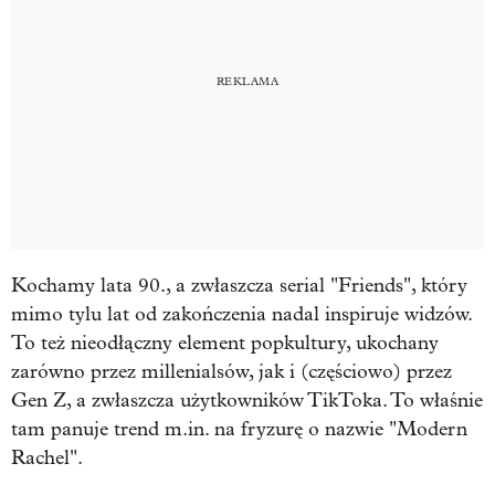
Kochamy lata 90., a zwłaszcza serial "Friends", który
mimo tylu lat od zakończenia nadal inspiruje widzów.
To też nieodłączny element popkultury, ukochany
zarówno przez millenialsów, jak i (częściowo) przez
Gen Z, a zwłaszcza użytkowników TikToka. To właśnie
tam panuje trend m.in. na fryzurę o nazwie "Modern
Rachel".