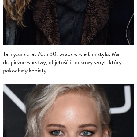
Ta fryzura z lat 70. i 80. wraca w wielkim stylu. Ma
drapieżne warstwy, objętość i rockowy sznyt, który
pokochały kobiety