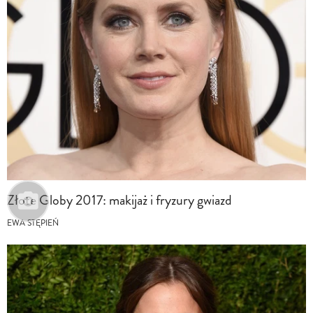
Złote Globy 2017: makijaż i fryzury gwiazd
EWA STĘPIEŃ