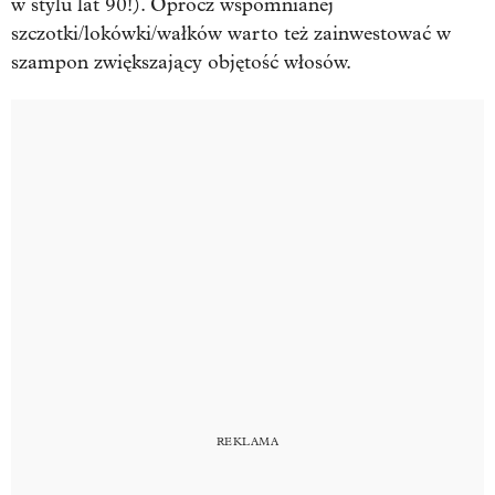
w stylu lat 90!). Oprócz wspomnianej
szczotki/lokówki/wałków warto też zainwestować w
szampon zwiększający objętość włosów.