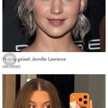
Fryzury gwiazd: Jennifer Lawrence
EWA STĘPIEŃ