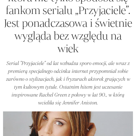
fankom serialu „Przyjaciele”.
Jest ponadczasowa i świetnie
wygląda bez względu na
wiek
Serial "Przyjaciele" od lat wzbudza sporo emocji, ale wraz z
premierą specjalnego odcinka internet przypomniał sobie
zarówno o stylizacjach, jak i fryzurach aktorek grających w
tym kultowym tytule. Ostatnim hitem jest uczesanie
inspirowane Rachel Green z połowy w lat 90., w którą
wcieliła się Jennifer Aniston.