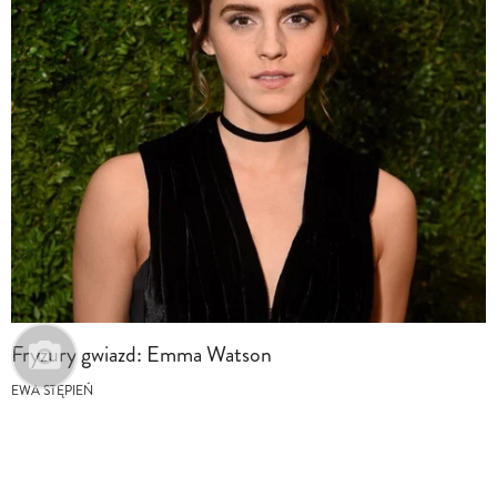
Fryzury gwiazd: Emma Watson
EWA STĘPIEŃ