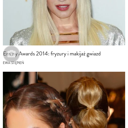
Emmy Awards 2014: fryzury i makijaż gwiazd
EWA STĘPIEŃ