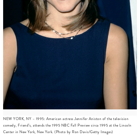
NEW YORK, NY – 1995: American actress Jennifer Aniston of the television
comedy, Friend’s, attends the 1995 NBC Fall Preview circa 1995 at the Lincoln
Center in New York, New York. (Photo by Ron Davis/Getty Images)