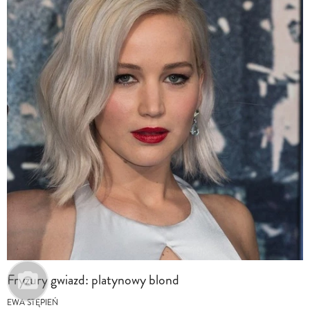
Fryzury gwiazd: platynowy blond
EWA STĘPIEŃ