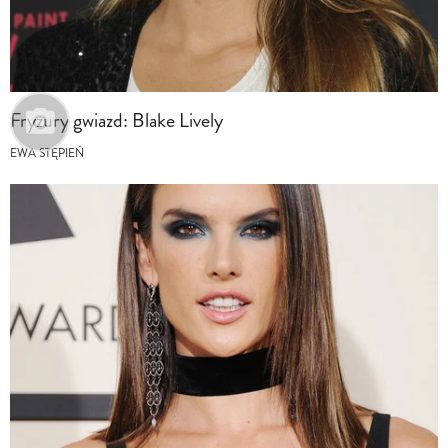
Fryzury gwiazd: Blake Lively
EWA STĘPIEŃ