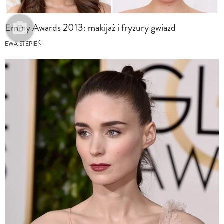
Emmy Awards 2013: makijaż i fryzury gwiazd
EWA STĘPIEŃ