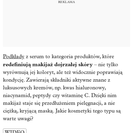
Podkłady
z serum to kategoria produktów, które
redefiniują makijaż dojrzałej skóry
– nie tylko
wyrównują jej koloryt, ale też widocznie poprawiają
kondycję. Zawierają składniki aktywne znane z
luksusowych kremów, np. kwas hialuronowy,
niacynamid, peptydy czy witaminę C. Dzięki nim
makijaż staje się przedłużeniem pielęgnacji, a nie
ciężką, kryjącą maską. Jakie kosmetyki tego typu są
warte uwagi?
WIDEO
…