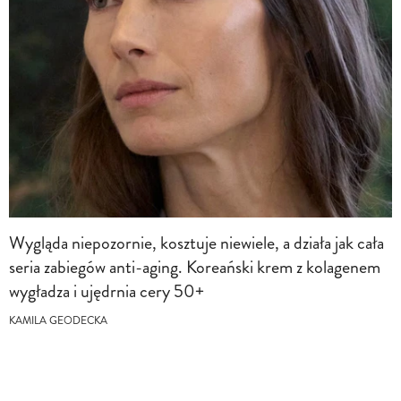
Wygląda niepozornie, kosztuje niewiele, a działa jak cała
seria zabiegów anti-aging. Koreański krem z kolagenem
wygładza i ujędrnia cery 50+
KAMILA GEODECKA