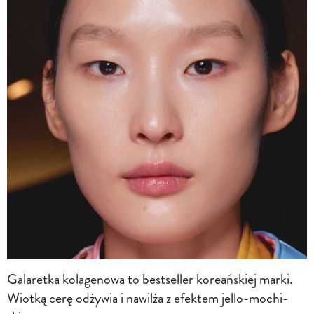
Galaretka kolagenowa to bestseller koreańskiej marki.
Wiotką cerę odżywia i nawilża z efektem jello-mochi-