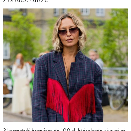
3 kosmetyki brązujące do 100 zł, które bedę używać aż