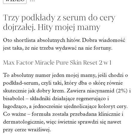
Trzy podkłady z serum do cery
dojrzałej. Hity mojej mamy
Oto shortlista absolutnych hitów. Dobra wiadomość
jest taka, że nie trzeba wydawać na nie fortuny.
Max Factor Miracle Pure Skin Reset 2 w 1
To absolutny numer jeden mojej mamy, jeśli chodzi o
podkład-serum, czyli taki, który dba o skórę równie
skutecznie jak dobry krem. Zawiera niacynamid (2%) i
bisabolol – składniki działające regenerująco i
łagodząco, a jednocześnie ujednolicające koloryt cery.
Co ważne – formuła została przebadana klinicznie i
dermatologicznie, więc świetnie sprawdzi się nawet
przy cerze wrażliwej.