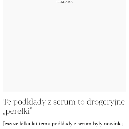
Te podkłady z serum to drogeryjne
„perełki”
Jeszcze kilka lat temu podkłady z serum były nowinką