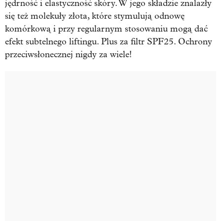
jędrność i elastyczność skóry. W jego składzie znalazły
się też molekuły złota, które stymulują odnowę
komórkową i przy regularnym stosowaniu mogą dać
efekt subtelnego liftingu. Plus za filtr SPF25. Ochrony
przeciwsłonecznej nigdy za wiele!