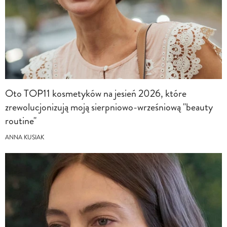
Oto TOP11 kosmetyków na jesień 2026, które
zrewolucjonizują moją sierpniowo-wrześniową "beauty
routine"
ANNA KUSIAK