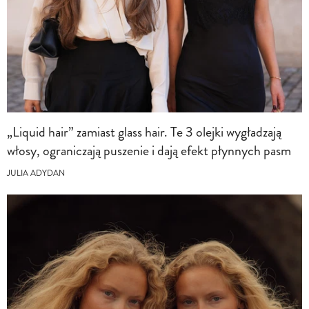
„Liquid hair” zamiast glass hair. Te 3 olejki wygładzają
włosy, ograniczają puszenie i dają efekt płynnych pasm
JULIA ADYDAN