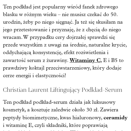
Ten podkład jest popularny wśród fanek zdrowego
blasku w różnym wieku – nie musisz czekać do 50.
urodzin, żeby po niego sięgnąć. Ja też się skusiłam na
jego przetestowanie i przyznaję, że z chęcią do niego
wracam. W przypadku cery dojrzałej sprawdzi się
przede wszystkim z uwagi na średnie, naturalne krycie,
oddychającą konsystencję, efekt rozświetlenia i
Witaminy C
zawartość serum z żurawiny.
, E i B5 to
prawdziwy koktajl przeciwstarzeniowy, który dodaje
cerze energii i elastyczności!
Christian Laurent Liftingujący Podkład-Serum
Ten podkład podkład-serum działa jak luksusowy
kosmetyk, a kosztuje zaledwie około 30 zł. Zawiera
ceramidy
peptydy biomimetyczne, kwas hialuronowy,
i witaminę E, czyli składniki, które poprawiają