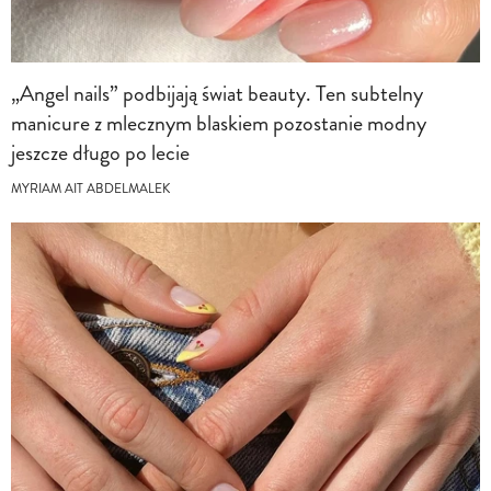
„Angel nails” podbijają świat beauty. Ten subtelny
manicure z mlecznym blaskiem pozostanie modny
jeszcze długo po lecie
MYRIAM AIT ABDELMALEK