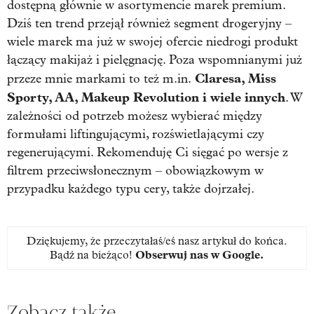
dostępną głównie w asortymencie marek premium.
Dziś ten trend przejął również segment drogeryjny –
wiele marek ma już w swojej ofercie niedrogi produkt
łączący makijaż i pielęgnację. Poza wspomnianymi już
Claresa, Miss
przeze mnie markami to też m.in.
Sporty, AA, Makeup Revolution i wiele innych
. W
zależności od potrzeb możesz wybierać między
formułami liftingującymi, rozświetlającymi czy
regenerującymi. Rekomenduję Ci sięgać po wersje z
filtrem przeciwsłonecznym – obowiązkowym w
przypadku każdego typu cery, także dojrzałej.
Dziękujemy, że przeczytałaś/eś nasz artykuł do końca.
Bądź na bieżąco!
Obserwuj nas w Google
.
Zobacz także