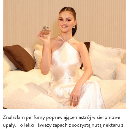
Znalazłam perfumy poprawiające nastrój w sierpniowe
upały. To lekki i świeży zapach z soczystą nutą nektaru z