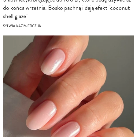
do końca września. Bosko pachną i dają efekt "coconut
shell glaze"
SYLWIA KAZIMIERCZUK