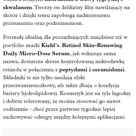
skwalanem
. Tworzy on delikatny film nawilżający na
skórze i dzięki temu zapobiega nadmiernemu
przesuszeniu oraz podrażnieniom.
Formułę idealną dla początkujących znajdziesz też w
Kiehl's
Retinol Skin-Renewing
portfolio marki
.
Daily Micro-Dose Serum
, jak wskazuje sama
nazwa, dostarcza skórze kontrolowaną mikrodawkę
peptydami i ceramidami
retinolu w połączeniu z
.
Składniki te nie tylko nasilają efekt
przeciwzmarszczkowy, ale także dbają o kondycję
bariery hydrolipidowej. Kosmetyk jest na tyle łagodny
i dobrze tolerowany, że można stosować go nawet
codziennie - choć przez pierwsze tygodnie lepiej
zachowywać odstępy między kolejnymi aplikacjami.