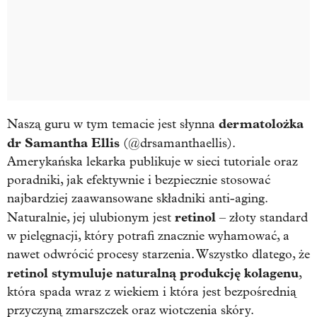
dermatolożka
Naszą guru w tym temacie jest słynna
dr Samantha Ellis
(@drsamanthaellis).
Amerykańska lekarka publikuje w sieci tutoriale oraz
poradniki, jak efektywnie i bezpiecznie stosować
najbardziej zaawansowane składniki anti-aging.
retinol
Naturalnie, jej ulubionym jest
– złoty standard
w pielęgnacji, który potrafi znacznie wyhamować, a
nawet odwrócić procesy starzenia. Wszystko dlatego, że
retinol stymuluje naturalną produkcję kolagenu
,
która spada wraz z wiekiem i która jest bezpośrednią
przyczyną zmarszczek oraz wiotczenia skóry.