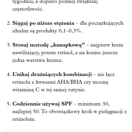
tygodniu, a dopiero później zwiększaj
częstotliwość.
Sięgaj po niższe stężenia
– dla początkujących
idealne są produkty 0,1–0,3%.
Stosuj metodę „kanapkową”
– najpierw krem
nawilżający, potem retinol, a na koniec jeszcze
jedna warstwa kremu.
Unikaj drażniących kombinacji
– nie łącz
retinolu z kwasami AHA/BHA czy mocną
witaminą C w tej samej rutynie.
Codziennie używaj SPF
– minimum 30,
najlepiej 50. To obowiązkowy krok w pielęgnacji z
retinolem.