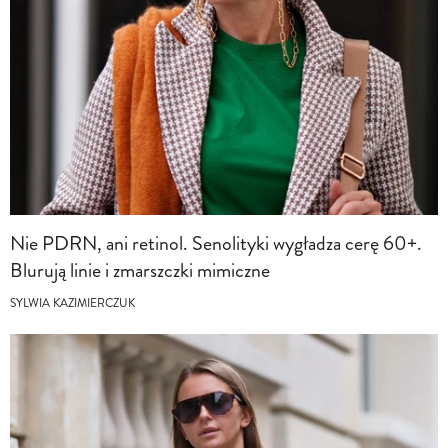
Nie PDRN, ani retinol. Senolityki wygładza cerę 60+.
Blurują linie i zmarszczki mimiczne
SYLWIA KAZIMIERCZUK