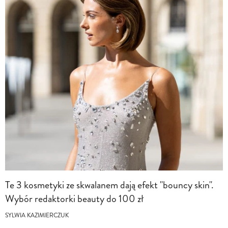
Te 3 kosmetyki ze skwalanem dają efekt "bouncy skin".
Wybór redaktorki beauty do 100 zł
SYLWIA KAZIMIERCZUK