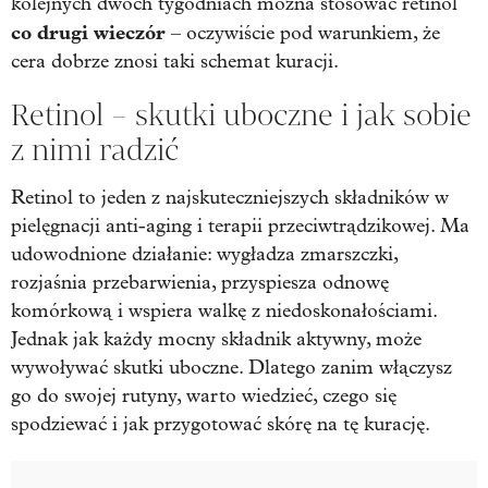
kolejnych dwóch tygodniach można stosować retinol
co drugi wieczór
– oczywiście pod warunkiem, że
cera dobrze znosi taki schemat kuracji.
Retinol – skutki uboczne i jak sobie
z nimi radzić
Retinol to jeden z najskuteczniejszych składników w
pielęgnacji anti-aging i terapii przeciwtrądzikowej. Ma
udowodnione działanie: wygładza zmarszczki,
rozjaśnia przebarwienia, przyspiesza odnowę
komórkową i wspiera walkę z niedoskonałościami.
Jednak jak każdy mocny składnik aktywny, może
wywoływać skutki uboczne. Dlatego zanim włączysz
go do swojej rutyny, warto wiedzieć, czego się
spodziewać i jak przygotować skórę na tę kurację.