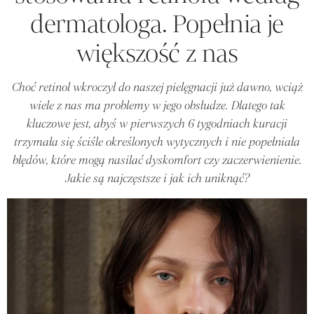
dermatologa. Popełnia je
większość z nas
Choć retinol wkroczył do naszej pielęgnacji już dawno, wciąż
wiele z nas ma problemy w jego obsłudze. Dlatego tak
kluczowe jest, abyś w pierwszych 6 tygodniach kuracji
trzymała się ściśle określonych wytycznych i nie popełniała
błędów, które mogą nasilać dyskomfort czy zaczerwienienie.
Jakie są najczęstsze i jak ich uniknąć?