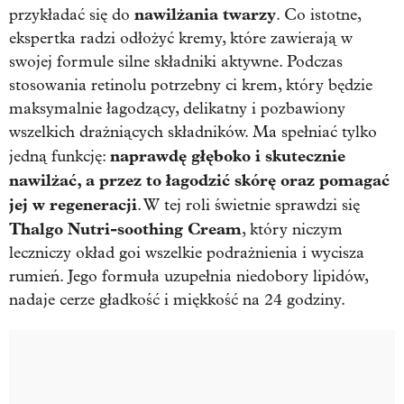
nawilżania twarzy
przykładać się do
. Co istotne,
ekspertka radzi odłożyć kremy, które zawierają w
swojej formule silne składniki aktywne. Podczas
stosowania retinolu potrzebny ci krem, który będzie
maksymalnie łagodzący, delikatny i pozbawiony
wszelkich drażniących składników. Ma spełniać tylko
naprawdę głęboko i skutecznie
jedną funkcję:
nawilżać, a przez to łagodzić skórę oraz pomagać
jej w regeneracji
. W tej roli świetnie sprawdzi się
Thalgo Nutri-soothing Cream
, który niczym
leczniczy okład goi wszelkie podrażnienia i wycisza
rumień. Jego formuła uzupełnia niedobory lipidów,
nadaje cerze gładkość i miękkość na 24 godziny.