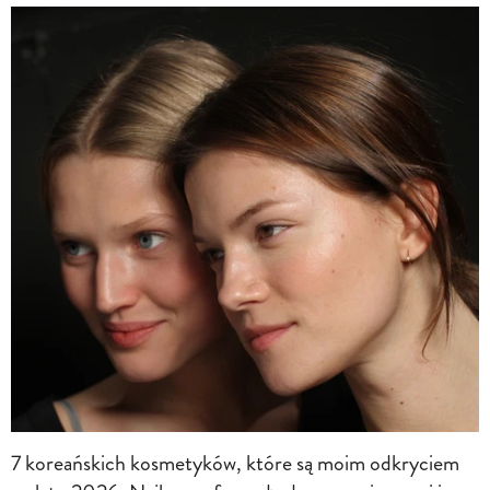
7 koreańskich kosmetyków, które są moim odkryciem