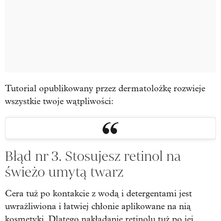
Tutorial opublikowany przez dermatolożkę rozwieje
wszystkie twoje wątpliwości:
Błąd nr 3. Stosujesz retinol na
świeżo umytą twarz
Cera tuż po kontakcie z wodą i detergentami jest
uwrażliwiona i łatwiej chłonie aplikowane na nią
kosmetyki. Dlatego nakładanie retinolu tuż po jej