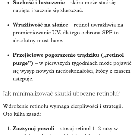
Suchość i łuszczenie
– skóra może stać się
napięta i zacznie się złuszczać.
Wrażliwość na słońce
– retinol uwrażliwia na
promieniowanie UV, dlatego ochrona SPF to
absolutny must-have.
Przejściowe pogorszenie trądziku („retinol
purge”)
– w pierwszych tygodniach może pojawić
się wysyp nowych niedoskonałości, który z czasem
ustępuje.
Jak minimalizować skutki uboczne retinolu?
Wdrożenie retinolu wymaga cierpliwości i strategii.
Oto kilka zasad:
Zaczynaj powoli
– stosuj retinol 1–2 razy w