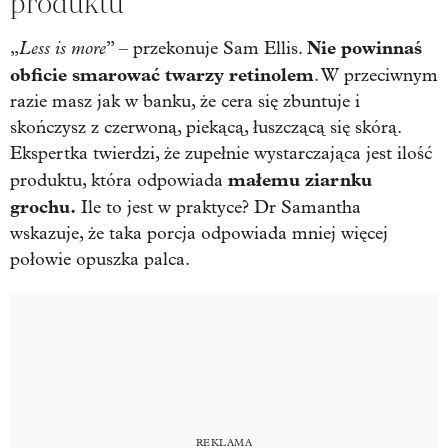
produktu
Less is more
Nie powinnaś
„
” – przekonuje Sam Ellis.
obficie smarować twarzy retinolem
. W przeciwnym
razie masz jak w banku, że cera się zbuntuje i
skończysz z czerwoną, piekącą, łuszczącą się skórą.
Ekspertka twierdzi, że zupełnie wystarczająca jest ilość
małemu ziarnku
produktu, która odpowiada
grochu.
Ile to jest w praktyce? Dr Samantha
wskazuje, że taka porcja odpowiada mniej więcej
połowie opuszka palca.