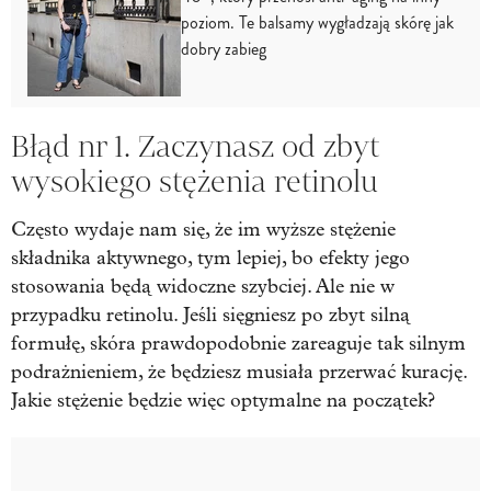
poziom. Te balsamy wygładzają skórę jak
dobry zabieg
Błąd nr 1. Zaczynasz od zbyt
wysokiego stężenia retinolu
Często wydaje nam się, że im wyższe stężenie
składnika aktywnego, tym lepiej, bo efekty jego
stosowania będą widoczne szybciej. Ale nie w
przypadku retinolu. Jeśli sięgniesz po zbyt silną
formułę, skóra prawdopodobnie zareaguje tak silnym
podrażnieniem, że będziesz musiała przerwać kurację.
Jakie stężenie będzie więc optymalne na początek?