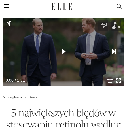
0:00 / 1:31
Strona główna
Uroda
5 największych błędów w
stosowaniu retinolu według