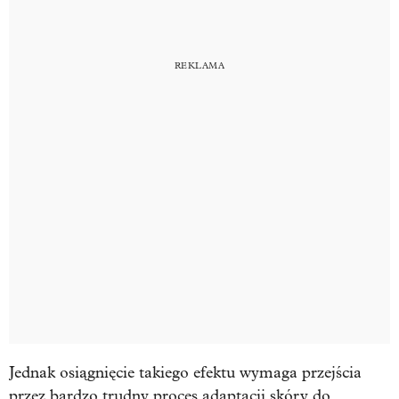
Jednak osiągnięcie takiego efektu wymaga przejścia
przez bardzo trudny proces adaptacji skóry do