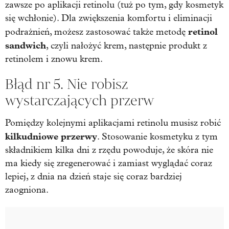
zawsze po aplikacji retinolu (tuż po tym, gdy kosmetyk
się wchłonie). Dla zwiększenia komfortu i eliminacji
retinol
podrażnień, możesz zastosować także metodę
sandwich
, czyli nałożyć krem, następnie produkt z
retinolem i znowu krem.
Błąd nr 5. Nie robisz
wystarczających przerw
Pomiędzy kolejnymi aplikacjami retinolu musisz robić
kilkudniowe przerwy
. Stosowanie kosmetyku z tym
składnikiem kilka dni z rzędu powoduje, że skóra nie
ma kiedy się zregenerować i zamiast wyglądać coraz
lepiej, z dnia na dzień staje się coraz bardziej
zaogniona.