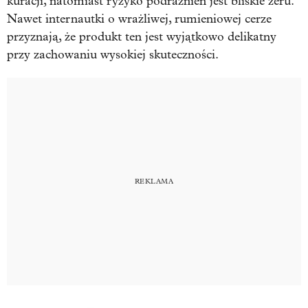
kuracji, natomiast ryzyko podrażnień jest bliskie zeru.
Nawet internautki o wrażliwej, rumieniowej cerze
przyznają, że produkt ten jest wyjątkowo delikatny
przy zachowaniu wysokiej skuteczności.