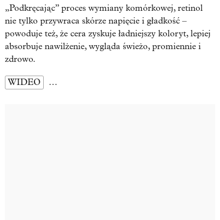
„Podkręcając” proces wymiany komórkowej, retinol
nie tylko przywraca skórze napięcie i gładkość –
powoduje też, że cera zyskuje ładniejszy koloryt, lepiej
absorbuje nawilżenie, wygląda świeżo, promiennie i
zdrowo.
WIDEO
…