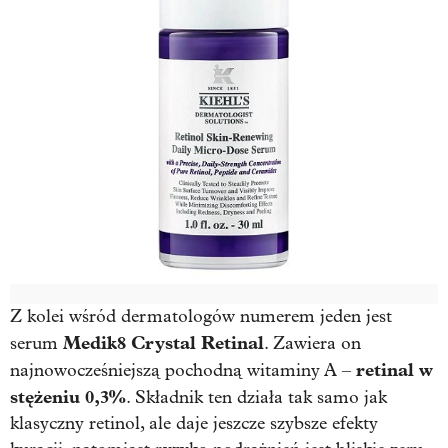
Z kolei wśród dermatologów numerem jeden jest
Medik8 Crystal Retinal
serum
. Zawiera on
retinal w
najnowocześniejszą pochodną witaminy A –
stężeniu 0,3%
. Składnik ten działa tak samo jak
klasyczny retinol, ale daje jeszcze szybsze efekty