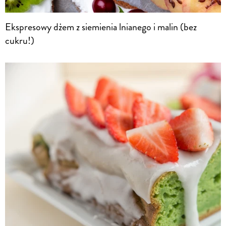
Ekspresowy dżem z siemienia lnianego i malin (bez
cukru!)