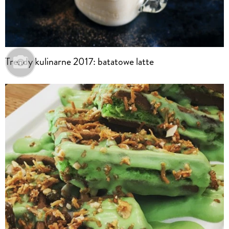
Trendy kulinarne 2017: batatowe latte