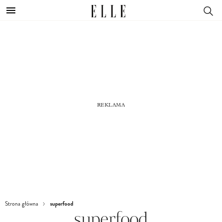
superfood
Strona główna
superfood