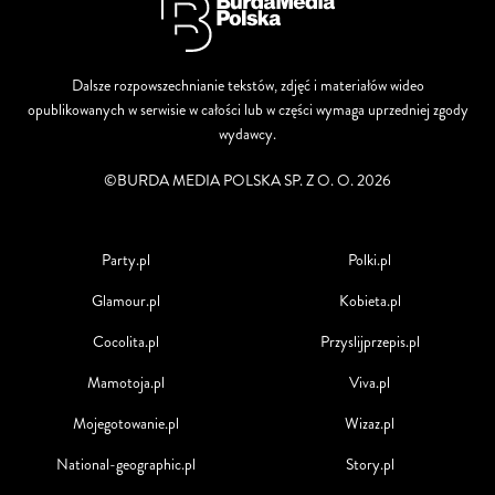
Dalsze rozpowszechnianie tekstów, zdjęć i materiałów wideo
opublikowanych w serwisie w całości lub w części wymaga uprzedniej zgody
wydawcy.
©BURDA MEDIA POLSKA SP. Z O. O. 2026
Party.pl
Polki.pl
Glamour.pl
Kobieta.pl
Cocolita.pl
Przyslijprzepis.pl
Mamotoja.pl
Viva.pl
Mojegotowanie.pl
Wizaz.pl
National-geographic.pl
Story.pl