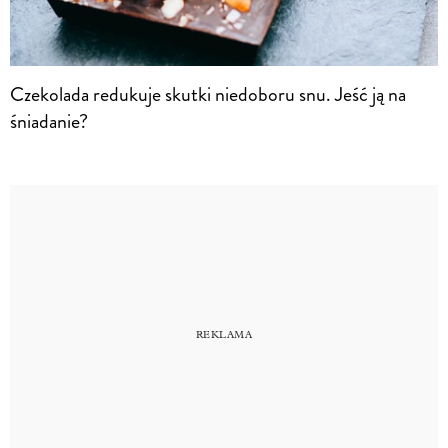
Czekolada redukuje skutki niedoboru snu. Jeść ją na
śniadanie?