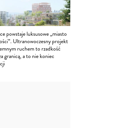
ce powstaje luksusowe „miasto
łości”. Ultranowoczesny projekt
iemnym ruchem to rzadkość
a granicą, a to nie koniec
cji