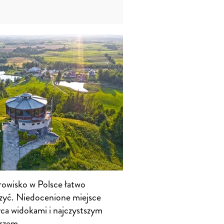
rowisko w Polsce łatwo
zyć. Niedocenione miejsce
ca widokami i najczystszym
rzem