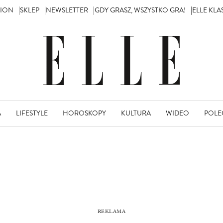
TION
SKLEP
NEWSLETTER
GDY GRASZ, WSZYSTKO GRA!
ELLE KL
A
LIFESTYLE
HOROSKOPY
KULTURA
WIDEO
POLE