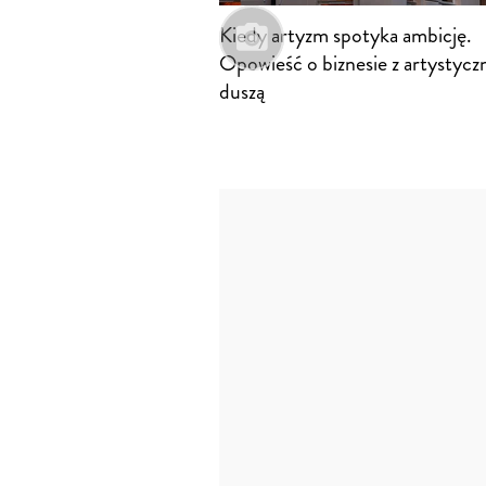
Kiedy artyzm spotyka ambicję.
Opowieść o biznesie z artystycz
duszą