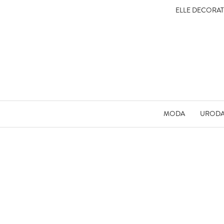
ELLE DECORA
MODA
UROD