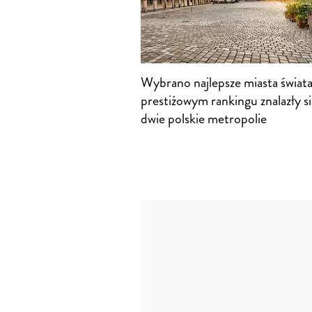
Wybrano najlepsze miasta świat
prestiżowym rankingu znalazły si
dwie polskie metropolie