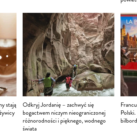
y stają
Odkryj Jordanię – zachwyć się
Francu
 żywicy
bogactwem niczym nieograniczonej
Polski
różnorodności i pięknego, wodnego
bilbor
świata