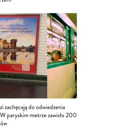
zi zachęcają do odwiedzenia
. W paryskim metrze zawisło 200
dów