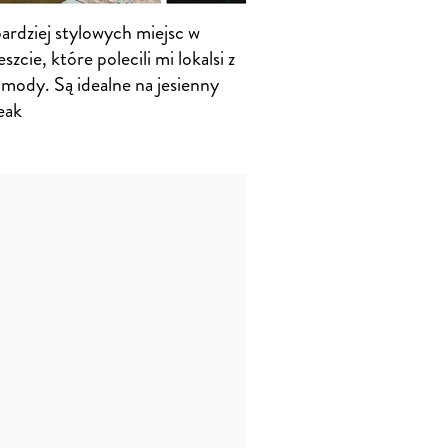
ardziej stylowych miejsc w
zcie, które polecili mi lokalsi z
 mody. Są idealne na jesienny
eak