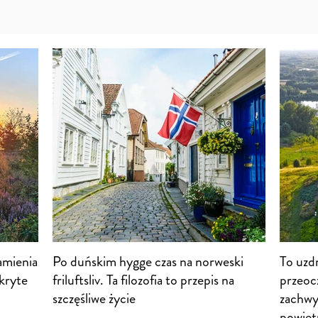
amienia
Po duńskim hygge czas na norweski
To uzd
kryte
friluftsliv. Ta filozofia to przepis na
przeoc
szczęśliwe życie
zachwy
powiet