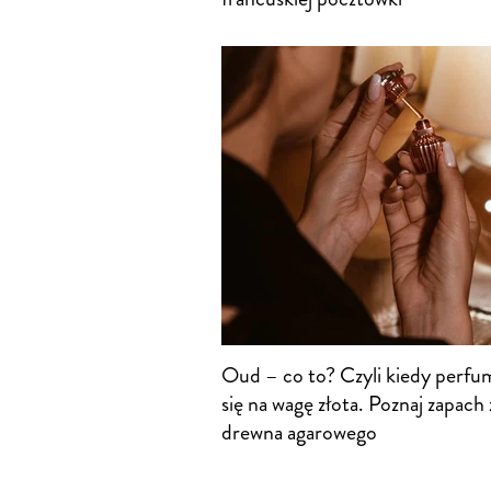
Oud – co to? Czyli kiedy perfum
się na wagę złota. Poznaj zapach
drewna agarowego