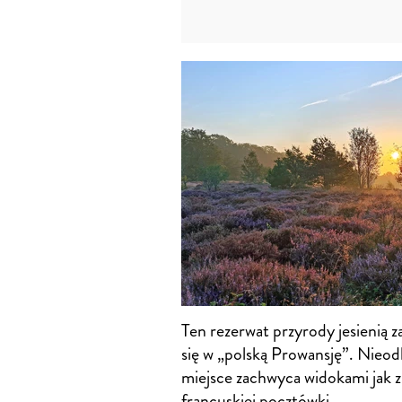
Ten rezerwat przyrody jesienią z
się w „polską Prowansję”. Nieod
miejsce zachwyca widokami jak z
francuskiej pocztówki