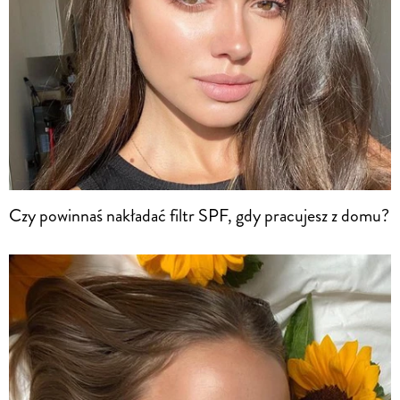
Czy powinnaś nakładać filtr SPF, gdy pracujesz z domu?