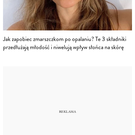
Jak zapobiec zmarszczkom po opalaniu? Te 3 składniki
przedłużają młodość i niwelują wpływ słońca na skórę