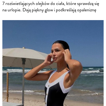
7 rozświetlających olejków do ciała, które sprawdzą się
na urlopie. Dają piękny glow i podkreślają opaleniznę