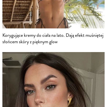
Korygujące kremy do ciała na lato. Dają efekt muśniętej
słońcem skóry z pięknym glow