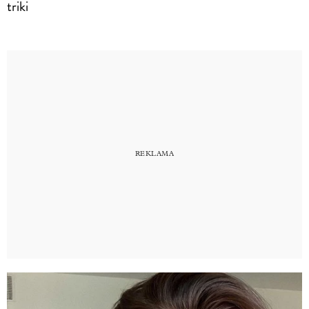
triki