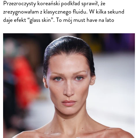
Przezroczysty koreański podkład sprawił, że
zrezygnowałam z klasycznego fluidu. W kilka sekund
daje efekt “glass skin”. To mój must have na lato