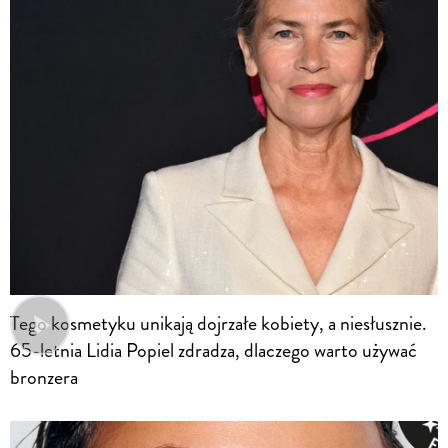
Tego kosmetyku unikają dojrzałe kobiety, a niesłusznie.
65-letnia Lidia Popiel zdradza, dlaczego warto używać
bronzera