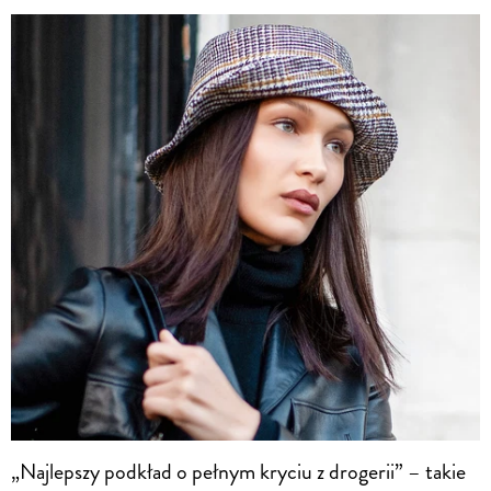
„Najlepszy podkład o pełnym kryciu z drogerii” – takie