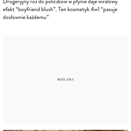
Drogeryjny róż do policzków w płynie daje wiralowy
efekt “boyfriend blush”. Ten kosmetyk 4w1 “pasuje
dosłownie każdemu”