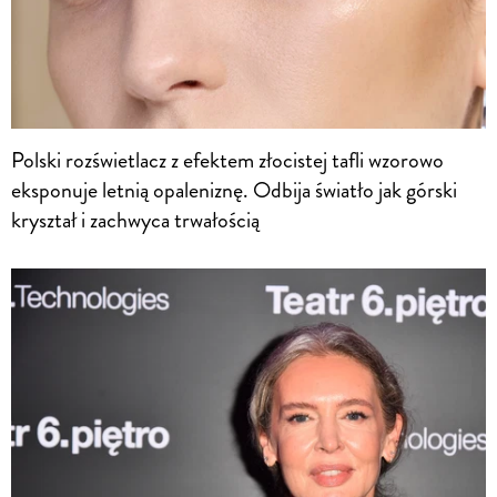
Polski rozświetlacz z efektem złocistej tafli wzorowo
eksponuje letnią opaleniznę. Odbija światło jak górski
kryształ i zachwyca trwałością