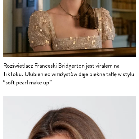
Rozświetlacz Franceski Bridgerton jest viralem na
TikToku. Ulubieniec wizażystów daje piękną taflę w stylu
“soft pearl make up”