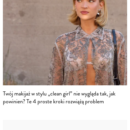
Twój makijaż w stylu „clean girl” nie wygląda tak, jak
powinien? Te 4 proste kroki rozwiążą problem