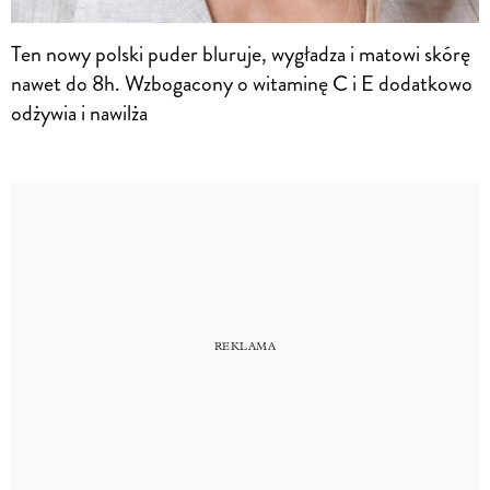
Ten nowy polski puder bluruje, wygładza i matowi skórę
nawet do 8h. Wzbogacony o witaminę C i E dodatkowo
odżywia i nawilża