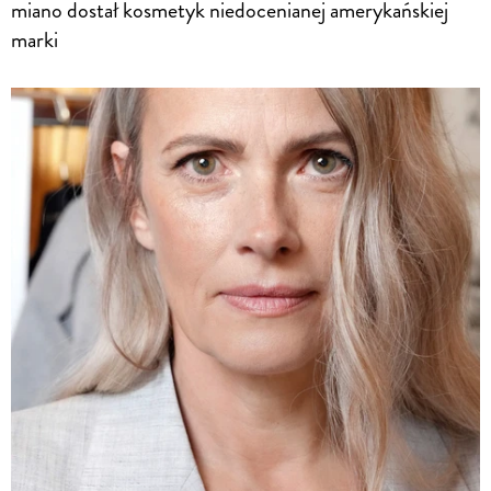
miano dostał kosmetyk niedocenianej amerykańskiej
marki