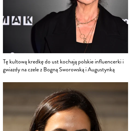
Tę kultową kredkę do ust kochają polskie influencerki i
gwiazdy na czele z Bogną Sworowską i Augustynką