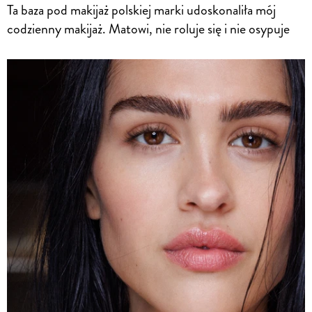
Ta baza pod makijaż polskiej marki udoskonaliła mój
codzienny makijaż. Matowi, nie roluje się i nie osypuje