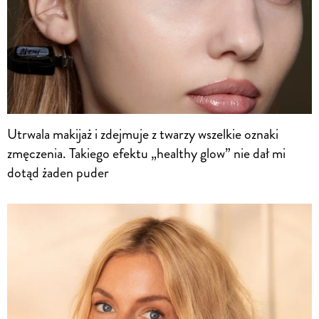
Utrwala makijaż i zdejmuje z twarzy wszelkie oznaki
zmęczenia. Takiego efektu „healthy glow” nie dał mi
dotąd żaden puder