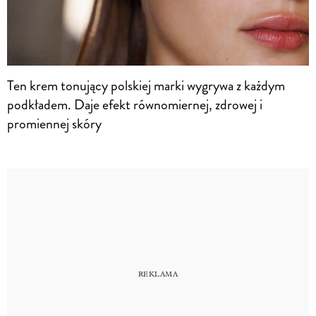
Ten krem tonujący polskiej marki wygrywa z każdym
podkładem. Daje efekt równomiernej, zdrowej i
promiennej skóry