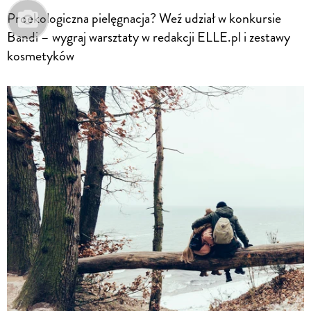
Proekologiczna pielęgnacja? Weź udział w konkursie
Bandi – wygraj warsztaty w redakcji ELLE.pl i zestawy
kosmetyków