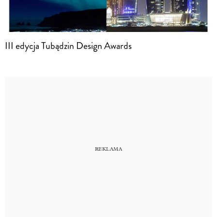
III edycja Tubądzin Design Awards