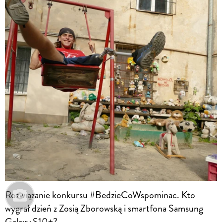
Rozwiązanie konkursu #BedzieCoWspominac. Kto
wygrał dzień z Zosią Zborowską i smartfona Samsung
Galaxy S10+?