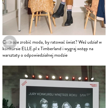
Co może zrobić moda, by ratować świat? Weź udział w
konkursie ELLE.pl x Timberland i wygraj wstęp na
warsztaty o odpowiedzialnej modzie