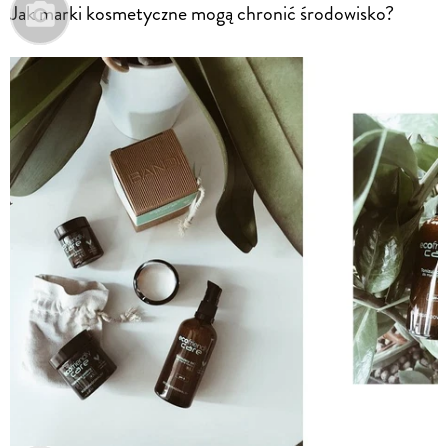
Jak marki kosmetyczne mogą chronić środowisko?