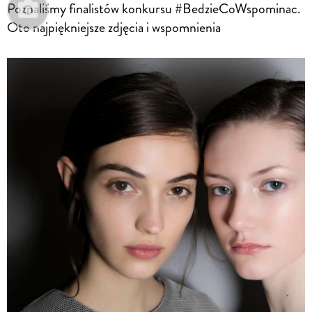
Poznaliśmy finalistów konkursu #BedzieCoWspominac.
Oto najpiękniejsze zdjęcia i wspomnienia