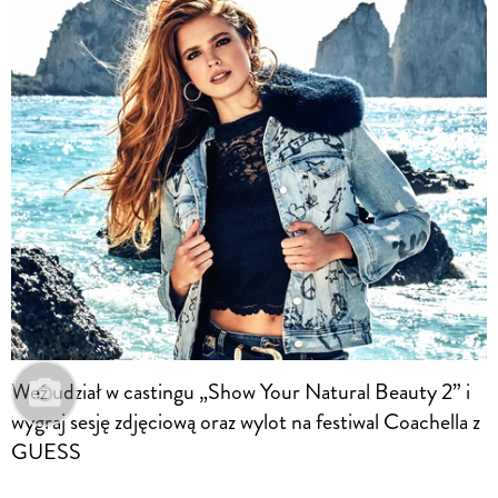
Weź udział w castingu „Show Your Natural Beauty 2” i
wygraj sesję zdjęciową oraz wylot na festiwal Coachella z
GUESS