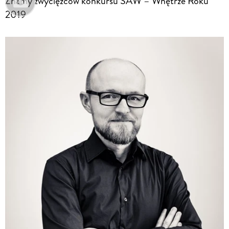
Znamy zwycięzców konkursu SAW – Wnętrze Roku
2019