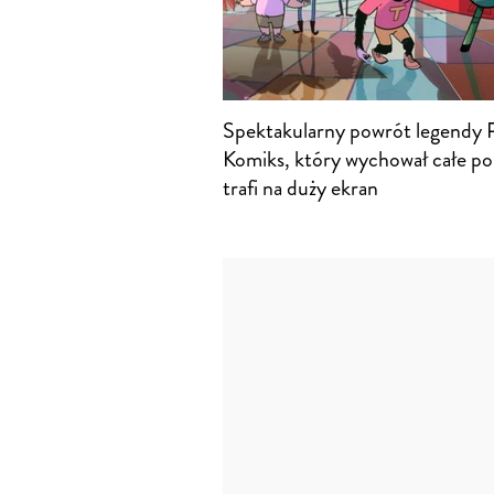
Spektakularny powrót legendy 
Komiks, który wychował całe po
trafi na duży ekran