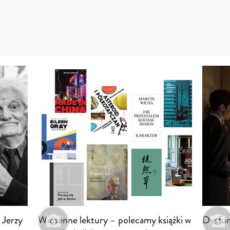
 Jerzy
Wiosenne lektury – polecamy książki w
Dysfun