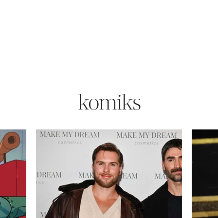
komiks