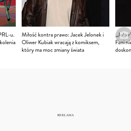
PRL-u.
Miłość kontra prawo: Jacek Jelonek i
„Joker
kolenia
Oliwer Kubiak wracają z komiksem,
Fani ni
który ma moc zmiany świata
doskon