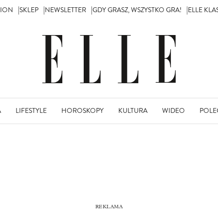
TION
SKLEP
NEWSLETTER
GDY GRASZ, WSZYSTKO GRA!
ELLE KL
A
LIFESTYLE
HOROSKOPY
KULTURA
WIDEO
POLE