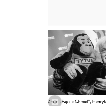
Zmarł „Papcio Chmiel”, Henryk