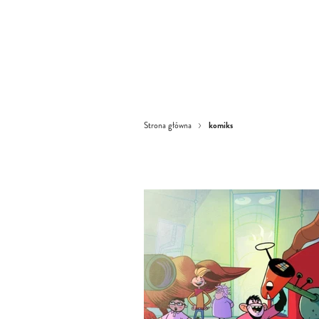
komiks
Strona główna