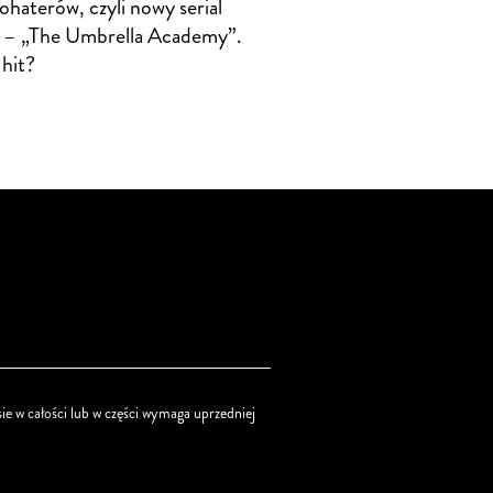
ohaterów, czyli nowy serial
x – „The Umbrella Academy”.
 hit?
ie w całości lub w części wymaga uprzedniej