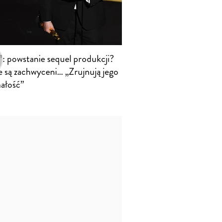
”: powstanie sequel produkcji?
e są zachwyceni… „Zrujnują jego
ałość”