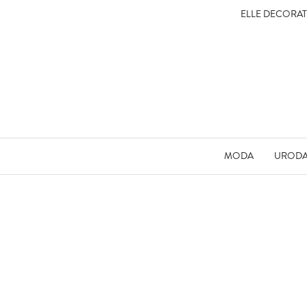
ELLE DECORA
MODA
UROD