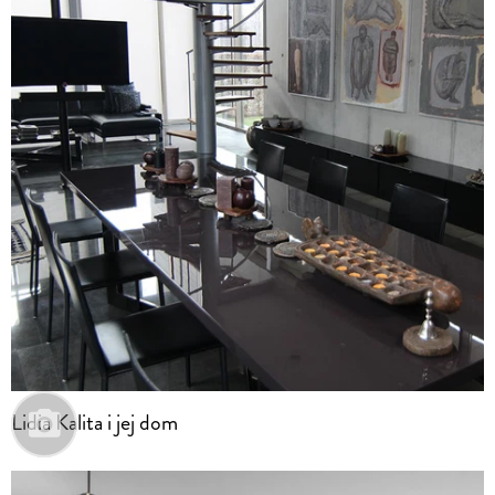
Lidia Kalita i jej dom