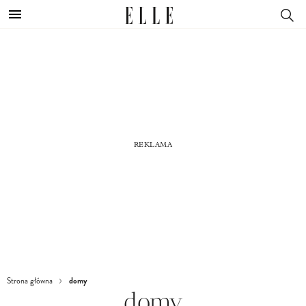
domy
Strona główna
domy