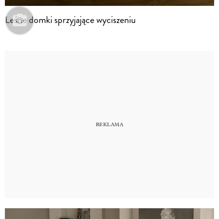
Leśne domki sprzyjające wyciszeniu