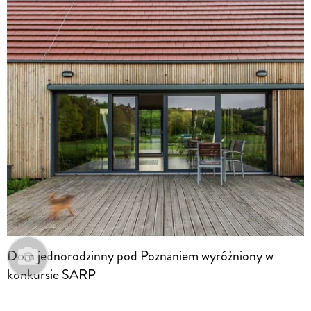
Dom jednorodzinny pod Poznaniem wyróżniony w
konkursie SARP