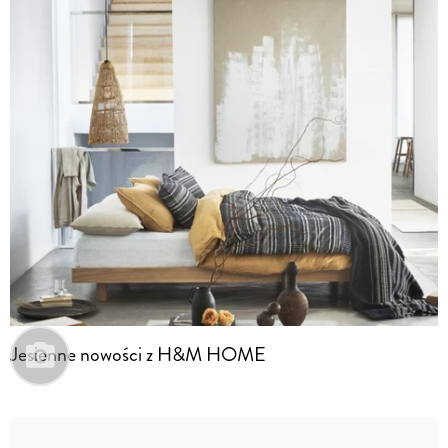
Jesienne nowości z H&M HOME