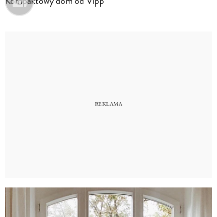
Kompaktowy dom od Vipp