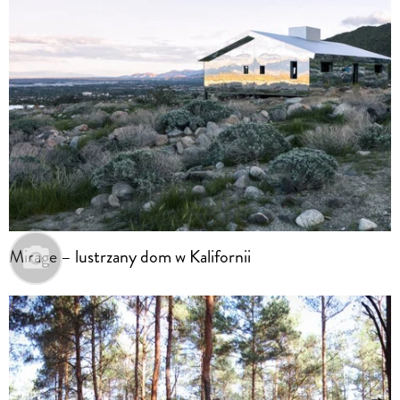
Mirage – lustrzany dom w Kalifornii