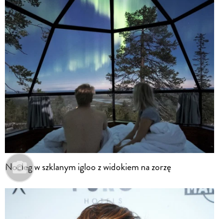
Nocleg w szklanym igloo z widokiem na zorzę