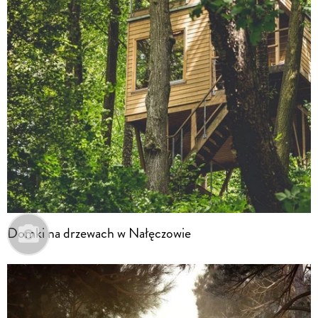
Domki na drzewach w Nałęczowie