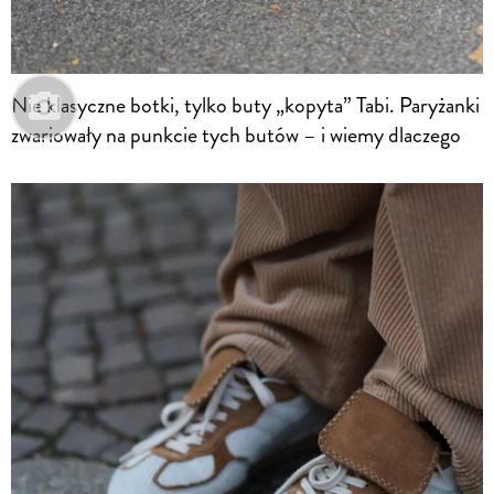
Nie klasyczne botki, tylko buty „kopyta” Tabi. Paryżanki
zwariowały na punkcie tych butów – i wiemy dlaczego