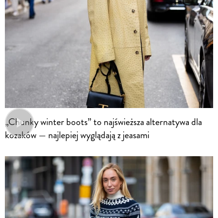
„Chunky winter boots” to najświeższa alternatywa dla
kozaków — najlepiej wyglądają z jeasami