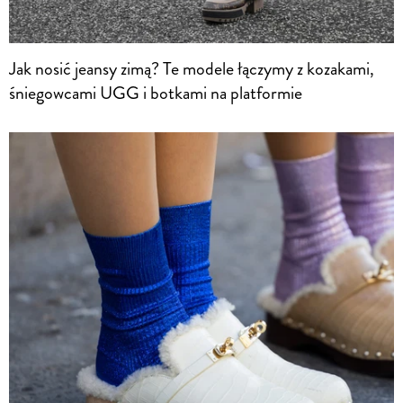
Jak nosić jeansy zimą? Te modele łączymy z kozakami,
śniegowcami UGG i botkami na platformie