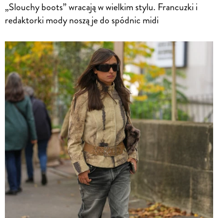
„Slouchy boots” wracają w wielkim stylu. Francuzki i
redaktorki mody noszą je do spódnic midi