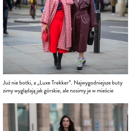
Już nie botki, a „Luxe Trekker”. Najwygodniejsze buty
zimy wyglądają jak górskie, ale nosimy je w mieście