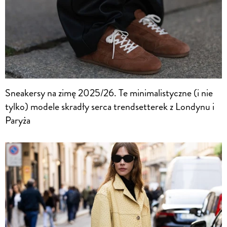
Sneakersy na zimę 2025/26. Te minimalistyczne (i nie
tylko) modele skradły serca trendsetterek z Londynu i
Paryża