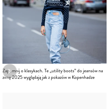
Zapomnij o klasykach. Te „utility boots” do jeansów na
zimę 2025 wyglądają jak z pokazów w Kopenhadze