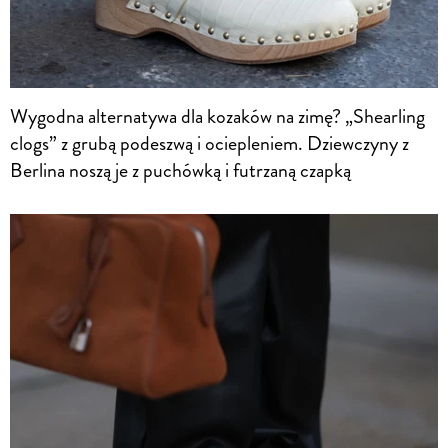
Wygodna alternatywa dla kozaków na zimę? „Shearling
clogs” z grubą podeszwą i ociepleniem. Dziewczyny z
Berlina noszą je z puchówką i futrzaną czapką