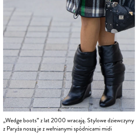
„Wedge boots” z lat 2000 wracają. Stylowe dziewczyny
z Paryża noszą je z wełnianymi spódnicami midi