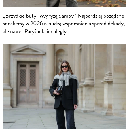
„Brzydkie buty” wygryzą Samby? Najbardziej pożądane
sneakersy w 2026 r. budzą wspomnienia sprzed dekady,
ale nawet Paryżanki im uległy