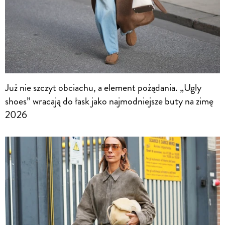
Już nie szczyt obciachu, a element pożądania. „Ugly
shoes” wracają do łask jako najmodniejsze buty na zimę
2026