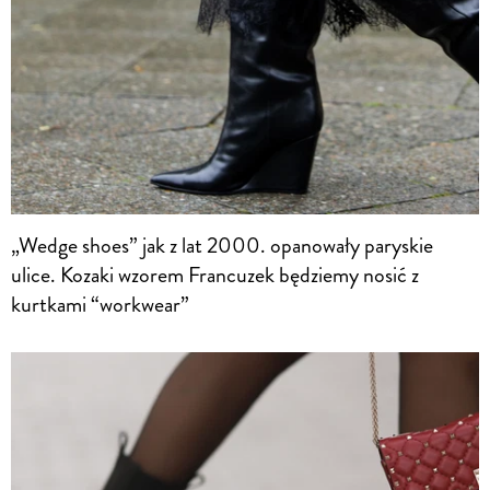
„Wedge shoes” jak z lat 2000. opanowały paryskie
ulice. Kozaki wzorem Francuzek będziemy nosić z
kurtkami “workwear”