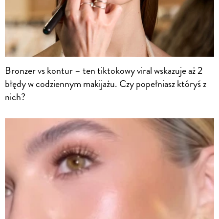
Bronzer vs kontur – ten tiktokowy viral wskazuje aż 2
błędy w codziennym makijażu. Czy popełniasz któryś z
nich?