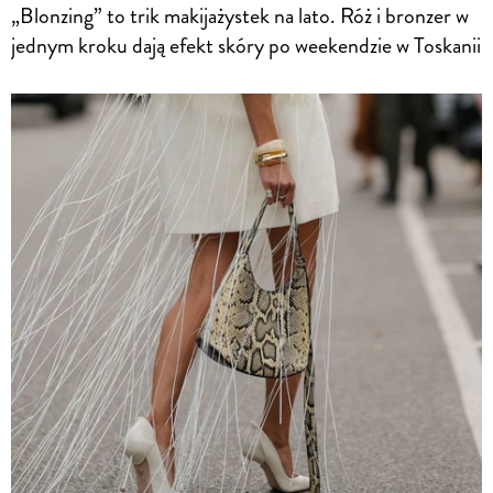
„Blonzing” to trik makijażystek na lato. Róż i bronzer w
jednym kroku dają efekt skóry po weekendzie w Toskanii