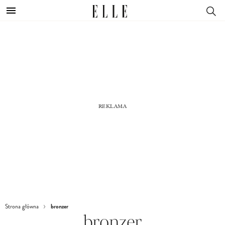
bronzer
Strona główna
bronzer