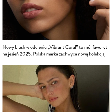
Nowy blush w odcieniu „Vibrant Coral” to mój faworyt
na jesień 2025. Polska marka zachwyca nową kolekcją