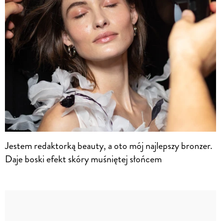
Jestem redaktorką beauty, a oto mój najlepszy bronzer.
Daje boski efekt skóry muśniętej słońcem