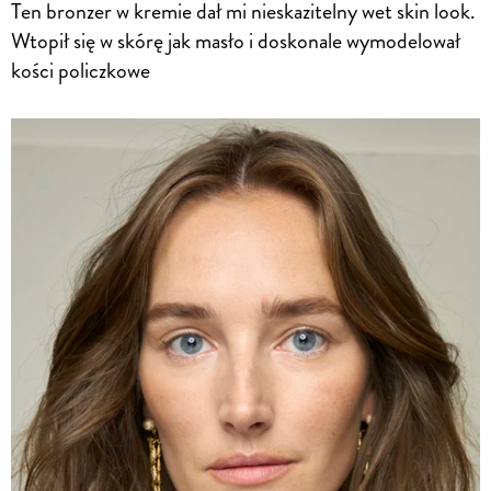
Ten bronzer w kremie dał mi nieskazitelny wet skin look.
Wtopił się w skórę jak masło i doskonale wymodelował
kości policzkowe