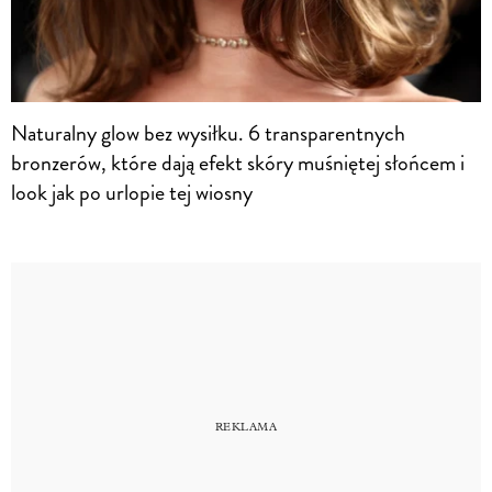
Naturalny glow bez wysiłku. 6 transparentnych
bronzerów, które dają efekt skóry muśniętej słońcem i
look jak po urlopie tej wiosny