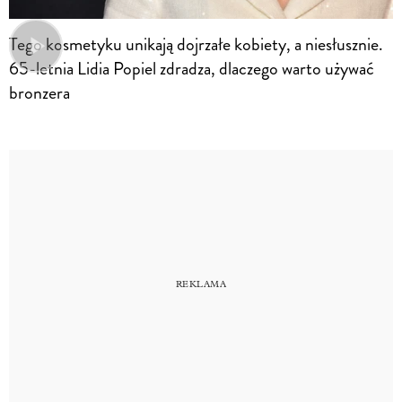
Tego kosmetyku unikają dojrzałe kobiety, a niesłusznie.
65-letnia Lidia Popiel zdradza, dlaczego warto używać
bronzera