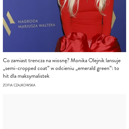
Co zamiast trencza na wiosnę? Monika Olejnik lansuje
„semi-cropped coat” w odcieniu „emerald green”: to
hit dla maksymalistek
ZOFIA CZAJKOWSKA