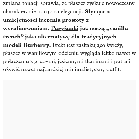
zmiana tonacji sprawia, że płaszcz zyskuje nowoczesny
Słynące z
charakter, nie tracąc na elegancji.
umiejętności łączenia prostoty z
wyrafinowaniem,
Paryżanki
już noszą „vanilla
trench” jako alternatywę dla tradycyjnych
modeli Burberry.
Efekt jest zaskakująco świeży,
płaszcz w waniliowym odcieniu wygląda lekko nawet w
połączeniu z grubymi, jesiennymi tkaninami i potrafi
ożywić nawet najbardziej minimalistyczny outfit.