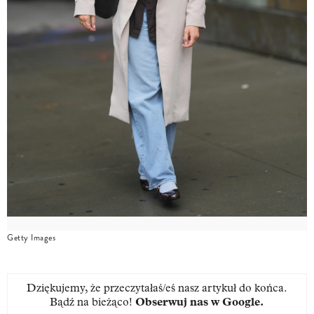
Getty Images
Dziękujemy, że przeczytałaś/eś nasz artykuł do końca.
Bądź na bieżąco!
Obserwuj nas w Google
.