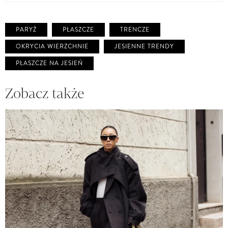
PARYŻ
PŁASZCZE
TRENCZE
OKRYCIA WIERZCHNIE
JESIENNE TRENDY
PŁASZCZE NA JESIEŃ
Zobacz także