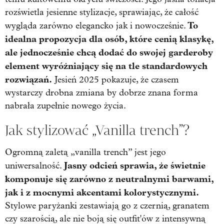
rozświetla jesienne stylizacje, sprawiając, że całość
To
wygląda zarówno elegancko jak i nowocześnie.
idealna propozycja dla osób, które cenią klasykę,
ale jednocześnie chcą dodać do swojej garderoby
element wyróżniający się na tle standardowych
rozwiązań.
Jesień 2025 pokazuje, że czasem
wystarczy drobna zmiana by dobrze znana forma
nabrała zupełnie nowego życia.
Jak stylizować „Vanilla trench”?
Ogromną zaletą „vanilla trench” jest jego
Jasny odcień sprawia, że świetnie
uniwersalność.
komponuje się zarówno z neutralnymi barwami,
jak i z mocnymi akcentami kolorystycznymi.
Stylowe paryżanki zestawiają go z czernią, granatem
czy szarością, ale nie boją się outfit'ów z intensywną