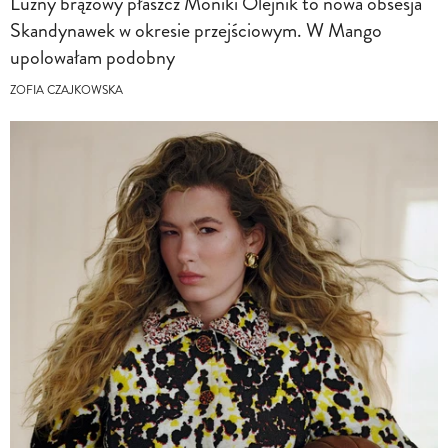
Luźny brązowy płaszcz Moniki Olejnik to nowa obsesja
Skandynawek w okresie przejściowym. W Mango
upolowałam podobny
ZOFIA CZAJKOWSKA