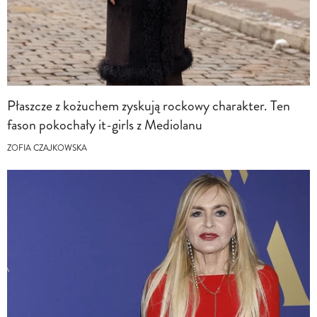
Płaszcze z kożuchem zyskują rockowy charakter. Ten
fason pokochały it-girls z Mediolanu
ZOFIA CZAJKOWSKA