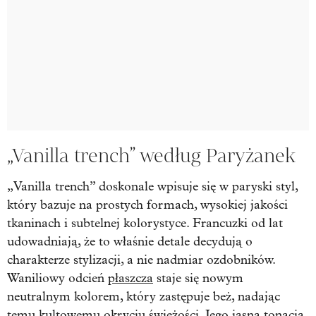
„Vanilla trench” według Paryżanek
„Vanilla trench” doskonale wpisuje się w paryski styl,
który bazuje na prostych formach, wysokiej jakości
tkaninach i subtelnej kolorystyce. Francuzki od lat
udowadniają, że to właśnie detale decydują o
charakterze stylizacji, a nie nadmiar ozdobników.
Waniliowy odcień
płaszcza
staje się nowym
neutralnym kolorem, który zastępuje beż, nadając
temu kultowemu okryciu świeżości. Jego jasna tonacja