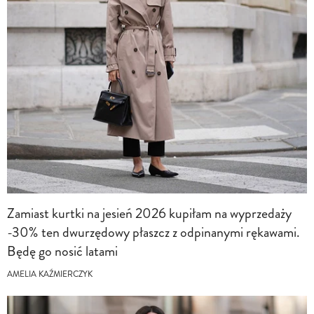
Zamiast kurtki na jesień 2026 kupiłam na wyprzedaży
-30% ten dwurzędowy płaszcz z odpinanymi rękawami.
Będę go nosić latami
AMELIA KAŹMIERCZYK