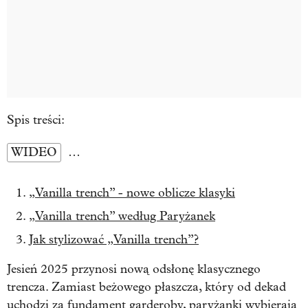
Spis treści:
WIDEO
…
„Vanilla trench” - nowe oblicze klasyki
„Vanilla trench” według Paryżanek
Jak stylizować „Vanilla trench”?
Jesień 2025 przynosi nową odsłonę klasycznego
trencza. Zamiast beżowego płaszcza, który od dekad
uchodzi za fundament garderoby, paryżanki wybierają