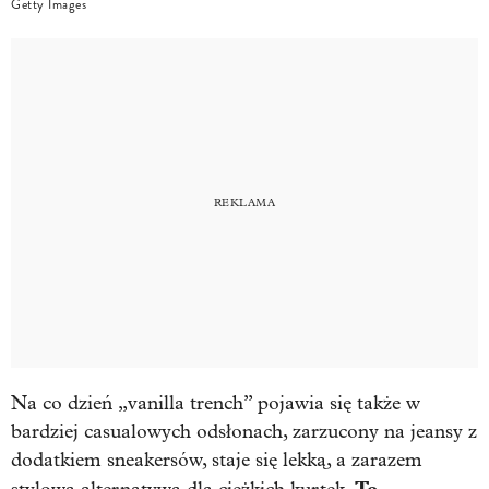
Getty Images
Na co dzień „vanilla trench” pojawia się także w
bardziej casualowych odsłonach, zarzucony na jeansy z
dodatkiem sneakersów, staje się lekką, a zarazem