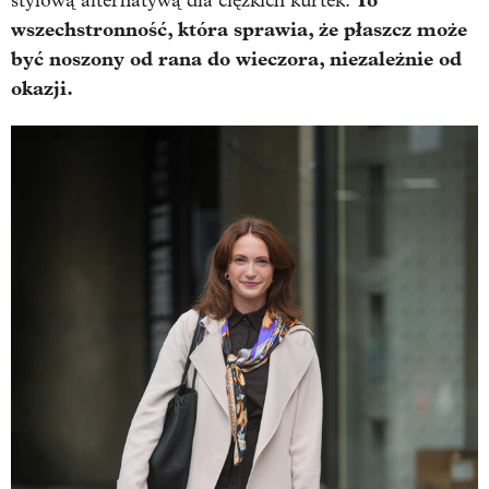
To
stylową alternatywą dla ciężkich kurtek.
wszechstronność, która sprawia, że płaszcz może
być noszony od rana do wieczora, niezależnie od
okazji.