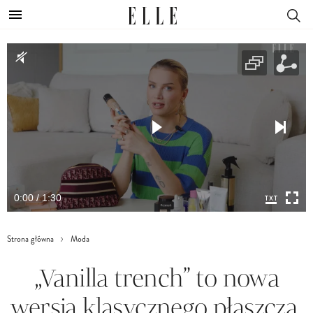
0:00 / 1:30
Strona główna
Moda
„Vanilla trench” to nowa
wersja klasycznego płaszcza.