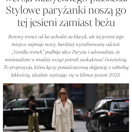
Stylowe paryżanki noszą go
tej jesieni zamiast beżu
Beżowy trencz od lat uchodzi za klasyk, ale tej jesieni jego
miejsce zajmuje nowy, bardziej wyrafinowany odcień.
„Vanilla trench” podbija ulice Paryża i udowadnia, że
minimalizm w modzie wciąż potrafi zaskakiwać świeżością.
To propozycja, która łączy ponadczasową elegancję z subtelną
lekkością, idealnie wpisując się w klimat jesieni 2025.