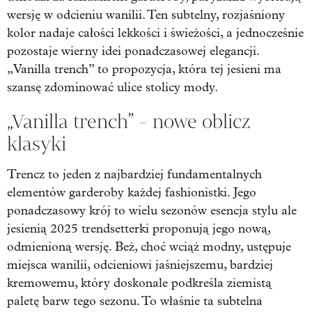
wersję w odcieniu wanilii. Ten subtelny, rozjaśniony
kolor nadaje całości lekkości i świeżości, a jednocześnie
pozostaje wierny idei ponadczasowej elegancji.
„Vanilla trench” to propozycja, która tej jesieni ma
szansę zdominować ulice stolicy mody.
„Vanilla trench” - nowe oblicz
klasyki
Trencz to jeden z najbardziej fundamentalnych
elementów garderoby każdej fashionistki. Jego
ponadczasowy krój to wielu sezonów esencja stylu ale
jesienią 2025 trendsetterki proponują jego nową,
odmienioną wersję. Beż, choć wciąż modny, ustępuje
miejsca wanilii, odcieniowi jaśniejszemu, bardziej
kremowemu, który doskonale podkreśla ziemistą
paletę barw tego sezonu. To właśnie ta subtelna