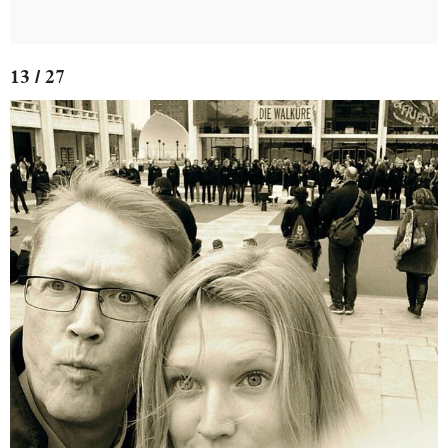
13 / 27