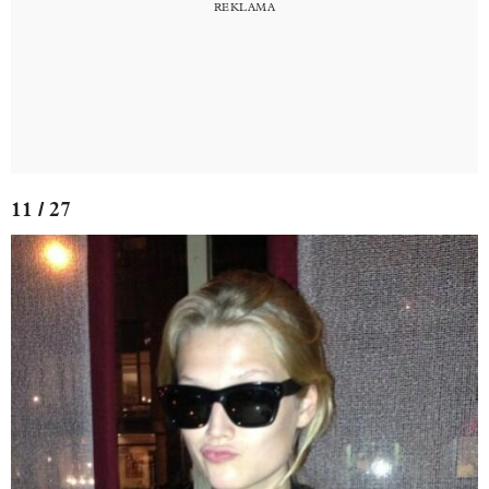
11 / 27