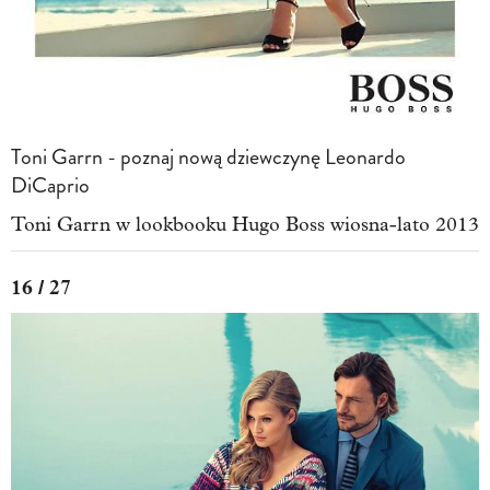
Toni Garrn - poznaj nową dziewczynę Leonardo
DiCaprio
Toni Garrn w lookbooku Hugo Boss wiosna-lato 2013
16 / 27