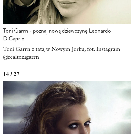
Toni Garrn - poznaj nową dziewczynę Leonardo
DiCaprio
Toni Garrn z tatą w Nowym Jorku, fot. Instagram
@realtonigarrn
14 / 27