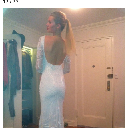
12 / 27