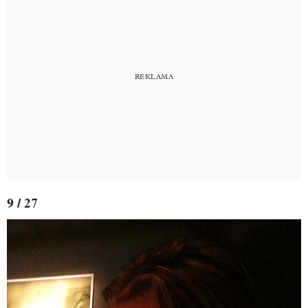
9 / 27