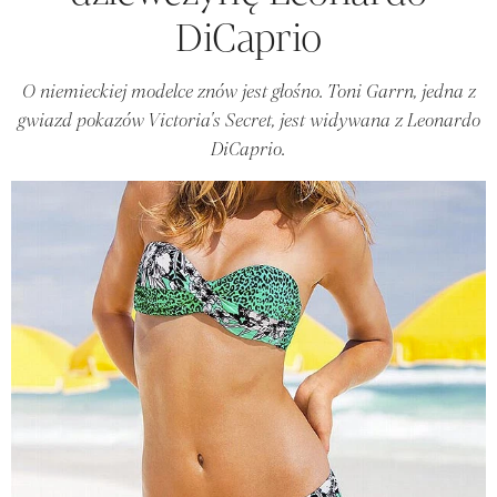
DiCaprio
O niemieckiej modelce znów jest głośno. Toni Garrn, jedna z
gwiazd pokazów Victoria's Secret, jest widywana z Leonardo
DiCaprio.