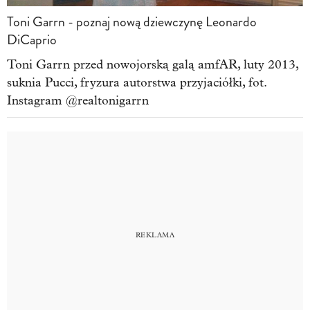
Toni Garrn - poznaj nową dziewczynę Leonardo
DiCaprio
Toni Garrn przed nowojorską galą amfAR, luty 2013,
suknia Pucci, fryzura autorstwa przyjaciółki, fot.
Instagram @realtonigarrn