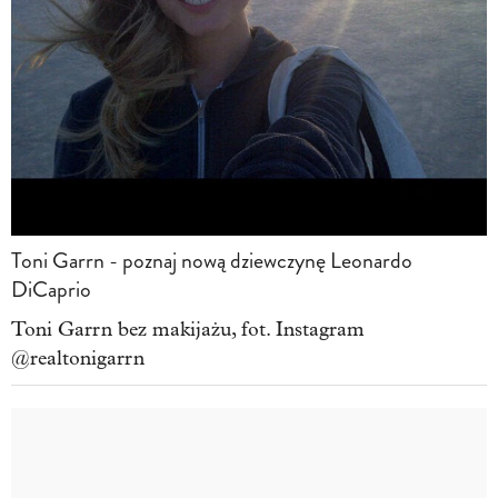
Toni Garrn - poznaj nową dziewczynę Leonardo
DiCaprio
Toni Garrn bez makijażu, fot. Instagram
@realtonigarrn