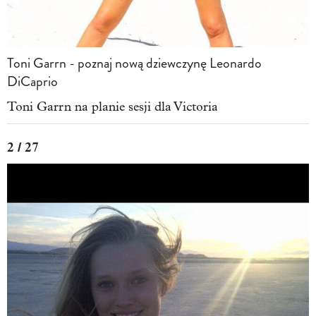
Toni Garrn - poznaj nową dziewczynę Leonardo
DiCaprio
Toni Garrn na planie sesji dla Victoria
2 / 27