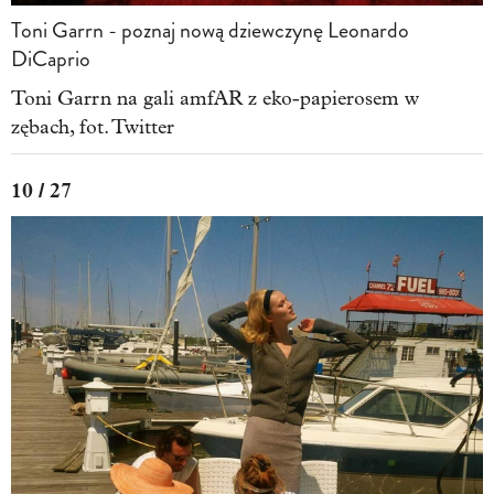
Toni Garrn - poznaj nową dziewczynę Leonardo
DiCaprio
Toni Garrn na gali amfAR z eko-papierosem w
zębach, fot. Twitter
10 / 27