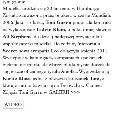
tym gronie.
Modelka urodziła się 20 lat temu w Hamburgu.
Została zauważona przez bookera w czasie Mundialu
Toni Garrn
2006. Jako 15-latka,
podpisała kontrakt
Calvin Klein
na wyłączność z
, u boku mniej sławnej
Ali Stephens
, do dzisiaj najlepszej przyjaciółki i
Victoria's
współlokatorki modelki. Do rodziny
Secret
nowa sympatia Leo dołączyła jesienią 2011.
Występuje w katalogach, kampaniach i pokazach
bieliźnianej marki, ale wbrew plotkom, nie doczekała
się jeszcze oficjalnego tytułu Aniołka. Wyprzedziła ją
Karlie Kloss
Toni
, jedna z bliższych koleżanek
, z
którą ostatnio bawiła się na Festiwalu w Cannes.
Zdjęcia Toni Garrn w GALERII >>>
WIDEO
…