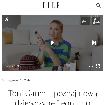
0:00 / 1:30
Strona główna
Moda
Toni Garrn – poznaj nową
dziewczynę Leonardo