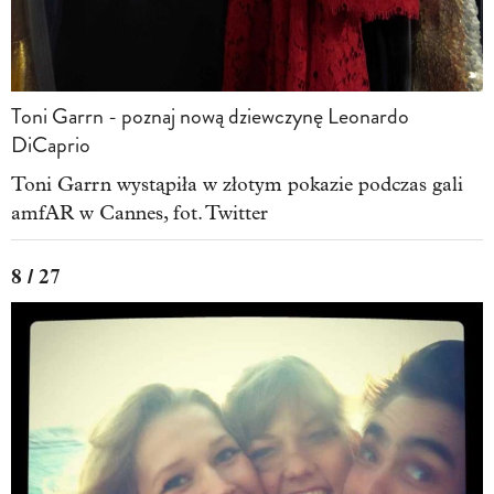
Toni Garrn - poznaj nową dziewczynę Leonardo
DiCaprio
Toni Garrn wystąpiła w złotym pokazie podczas gali
amfAR w Cannes, fot. Twitter
8 / 27