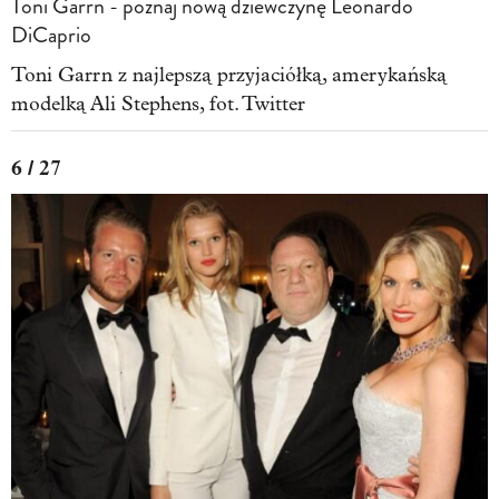
Toni Garrn - poznaj nową dziewczynę Leonardo
DiCaprio
Toni Garrn z najlepszą przyjaciółką, amerykańską
modelką Ali Stephens, fot. Twitter
6 / 27