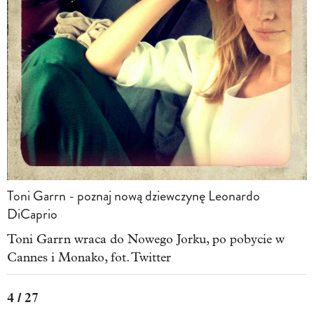
Toni Garrn - poznaj nową dziewczynę Leonardo
DiCaprio
Toni Garrn wraca do Nowego Jorku, po pobycie w
Cannes i Monako, fot. Twitter
4 / 27