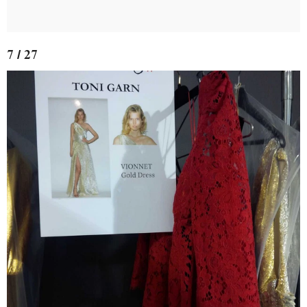
7 / 27