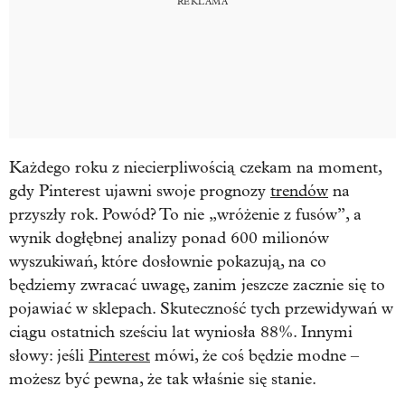
Każdego roku z niecierpliwością czekam na moment,
gdy Pinterest ujawni swoje prognozy
trendów
na
przyszły rok. Powód? To nie „wróżenie z fusów”, a
wynik dogłębnej analizy ponad 600 milionów
wyszukiwań, które dosłownie pokazują, na co
będziemy zwracać uwagę, zanim jeszcze zacznie się to
pojawiać w sklepach. Skuteczność tych przewidywań w
ciągu ostatnich sześciu lat wyniosła 88%. Innymi
słowy: jeśli
Pinterest
mówi, że coś będzie modne –
możesz być pewna, że tak właśnie się stanie.