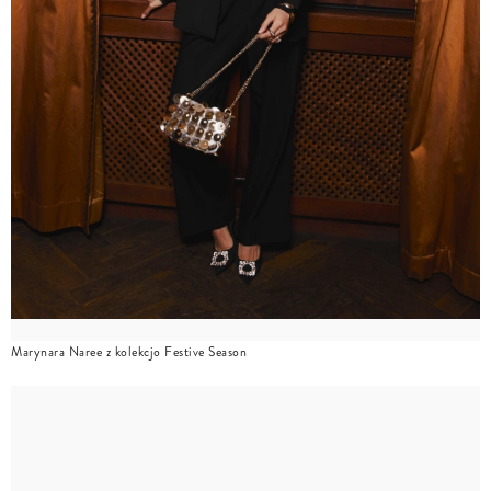
Marynara Naree z kolekcjo Festive Season