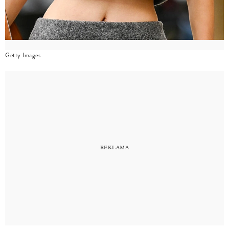
Getty Images