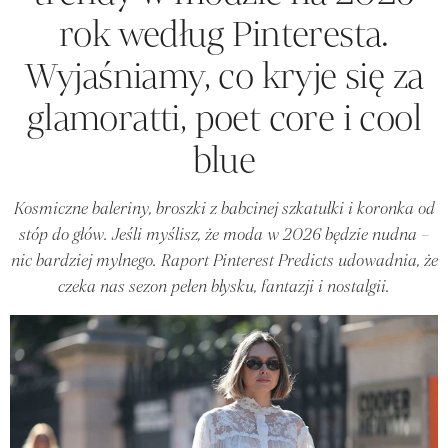
rok według Pinteresta.
Wyjaśniamy, co kryje się za
glamoratti, poet core i cool
blue
Kosmiczne baleriny, broszki z babcinej szkatułki i koronka od
stóp do głów. Jeśli myślisz, że moda w 2026 będzie nudna –
nic bardziej mylnego. Raport Pinterest Predicts udowadnia, że
czeka nas sezon pełen błysku, fantazji i nostalgii.