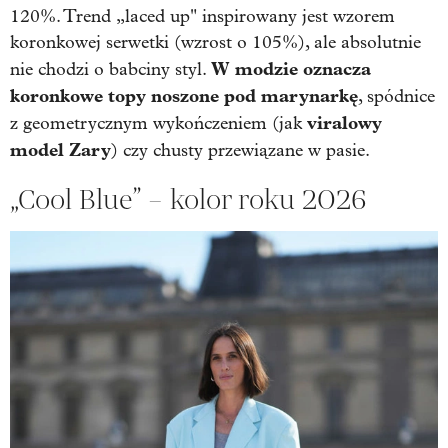
120%. Trend „laced up" inspirowany jest wzorem
koronkowej serwetki (wzrost o 105%), ale absolutnie
W modzie oznacza
nie chodzi o babciny styl.
koronkowe topy noszone pod marynarkę
, spódnice
viralowy
z geometrycznym wykończeniem (jak
model Zary
) czy chusty przewiązane w pasie.
„Cool Blue” – kolor roku 2026