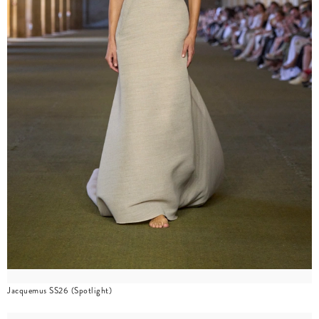
Jacquemus SS26 (Spotlight)