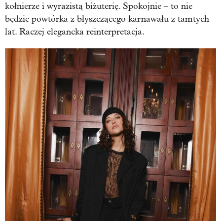
kołnierze i wyrazistą biżuterię. Spokojnie – to nie
będzie powtórka z błyszczącego karnawału z tamtych
lat. Raczej elegancka reinterpretacja.