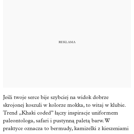
Jeśli twoje serce bije szybciej na widok dobrze
skrojonej koszuli w kolorze mokka, to witaj w klubie.
Trend „Khaki coded” łączy inspiracje uniformem
paleontologa, safari i pustynną paletą barw. W
praktyce oznacza to bermudy, kamizelki z kieszeniami