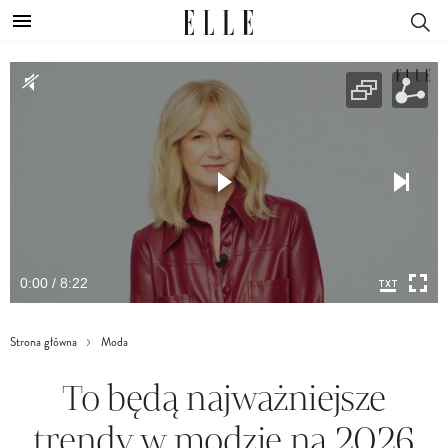
0:00 / 8:22
Strona główna
Moda
To będą najważniejsze
trendy w modzie na 2026