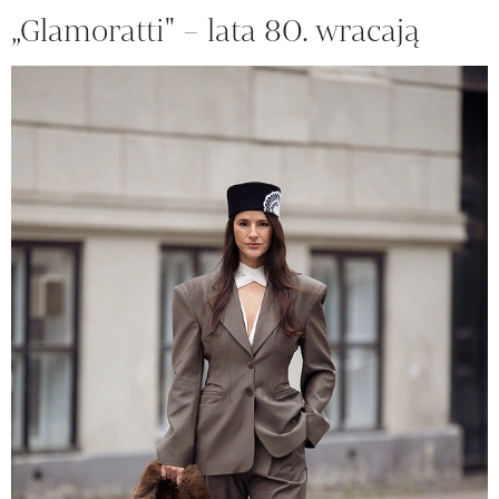
„Glamoratti" – lata 80. wracają