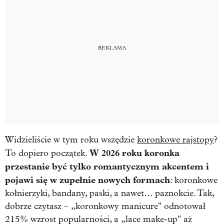
Widzieliście w tym roku wszędzie
koronkowe rajstopy
?
W 2026 roku koronka
To dopiero początek.
przestanie być tylko romantycznym akcentem i
pojawi się w zupełnie nowych formach
: koronkowe
kołnierzyki, bandany, paski, a nawet… paznokcie. Tak,
dobrze czytasz – „koronkowy manicure" odnotował
215% wzrost popularności, a „lace make-up" aż