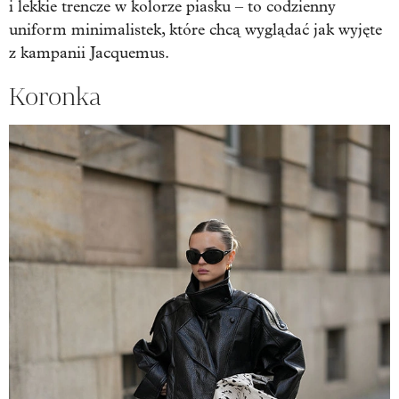
i lekkie trencze w kolorze piasku – to codzienny
uniform minimalistek, które chcą wyglądać jak wyjęte
z kampanii Jacquemus.
Koronka