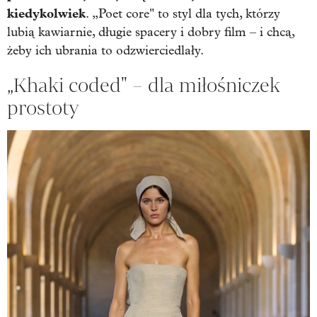
kiedykolwiek
. „Poet core" to styl dla tych, którzy
lubią kawiarnie, długie spacery i dobry film – i chcą,
żeby ich ubrania to odzwierciedlały.
„Khaki coded" – dla miłośniczek
prostoty