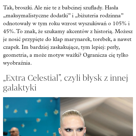
Tak, broszki. Ale nie te z babcinej szuflady. Hasła
„maksymalistyczne dodatki” i „biżuteria rodzinna”
odnotowały w tym roku wzrost wyszukiwań o 105% i
45%. To znak, że szukamy akcentów z historią. Możesz
je nosić przypięte do klap marynarek, torebek, a nawet
czapek. Im bardziej zaskakujące, tym lepiej: perły,
geometria, a może motyw ważki? Ogranicza cię tylko
wyobraźnia.
„Extra Celestial”, czyli błysk z innej
galaktyki