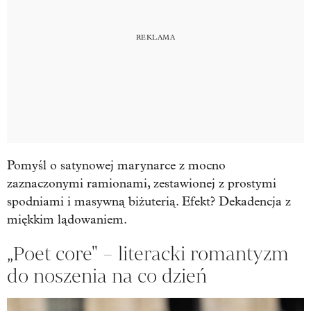
Pomyśl o satynowej marynarce z mocno
zaznaczonymi ramionami, zestawionej z prostymi
spodniami i masywną biżuterią. Efekt? Dekadencja z
miękkim lądowaniem.
„Poet core" – literacki romantyzm
do noszenia na co dzień