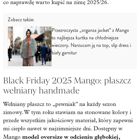
co naprawdę warto kupić na zimę 2025/26.
Zobacz także:
Przezroczysta „organza jacket” z Mango
to najlżejsza kurtka na chłodniejsze
wieczory. Narzucam ją na top, slip dress i
biały garnitur
Black Friday 2025 Mango: płaszcz
wełniany handmade
Wełniany płaszcz to „pewniak” na każdy sezon
zimowy. W tym roku stawiam na stonowane kolory i
przede wszystkim jakościowy materiał, który zapewni
mi ciepło nawet w najzimniejsze dni. Dostępny w
model oversize w odcieniu głębokiej,
Mango