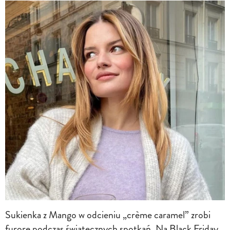
Sukienka z Mango w odcieniu „crème caramel” zrobi
furorę podczas świątecznych spotkań. Na Black Friday