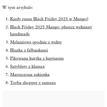
W tym artykule:
Kiedy rusza Black Friday 2025 w Mango?
Black Friday 2025 Mango: płaszcz wełniany
handmade
Melanżowe spodnie z wełny
Bluzka z falbankami
Pikowana kurtka z kapturem
Sztyblety z klamrą
Marszczona sukienka
Torba shopper z zamszu