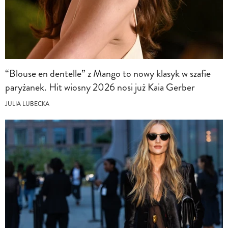
“Blouse en dentelle” z Mango to nowy klasyk w szafie
paryżanek. Hit wiosny 2026 nosi już Kaia Gerber
JULIA LUBECKA