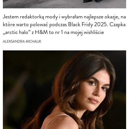
Jestem redaktorką mody i wybrałam najlepsze okazje, na
które warto polować podczas Black Fridy 2025. Czapka
„arctic halo” z H&M to nr 1 na mojej wishliście
ALEKSANDRA MICHALIK