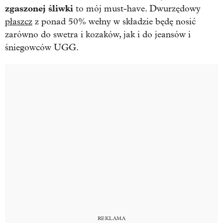
zgaszonej śliwki
to mój must-have. Dwurzędowy
płaszcz
z ponad 50% wełny w składzie będę nosić
zarówno do swetra i kozaków, jak i do jeansów i
śniegowców UGG.