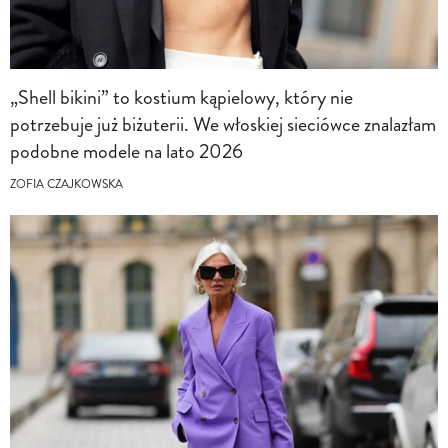
„Shell bikini” to kostium kąpielowy, który nie
potrzebuje już biżuterii. We włoskiej sieciówce znalazłam
podobne modele na lato 2026
ZOFIA CZAJKOWSKA