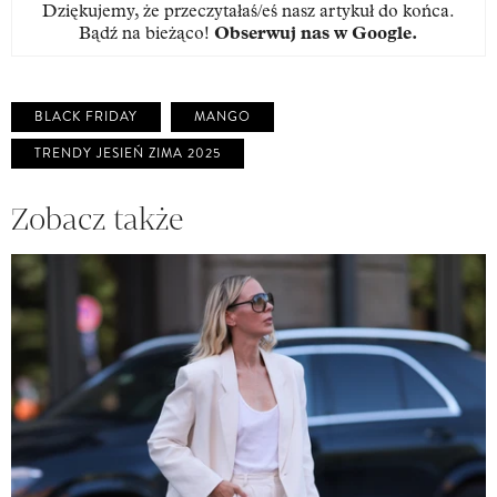
Dziękujemy, że przeczytałaś/eś nasz artykuł do końca.
Bądź na bieżąco!
Obserwuj nas w Google
.
BLACK FRIDAY
MANGO
TRENDY JESIEŃ ZIMA 2025
Zobacz także