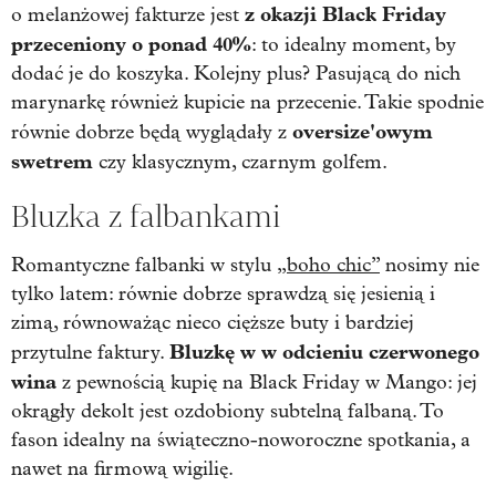
z okazji Black Friday
o melanżowej fakturze jest
przeceniony o ponad 40%
: to idealny moment, by
dodać je do koszyka. Kolejny plus? Pasującą do nich
marynarkę również kupicie na przecenie. Takie spodnie
oversize'owym
równie dobrze będą wyglądały z
swetrem
czy klasycznym, czarnym golfem.
Bluzka z falbankami
Romantyczne falbanki w stylu
„boho chic”
nosimy nie
tylko latem: równie dobrze sprawdzą się jesienią i
zimą, równoważąc nieco cięższe buty i bardziej
Bluzkę w w odcieniu czerwonego
przytulne faktury.
wina
z pewnością kupię na Black Friday w Mango: jej
okrągły dekolt jest ozdobiony subtelną falbaną. To
fason idealny na świąteczno-noworoczne spotkania, a
nawet na firmową wigilię.