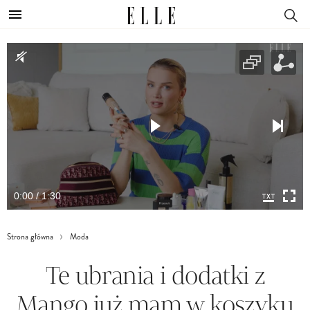
0:00 / 1:30
Strona główna
Moda
Te ubrania i dodatki z
Mango już mam w koszyku