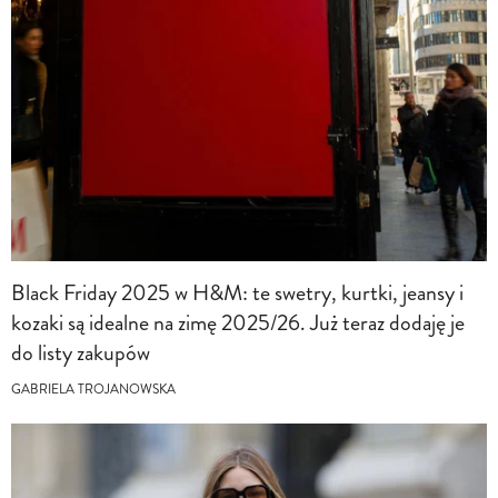
Black Friday 2025 w H&M: te swetry, kurtki, jeansy i
kozaki są idealne na zimę 2025/26. Już teraz dodaję je
do listy zakupów
GABRIELA TROJANOWSKA