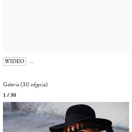
WIDEO
…
Galeria (30 zdjęcia)
1 / 30