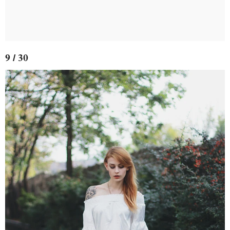
9 / 30