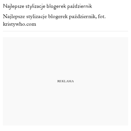
Najlepsze stylizacje blogerek październik
Najlepsze stylizacje blogerek październik, fot.
kristywho.com