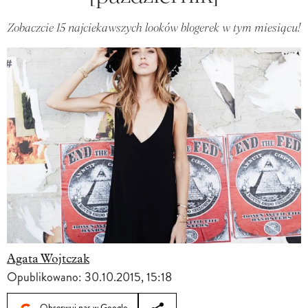
Zobaczcie 15 najciekawszych looków blogerek w tym miesiącu!
Agata Wojtczak
Opublikowano:
30.10.2015, 15:18
Obserwuj nas w Google